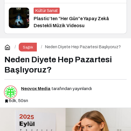
ve Hukuk Konferansı
Kültür Sanat
Plastic’ten “Her Gün”e Yapay Zekâ
Destekli Müzik Videosu
Neden Diyete Hep Pazartesi Başlıyoruz?
Sağlık
Neden Diyete Hep Pazartesi
Başlıyoruz?
Neovox Media
tarafından yayınlandı
6dk, 50sn