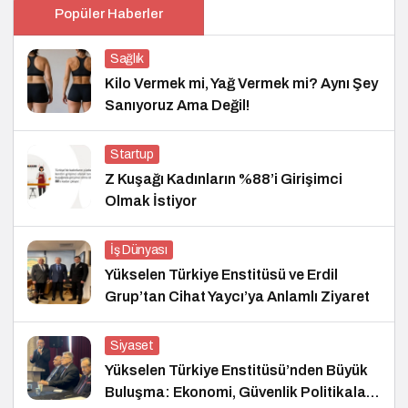
Popüler Haberler
Sağlık
Kilo Vermek mi, Yağ Vermek mi? Aynı Şey
Sanıyoruz Ama Değil!
Startup
Z Kuşağı Kadınların %88’i Girişimci
Olmak İstiyor
İş Dünyası
Yükselen Türkiye Enstitüsü ve Erdil
Grup’tan Cihat Yaycı’ya Anlamlı Ziyaret
Siyaset
Yükselen Türkiye Enstitüsü’nden Büyük
Buluşma: Ekonomi, Güvenlik Politikaları