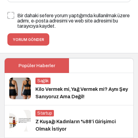
Bir dahaki sefere yorum yaptığımda kullanılmak üzere
adımı, e-posta adresimi ve web site adresimi bu
tarayıcıya kaydet.
YORUM GÖNDER
Popüler Haberler
Sağlık
Kilo Vermek mi, Yağ Vermek mi? Aynı Şey
Sanıyoruz Ama Değil!
Startup
Z Kuşağı Kadınların %88’i Girişimci
Olmak İstiyor