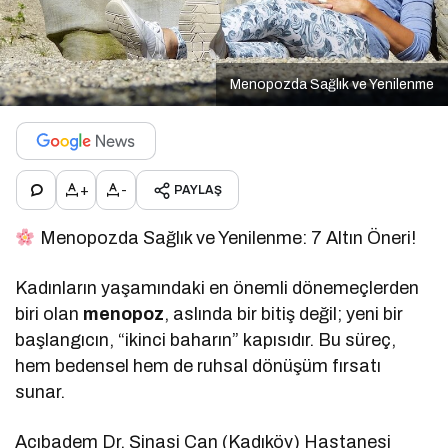
Menopozda Sağlık ve Yenilenme
+
-
PAYLAŞ
Menopozda Sağlık ve Yenilenme: 7 Altın Öneri!
Kadınların yaşamındaki en önemli dönemeçlerden
biri olan
menopoz
, aslında bir bitiş değil; yeni bir
başlangıcın, “ikinci baharın” kapısıdır. Bu süreç,
hem bedensel hem de ruhsal dönüşüm fırsatı
sunar.
Acıbadem Dr. Şinasi Can (Kadıköy) Hastanesi