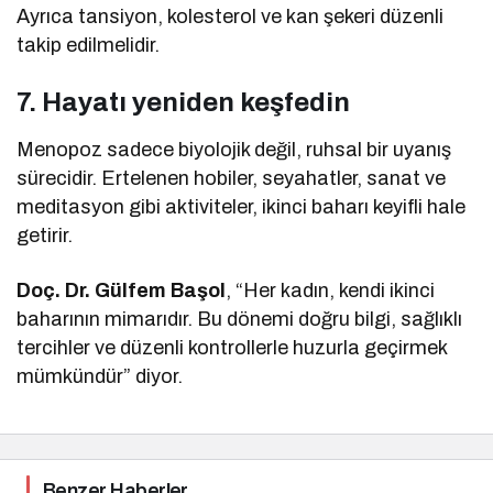
Ayrıca tansiyon, kolesterol ve kan şekeri düzenli
takip edilmelidir.
7. Hayatı yeniden keşfedin
Menopoz sadece biyolojik değil, ruhsal bir uyanış
sürecidir. Ertelenen hobiler, seyahatler, sanat ve
meditasyon gibi aktiviteler, ikinci baharı keyifli hale
getirir.
Doç. Dr. Gülfem Başol
, “Her kadın, kendi ikinci
baharının mimarıdır. Bu dönemi doğru bilgi, sağlıklı
tercihler ve düzenli kontrollerle huzurla geçirmek
mümkündür” diyor.
Benzer Haberler