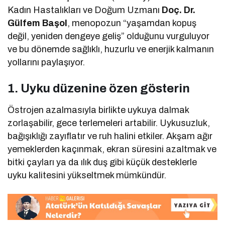
Kadın Hastalıkları ve Doğum Uzmanı
Doç. Dr.
Gülfem Başol
, menopozun “yaşamdan kopuş
değil, yeniden dengeye geliş” olduğunu vurguluyor
ve bu dönemde sağlıklı, huzurlu ve enerjik kalmanın
yollarını paylaşıyor.
1. Uyku düzenine özen gösterin
Östrojen azalmasıyla birlikte uykuya dalmak
zorlaşabilir, gece terlemeleri artabilir. Uykusuzluk,
bağışıklığı zayıflatır ve ruh halini etkiler. Akşam ağır
yemeklerden kaçınmak, ekran süresini azaltmak ve
bitki çayları ya da ılık duş gibi küçük desteklerle
uyku kalitesini yükseltmek mümkündür.