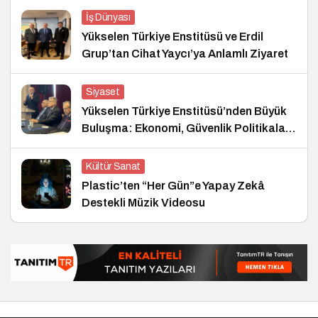
İş Dünyası
Yükselen Türkiye Enstitüsü ve Erdil
Grup’tan Cihat Yaycı’ya Anlamlı Ziyaret
Siyaset
Yükselen Türkiye Enstitüsü’nden Büyük
Buluşma: Ekonomi, Güvenlik Politikaları
ve Hukuk Konferansı
Kültür Sanat
Plastic’ten “Her Gün”e Yapay Zekâ
Destekli Müzik Videosu