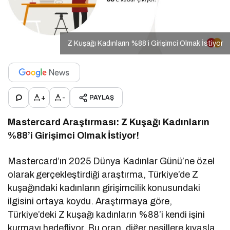
Z Kuşağı Kadınların %88’i Girişimci Olmak İstiyor
+
-
PAYLAŞ
Mastercard Araştırması: Z Kuşağı Kadınların
%88’i Girişimci Olmak İstiyor!
Mastercard’ın 2025 Dünya Kadınlar Günü’ne özel
olarak gerçekleştirdiği araştırma, Türkiye’de Z
kuşağındaki kadınların girişimcilik konusundaki
ilgisini ortaya koydu. Araştırmaya göre,
Türkiye’deki Z kuşağı kadınların %88’i kendi işini
kurmayı hedefliyor. Bu oran, diğer nesillere kıyasla