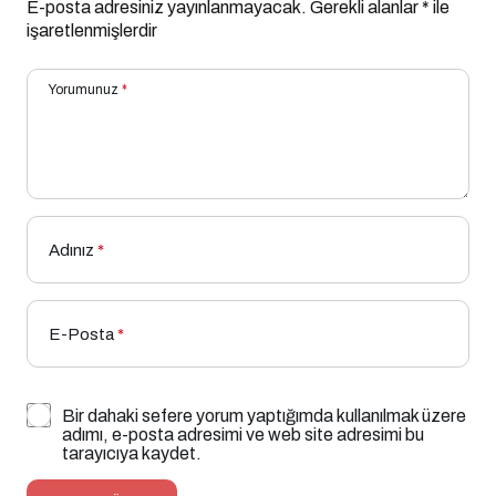
E-posta adresiniz yayınlanmayacak.
Gerekli alanlar
*
ile
işaretlenmişlerdir
Yorumunuz
*
Adınız
*
E-Posta
*
Bir dahaki sefere yorum yaptığımda kullanılmak üzere
adımı, e-posta adresimi ve web site adresimi bu
tarayıcıya kaydet.