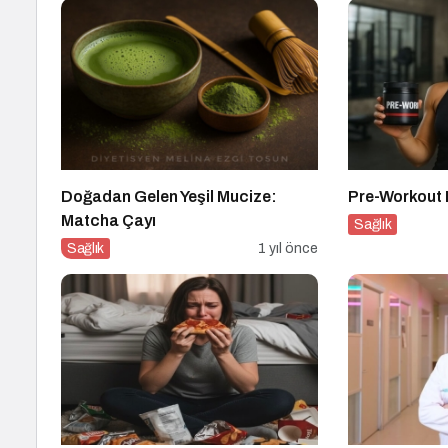
Doğadan Gelen Yeşil Mucize:
Pre-Workout N
Matcha Çayı
Sağlık
Sağlık
1 yıl önce