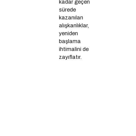
kadar geçen
sürede
kazanılan
alışkanlıklar,
yeniden
başlama
ihtimalini de
zayıflatır.