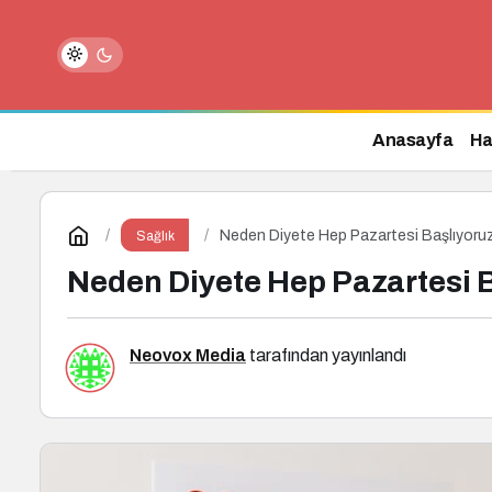
Carnivore Diyeti
Anasayfa
Ha
Neden Diyete Hep Pazartesi Başlıyoru
Sağlık
Neden Diyete Hep Pazartesi 
Neovox Media
tarafından yayınlandı