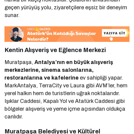
geçen yürüyüş yolu, ziyaretçilere eşsiz bir deneyim
sunar.
Kentin Alışveriş ve Eğlence Merkezi
Muratpaşa,
Antalya’nın en büyük alışveriş
merkezlerine, sinema salonlarına,
restoranlarına ve kafelerine
ev sahipliği yapar.
MarkAntalya, TerraCity ve Laura gibi AVM’ler, hem
yerel halkın hem de turistlerin uğrak noktalarıdır.
Işıklar Caddesi, Kapalı Yol ve Atatürk Caddesi gibi
bölgeler alışveriş ve yeme içme açısından oldukça
canlıdır.
Muratpaşa Belediyesi ve Kültürel