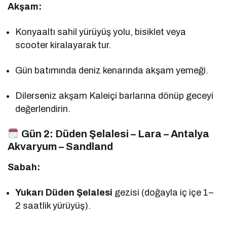
Akşam:
Konyaaltı sahil yürüyüş yolu, bisiklet veya
scooter kiralayarak tur.
Gün batımında deniz kenarında akşam yemeği.
Dilerseniz akşam Kaleiçi barlarına dönüp geceyi
değerlendirin.
Gün 2:
Düden Şelalesi – Lara – Antalya
Akvaryum – Sandland
Sabah:
Yukarı Düden Şelalesi
gezisi (doğayla iç içe 1–
2 saatlik yürüyüş).