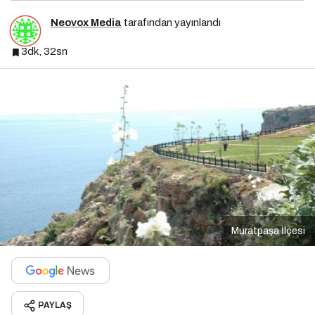
Neovox Media
tarafından yayınlandı
3dk, 32sn
Muratpaşa İlçesi
PAYLAŞ