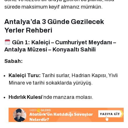
sürede maksimum keyif almanız mümkün.
Antalya’da 3 Günde Gezilecek
Yerler Rehberi
Gün 1:
Kaleiçi – Cumhuriyet Meydanı –
Antalya Müzesi – Konyaaltı Sahili
Sabah:
Kaleiçi Turu:
Tarihi surlar, Hadrian Kapısı, Yivli
Minare ve tarihi sokaklarda yürüyüş.
Hıdırlık Kulesi
’nde manzara molası.