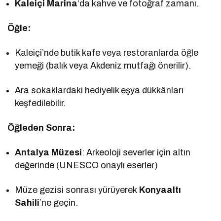
Kaleiçi Marina
‘da kahve ve fotoğraf zamanı.
Öğle:
Kaleiçi’nde butik kafe veya restoranlarda öğle
yemeği (balık veya Akdeniz mutfağı önerilir).
Ara sokaklardaki hediyelik eşya dükkânları
keşfedilebilir.
Öğleden Sonra:
Antalya Müzesi
: Arkeoloji severler için altın
değerinde (UNESCO onaylı eserler)
Müze gezisi sonrası yürüyerek
Konyaaltı
Sahili
’ne geçin.