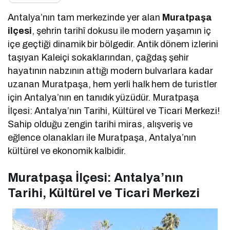
Antalya’nın tam merkezinde yer alan
Muratpaşa
ilçesi
, şehrin tarihî dokusu ile modern yaşamın iç
içe geçtiği dinamik bir bölgedir. Antik dönem izlerini
taşıyan Kaleiçi sokaklarından, çağdaş şehir
hayatının nabzının attığı modern bulvarlara kadar
uzanan Muratpaşa, hem yerli halk hem de turistler
için Antalya’nın en tanıdık yüzüdür. Muratpaşa
İlçesi: Antalya’nın Tarihi, Kültürel ve Ticari Merkezi!
Sahip olduğu zengin tarihi miras, alışveriş ve
eğlence olanakları ile Muratpaşa, Antalya’nın
kültürel ve ekonomik kalbidir.
Muratpaşa İlçesi: Antalya’nın
Tarihi, Kültürel ve Ticari Merkezi