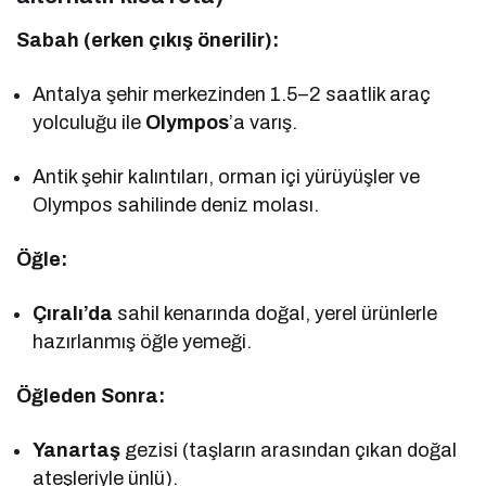
Sabah (erken çıkış önerilir):
Antalya şehir merkezinden 1.5–2 saatlik araç
yolculuğu ile
Olympos
’a varış.
Antik şehir kalıntıları, orman içi yürüyüşler ve
Olympos sahilinde deniz molası.
Öğle:
Çıralı’da
sahil kenarında doğal, yerel ürünlerle
hazırlanmış öğle yemeği.
Öğleden Sonra:
Yanartaş
gezisi (taşların arasından çıkan doğal
ateşleriyle ünlü).