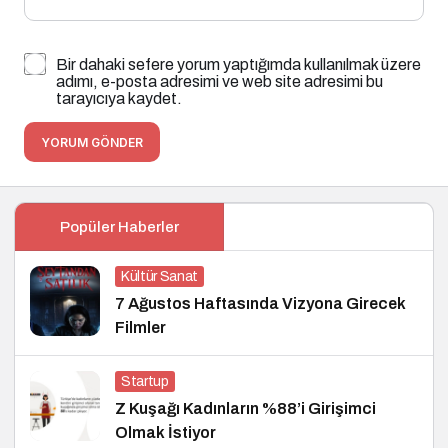
Bir dahaki sefere yorum yaptığımda kullanılmak üzere
adımı, e-posta adresimi ve web site adresimi bu
tarayıcıya kaydet.
YORUM GÖNDER
Popüler Haberler
Kültür Sanat
7 Ağustos Haftasında Vizyona Girecek
Filmler
Startup
Z Kuşağı Kadınların %88’i Girişimci
Olmak İstiyor