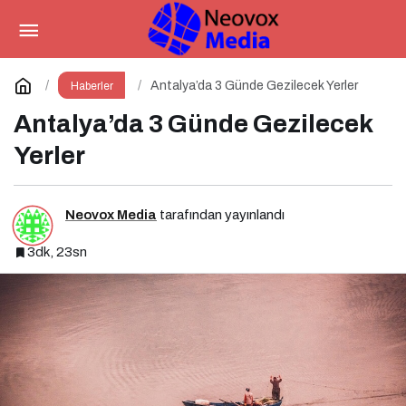
Muratpaşa İlçesi
Paylaş
Yorum Yap
Antalya’da 3 Günde Gezilecek Yerler
Haberler
Antalya’da 3 Günde Gezilecek
Yerler
Neovox Media
tarafından yayınlandı
3dk, 23sn