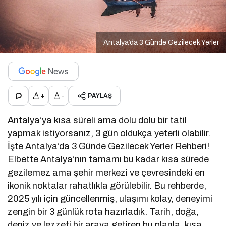
Antalya’da 3 Günde Gezilecek Yerler
+
-
PAYLAŞ
Antalya’ya kısa süreli ama dolu dolu bir tatil
yapmak istiyorsanız, 3 gün oldukça yeterli olabilir.
İşte Antalya’da 3 Günde Gezilecek Yerler Rehberi!
Elbette Antalya’nın tamamı bu kadar kısa sürede
gezilemez ama şehir merkezi ve çevresindeki en
ikonik noktalar rahatlıkla görülebilir. Bu rehberde,
2025 yılı için güncellenmiş, ulaşımı kolay, deneyimi
zengin bir 3 günlük rota hazırladık. Tarih, doğa,
deniz ve lezzeti bir araya getiren bu planla, kısa