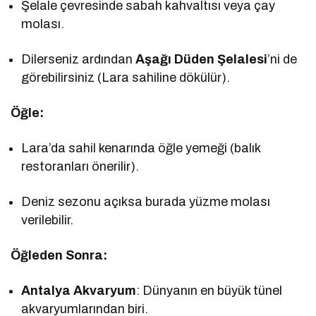
Şelale çevresinde sabah kahvaltısı veya çay
molası.
Dilerseniz ardından
Aşağı Düden Şelalesi
’ni de
görebilirsiniz (Lara sahiline dökülür).
Öğle:
Lara’da sahil kenarında öğle yemeği (balık
restoranları önerilir).
Deniz sezonu açıksa burada yüzme molası
verilebilir.
Öğleden Sonra:
Antalya Akvaryum
: Dünyanın en büyük tünel
akvaryumlarından biri.