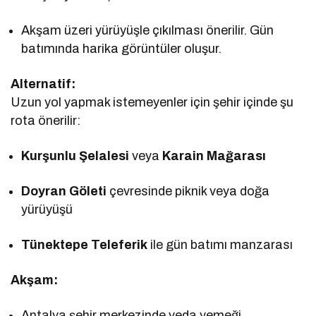
Akşam üzeri yürüyüşle çıkılması önerilir. Gün
batımında harika görüntüler oluşur.
Alternatif:
Uzun yol yapmak istemeyenler için şehir içinde şu
rota önerilir:
Kurşunlu Şelalesi
veya
Karain Mağarası
Doyran Göleti
çevresinde piknik veya doğa
yürüyüşü
Tünektepe Teleferik
ile gün batımı manzarası
Akşam:
Antalya şehir merkezinde veda yemeği.