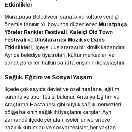
Etkinlikler
Muratpaşa Belediyesi, sanata ve kültüre verdiği
önemle tanınır. Yıl boyunca düzenlenen
Muratpaşa
Yöreler Renkler Festivali
,
Kaleiçi Old Town
Festivali
ve
Uluslararası Müzik ve Dans
Etkinlikleri
, ilçeye uluslararası bir kimlik kazandırır.
Ayrıca belediye tiyatroları, kültür merkezleri ve
sanat galerileri halkın sanata erişimini kolaylaştırır.
Sağlık, Eğitim ve Sosyal Yaşam
İlçede çok sayıda devlet ve özel hastane, eğitim
kurumu ve spor tesisi bulunur. Antalya Eğitim ve
Araştırma Hastanesi gibi büyük sağlık merkezleri,
bölge halkının sağlık ihtiyaçlarını karşılar. Aynı
zamanda ilçede yer alan liseler, üniversiteye
hazırlık kurumları ve sosyal tesisler, her yaştan