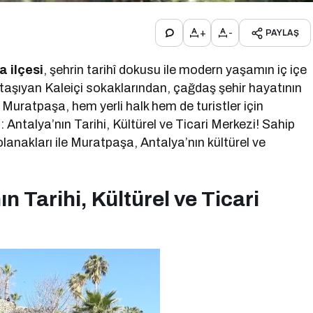
+
-
PAYLAŞ
 ilçesi
, şehrin tarihî dokusu ile modern yaşamın iç içe
i taşıyan Kaleiçi sokaklarından, çağdaş şehir hayatının
Muratpaşa, hem yerli halk hem de turistler için
 Antalya’nın Tarihi, Kültürel ve Ticari Merkezi! Sahip
olanakları ile Muratpaşa, Antalya’nın kültürel ve
n Tarihi, Kültürel ve Ticari