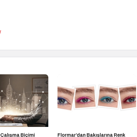
/
 Çalışma Biçimi
Flormar’dan Bakışlarına Renk