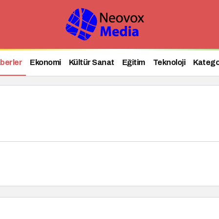
berler
Ekonomi
Kültür Sanat
Eğitim
Teknoloji
Katego