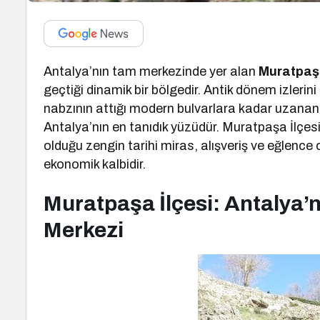
Antalya’nın tam merkezinde yer alan
Muratpaşa
geçtiği dinamik bir bölgedir. Antik dönem izlerin
nabzının attığı modern bulvarlara kadar uzanan 
Antalya’nın en tanıdık yüzüdür. Muratpaşa İlçesi:
olduğu zengin tarihi miras, alışveriş ve eğlence 
ekonomik kalbidir.
Muratpaşa İlçesi: Antalya’nı
Merkezi