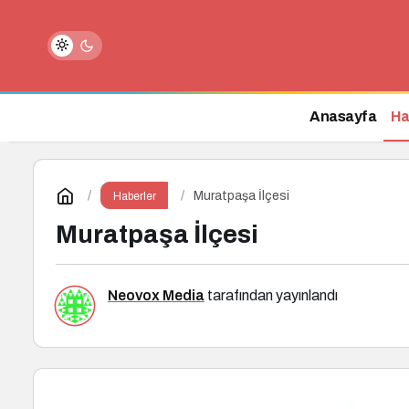
Tatilde Doğayı Koruyarak Keşfedin
Anasayfa
Ha
Muratpaşa İlçesi
Haberler
Muratpaşa İlçesi
Neovox Media
tarafından yayınlandı