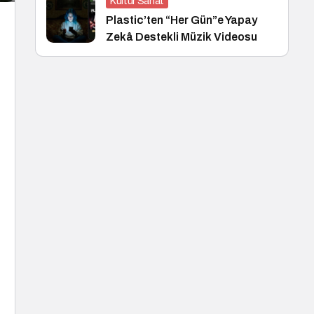
Kültür Sanat
Plastic’ten “Her Gün”e Yapay
Zekâ Destekli Müzik Videosu