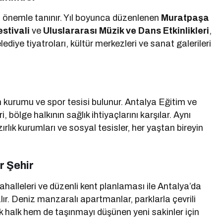
i önemle tanınır. Yıl boyunca düzenlenen
Muratpaşa
stivali
ve
Uluslararası Müzik ve Dans Etkinlikleri
,
elediye tiyatroları, kültür merkezleri ve sanat galerileri
m kurumu ve spor tesisi bulunur. Antalya Eğitim ve
bölge halkının sağlık ihtiyaçlarını karşılar. Aynı
ırlık kurumları ve sosyal tesisler, her yaştan bireyin
r Şehir
alleleri ve düzenli kent planlaması ile Antalya’da
alır. Deniz manzaralı apartmanlar, parklarla çevrili
ik halk hem de taşınmayı düşünen yeni sakinler için