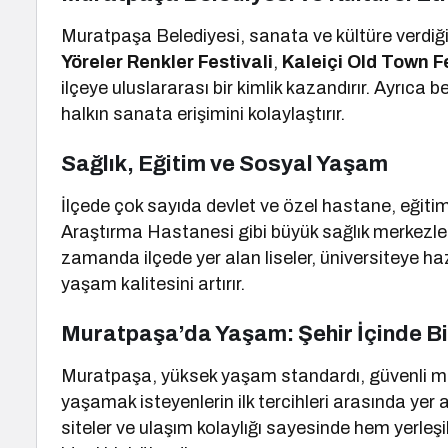
Muratpaşa Belediyesi, sanata ve kültüre verdiğ
Yöreler Renkler Festivali
,
Kaleiçi Old Town Fe
ilçeye uluslararası bir kimlik kazandırır. Ayrıca b
halkın sanata erişimini kolaylaştırır.
Sağlık, Eğitim ve Sosyal Yaşam
İlçede çok sayıda devlet ve özel hastane, eğiti
Araştırma Hastanesi gibi büyük sağlık merkezleri, 
zamanda ilçede yer alan liseler, üniversiteye haz
yaşam kalitesini artırır.
Muratpaşa’da Yaşam: Şehir İçinde Bi
Muratpaşa, yüksek yaşam standardı, güvenli mah
yaşamak isteyenlerin ilk tercihleri arasında yer 
siteler ve ulaşım kolaylığı sayesinde hem yerleş