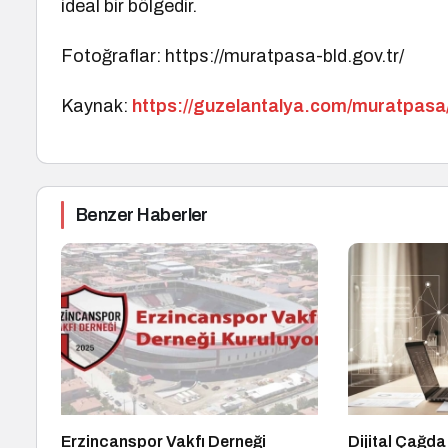
ideal bir bölgedir.
Fotoğraflar: https://muratpasa-bld.gov.tr/
Kaynak:
https://guzelantalya.com/muratpasa
Benzer Haberler
Erzincanspor Vakfı Derneği
Dijital Çağda