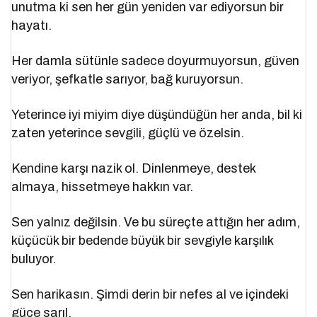
unutma ki sen her gün yeniden var ediyorsun bir
hayatı.
Her damla sütünle sadece doyurmuyorsun, güven
veriyor, şefkatle sarıyor, bağ kuruyorsun.
Yeterince iyi miyim diye düşündüğün her anda, bil ki
zaten yeterince sevgili, güçlü ve özelsin.
Kendine karşı nazik ol. Dinlenmeye, destek
almaya, hissetmeye hakkın var.
Sen yalnız değilsin. Ve bu süreçte attığın her adım,
küçücük bir bedende büyük bir sevgiyle karşılık
buluyor.
Sen harikasın. Şimdi derin bir nefes al ve içindeki
güce sarıl.