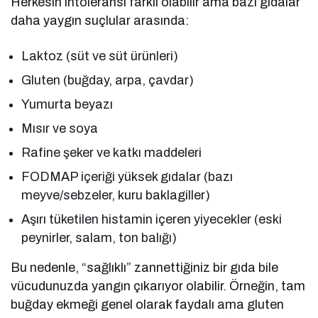
Herkesin intoleransı farklı olabilir ama bazı gıdalar
daha yaygın suçlular arasında:
Laktoz (süt ve süt ürünleri)
Gluten (buğday, arpa, çavdar)
Yumurta beyazı
Mısır ve soya
Rafine şeker ve katkı maddeleri
FODMAP içeriği yüksek gıdalar (bazı
meyve/sebzeler, kuru baklagiller)
Aşırı tüketilen histamin içeren yiyecekler (eski
peynirler, salam, ton balığı)
Bu nedenle, “sağlıklı” zannettiğiniz bir gıda bile
vücudunuzda yangın çıkarıyor olabilir. Örneğin, tam
buğday ekmeği genel olarak faydalı ama gluten