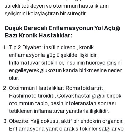
sürekli tetikleyen ve otoimmün hastalıkların
gelişimini kolaylaştıran bir süreçtir.
Düşük Dereceli Enflamasyonun Yol Açtığı
Bazı Kronik Hastalıklar:
Tip 2 Diyabet: İnsülin direnci, kronik
enflamasyonla güçlü şekilde ilişkilidir.
İnflamatuvar sitokinler, insülinin hücreye girişini
engelleyerek glukozun kanda birikmesine neden
olur.
Otoimmün Hastalıklar: Romatoid artrit,
Hashimoto tiroiditi, Çölyak hastalığı gibi birçok
otoimmün tablo, besin intoleransları sonrası
tetiklenen inflamatuvar yanıtlarla ilişkilidir.
Obezite: Yağ dokusu, aktif bir endokrin organdır.
Enflamasyona yanıt olarak sitokinler salgılar ve