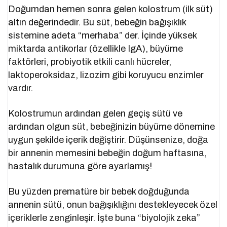
Doğumdan hemen sonra gelen kolostrum (ilk süt)
altın değerindedir. Bu süt, bebeğin bağışıklık
sistemine adeta “merhaba” der. İçinde yüksek
miktarda antikorlar (özellikle IgA), büyüme
faktörleri, probiyotik etkili canlı hücreler,
laktoperoksidaz, lizozim gibi koruyucu enzimler
vardır.
Kolostrumun ardından gelen geçiş sütü ve
ardından olgun süt, bebeğinizin büyüme dönemine
uygun şekilde içerik değiştirir. Düşünsenize, doğa
bir annenin memesini bebeğin doğum haftasına,
hastalık durumuna göre ayarlamış!
Bu yüzden prematüre bir bebek doğduğunda
annenin sütü, onun bağışıklığını destekleyecek özel
içeriklerle zenginleşir. İşte buna “biyolojik zeka”