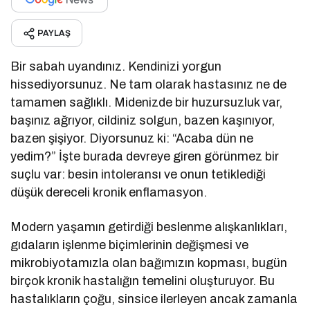
PAYLAŞ
Bir sabah uyandınız. Kendinizi yorgun
hissediyorsunuz. Ne tam olarak hastasınız ne de
tamamen sağlıklı. Midenizde bir huzursuzluk var,
başınız ağrıyor, cildiniz solgun, bazen kaşınıyor,
bazen şişiyor. Diyorsunuz ki: “Acaba dün ne
yedim?” İşte burada devreye giren görünmez bir
suçlu var: besin intoleransı ve onun tetiklediği
düşük dereceli kronik enflamasyon.
Modern yaşamın getirdiği beslenme alışkanlıkları,
gıdaların işlenme biçimlerinin değişmesi ve
mikrobiyotamızla olan bağımızın kopması, bugün
birçok kronik hastalığın temelini oluşturuyor. Bu
hastalıkların çoğu, sinsice ilerleyen ancak zamanla