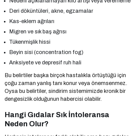
Nedeni açıklanamayan kilo artışı veya verememe
Deri döküntüleri, akne, egzamalar
Kas-eklem ağrıları
Migren ve sık baş ağrısı
Tükenmişlik hissi
Beyin sisi (concentration fog)
Anksiyete ve depresif ruh hali
Bu belirtiler başka birçok hastalıkla örtüştüğü için
çoğu zaman yanlış tanı konur veya önemsenmez.
Oysa bu belirtiler, sindirim sistemimizde kronik bir
dengesizlik olduğunun habercisi olabilir.
Hangi Gıdalar Sık İntoleransa
Neden Olur?