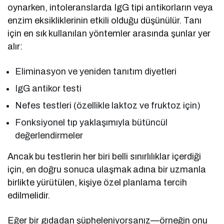
oynarken, intoleranslarda IgG tipi antikorların veya
enzim eksikliklerinin etkili olduğu düşünülür. Tanı
için en sık kullanılan yöntemler arasında şunlar yer
alır:
Eliminasyon ve yeniden tanıtım diyetleri
IgG antikor testi
Nefes testleri (özellikle laktoz ve fruktoz için)
Fonksiyonel tıp yaklaşımıyla bütüncül
değerlendirmeler
Ancak bu testlerin her biri belli sınırlılıklar içerdiği
için, en doğru sonuca ulaşmak adına bir uzmanla
birlikte yürütülen, kişiye özel planlama tercih
edilmelidir.
Eğer bir gıdadan şüpheleniyorsanız—örneğin onu