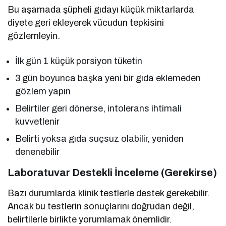
Bu aşamada şüpheli gıdayı küçük miktarlarda
diyete geri ekleyerek vücudun tepkisini
gözlemleyin.
İlk gün 1 küçük porsiyon tüketin
3 gün boyunca başka yeni bir gıda eklemeden
gözlem yapın
Belirtiler geri dönerse, intolerans ihtimali
kuvvetlenir
Belirti yoksa gıda suçsuz olabilir, yeniden
denenebilir
Laboratuvar Destekli İnceleme (Gerekirse)
Bazı durumlarda klinik testlerle destek gerekebilir.
Ancak bu testlerin sonuçlarını doğrudan değil,
belirtilerle birlikte yorumlamak önemlidir.