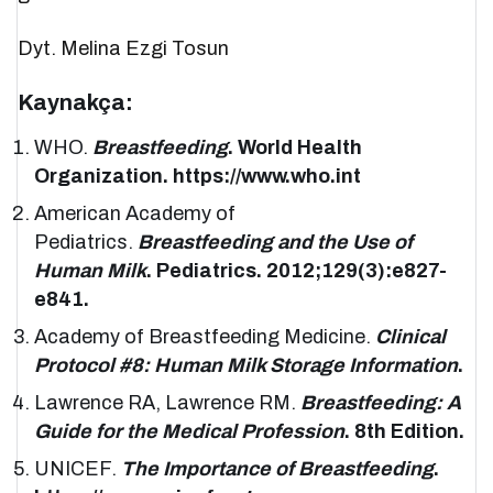
Dyt. Melina Ezgi Tosun
Kaynakça:
WHO.
Breastfeeding
. World Health
Organization. https://www.who.int
American Academy of
Pediatrics.
Breastfeeding and the Use of
Human Milk
. Pediatrics. 2012;129(3):e827-
e841.
Academy of Breastfeeding Medicine.
Clinical
Protocol #8: Human Milk Storage Information
.
Lawrence RA, Lawrence RM.
Breastfeeding: A
Guide for the Medical Profession
. 8th Edition.
UNICEF.
The Importance of Breastfeeding
.