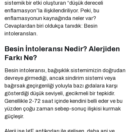
sistemik bir etki oluşturan “düşük dereceli
enflamasyon”la ilişkilendiriliyor. Peki, bu
enflamasyonun kaynağında neler var?
Cevaplardan biri oldukça tanıdık: Besin
intoleransları.
Besin İntoleransı Nedir? Alerjiden
Farkı Ne?
Besin intoleransı, bağışıklık sistemimizin doğrudan
devreye girmediği, ancak sindirim sistemi veya
bağırsak geçirgenliği yoluyla bazı gıdalara karşı
gösterdiği düşük seviyeli, gecikmeli bir tepkidir.
Genellikle 2-72 saat içinde kendini belli eder ve bu
yüzden çoğu zaman sebep-sonuç ilişkisi kurmak
güçleşir.
Alerji ise IgE antikorları ile gelişen, daha ani ve