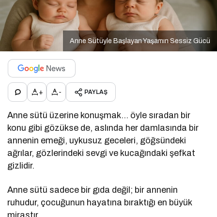
Anne Sütüyle Başlayan Yaşamın Sessiz Gücü
+
-
PAYLAŞ
Anne sütü üzerine konuşmak… öyle sıradan bir
konu gibi gözükse de, aslında her damlasında bir
annenin emeği, uykusuz geceleri, göğsündeki
ağrılar, gözlerindeki sevgi ve kucağındaki şefkat
gizlidir.
Anne sütü sadece bir gıda değil; bir annenin
ruhudur, çocuğunun hayatına bıraktığı en büyük
mirastır.