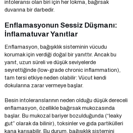
intoleransı olan biri için her lokma, bağırsak
duvarına bir darbedir.
Enflamasyonun Sessiz Düşmanı:
İnflamatuvar Yanıtlar
Enflamasyon, bağışıklık sisteminin vücudu
korumak için verdiği doğal bir yanıttır. Ancak bu
yanıt, uzun süreli ve düşük seviyelerde
seyrettiğinde (low-grade chronic inflammation),
tam tersi etkiye neden olabilir: Vücut kendi
dokularına zarar vermeye başlar.
Besin intoleranslarının neden olduğu düşük dereceli
enflamasyon, özellikle bağırsak mukozasında
başlar. Bu mukozal bariyer bozulduğunda (“leaky
gut” olarak da bilinir), toksinler ve gıda partikülleri
kana karışabilir. Bu durum, bağışıklık sistemini