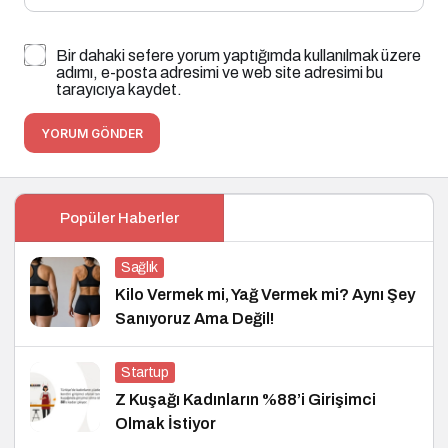
Bir dahaki sefere yorum yaptığımda kullanılmak üzere
adımı, e-posta adresimi ve web site adresimi bu
tarayıcıya kaydet.
YORUM GÖNDER
Popüler Haberler
Sağlık
Kilo Vermek mi, Yağ Vermek mi? Aynı Şey
Sanıyoruz Ama Değil!
Startup
Z Kuşağı Kadınların %88’i Girişimci
Olmak İstiyor