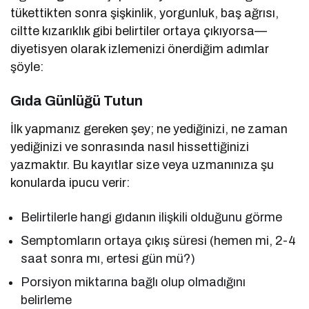
tükettikten sonra şişkinlik, yorgunluk, baş ağrısı,
ciltte kızarıklık gibi belirtiler ortaya çıkıyorsa—
diyetisyen olarak izlemenizi önerdiğim adımlar
şöyle:
Gıda Günlüğü Tutun
İlk yapmanız gereken şey; ne yediğinizi, ne zaman
yediğinizi ve sonrasında nasıl hissettiğinizi
yazmaktır. Bu kayıtlar size veya uzmanınıza şu
konularda ipucu verir:
Belirtilerle hangi gıdanın ilişkili olduğunu görme
Semptomların ortaya çıkış süresi (hemen mi, 2-4
saat sonra mı, ertesi gün mü?)
Porsiyon miktarına bağlı olup olmadığını
belirleme