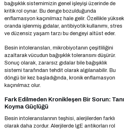
bağışıklık sistemimizin genel işleyişi üzerinde de
kritik rol oynar. Bu denge bozulduğunda
enflamasyon kaçınılmaz hale gelir. Özellikle yüksek
oranda işlenmiş gıdalar, antibiyotik kullanımı, stres
ve düzensiz yaşam tarzı bu dengeyi altüst eder.
Besin intoleransları, mikrobiyotanın çeşitliliğini
azaltarak vücudun bağışıklık toleransını düşürür.
Sonuç olarak, zararsız gıdalar bile bağışıklık
sistemi tarafından tehdit olarak algılanabilir. Bu
döngü bir kez başladığında, kronik enflamasyon
kaçınılmaz olur.
Fark Edilmeden Kronikleşen Bir Sorun: Tanı
Koyma Güçlüğü
Besin intoleranslarının teşhisi, alerjilerden farklı
olarak daha zordur. Alerjilerde IgE antikorları rol