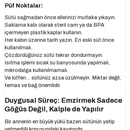
Püf Noktalar:
Sütü sağmadan önce ellerinizi mutlaka yıkayın.
Saklama kabı olarak steril cam ya da BPA
içermeyen plastik kaplar kullanın.
Her kabın üzerine tarih yazın. En eski süt önce
kullanılmalı.
Çözdürdüğünüz sütü tekrar dondurmayın.
Isıtma işlemi sıcak su banyosunda yapılmalı,
mikrodalga kullanılmamalı.
Ve lütfen… sütünüz azsa üzülmeyin. Miktar değil;
temas ve bağ önemlidir.
Duygusal Süreç: Emzirmek Sadece
Göğüs Değil, Kalple de Yapılır
Bir annenin en büyük yükü bazen sütünün yetip
yetmediği konusundaki kaygısıdır.