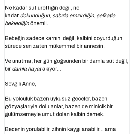
Ne kadar süt ürettiğin değil, ne
kadar
dokunduğun
,
sabırla emzirdiğin
,
şefkatle
beklediğin
önemli.
Bebeğin sadece karnını değil, kalbini doyurduğun
sürece sen zaten mükemmel bir annesin.
Ve unutma, her gün göğsünden bir damla süt değil,
bir
damla hayat
akıyor…
Sevgili Anne,
Bu yolculuk bazen uykusuz geceler, bazen
gözyaşlarıyla dolu anlar, bazen de minicik bir
gülümsemeyle umut dolan kalbin demek.
Bedenin yorulabilir, zihnin kaygılanabilir… ama