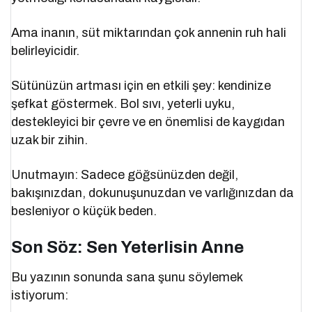
Ama inanın, süt miktarından çok annenin ruh hali
belirleyicidir.
Sütünüzün artması için en etkili şey: kendinize
şefkat göstermek. Bol sıvı, yeterli uyku,
destekleyici bir çevre ve en önemlisi de kaygıdan
uzak bir zihin.
Unutmayın: Sadece göğsünüzden değil,
bakışınızdan, dokunuşunuzdan ve varlığınızdan da
besleniyor o küçük beden.
Son Söz: Sen Yeterlisin Anne
Bu yazının sonunda sana şunu söylemek
istiyorum: