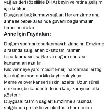
yağ asitleri (özellikle DHA) beyin ve retina gelişimi
için kritiktir.
Duygusal bağ kurmayı sağlar: Her emzirme anı,
anne ile bebek arasında güvenli bağlanmanın
temellerini atar.
Anne İçin Faydaları:
Doğum sonrası toparlanmayı hızlandırır: Emzirme
sırasında salgılanan oksitosin, rahmin
toparlanmasını sağlar ve doğum sonrası
kanamaları azaltır.
Kilo vermeye yardımcıdır: Enerji harcaması arttığı
için doğum sonrası kilo kaybı kolaylaşır.
Meme ve over kanseri riskini azaltır: Uzun süreli
emzirme, bu kanser türlerine karşı koruyucu etki
gösterir.
Duygusal tatmin sağlar: Emzirme sırasında
salgılanan prolaktin ve oksitosin hormonları