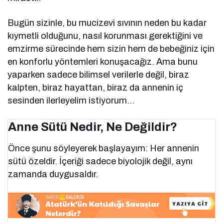
Bugün sizinle, bu mucizevi sıvının neden bu kadar
kıymetli olduğunu, nasıl korunması gerektiğini ve
emzirme sürecinde hem sizin hem de bebeğiniz için
en konforlu yöntemleri konuşacağız. Ama bunu
yaparken sadece bilimsel verilerle değil, biraz
kalpten, biraz hayattan, biraz da annenin iç
sesinden ilerleyelim istiyorum…
Anne Sütü Nedir, Ne Değildir?
Önce şunu söyleyerek başlayayım: Her annenin
sütü özeldir. İçeriği sadece biyolojik değil, aynı
zamanda duygusaldır.