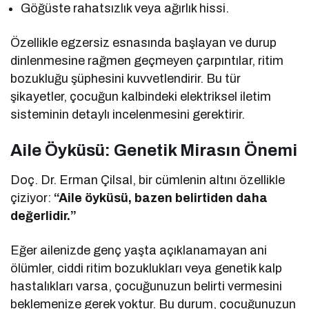
Göğüste rahatsızlık veya ağırlık hissi.
Özellikle egzersiz esnasında başlayan ve durup
dinlenmesine rağmen geçmeyen çarpıntılar, ritim
bozukluğu şüphesini kuvvetlendirir. Bu tür
şikayetler, çocuğun kalbindeki elektriksel iletim
sisteminin detaylı incelenmesini gerektirir.
Aile Öyküsü: Genetik Mirasın Önemi
Doç. Dr. Erman Çilsal, bir cümlenin altını özellikle
çiziyor:
“Aile öyküsü, bazen belirtiden daha
değerlidir.”
Eğer ailenizde genç yaşta açıklanamayan ani
ölümler, ciddi ritim bozuklukları veya genetik kalp
hastalıkları varsa, çocuğunuzun belirti vermesini
beklemenize gerek yoktur. Bu durum, çocuğunuzun