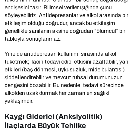
endişesini taşır. Bilimsel veriler ışığında şunu
söyleyebiliriz: Antidepresanlar ve alkol arasında bir
etkileşim olduğu doğrudur, ancak bu etkileşim
genellikle sanılanın aksine doğrudan “ölümcül” bir
tabloyla sonuçlanmaz.
Yine de antidepresan kullanımı sırasında alkol
tüketmek; ilacın tedavi edici etkisini azaltabilir, yan
etkileri (baş dönmesi, uykusuzluk, mide bulantısı)
şiddetlendirebilir ve mevcut ruhsal durumunuzun
dengesini bozabilir. Bu nedenle, tedavi sürecinde
alkolden uzak durmak her zaman en sağlıklı
yaklaşımdır.
Kaygı Giderici (Anksiyolitik)
İlaçlarda Büyük Tehlike