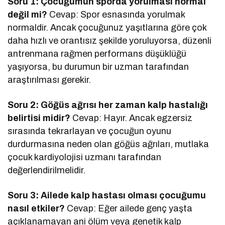
Soru 1: Çocuğumun sporda yorulması normal
değil mi?
Cevap: Spor esnasında yorulmak
normaldir. Ancak çocuğunuz yaşıtlarına göre çok
daha hızlı ve orantısız şekilde yoruluyorsa, düzenli
antrenmana rağmen performans düşüklüğü
yaşıyorsa, bu durumun bir uzman tarafından
araştırılması gerekir.
Soru 2: Göğüs ağrısı her zaman kalp hastalığı
belirtisi midir?
Cevap: Hayır. Ancak egzersiz
sırasında tekrarlayan ve çocuğun oyunu
durdurmasına neden olan göğüs ağrıları, mutlaka
çocuk kardiyolojisi uzmanı tarafından
değerlendirilmelidir.
Soru 3: Ailede kalp hastası olması çocuğumu
nasıl etkiler?
Cevap: Eğer ailede genç yaşta
açıklanamayan ani ölüm veya genetik kalp