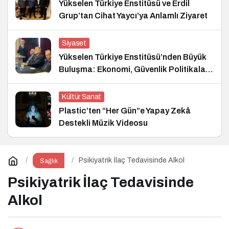
Yükselen Türkiye Enstitüsü ve Erdil
Grup’tan Cihat Yaycı’ya Anlamlı Ziyaret
Siyaset
Yükselen Türkiye Enstitüsü’nden Büyük
Buluşma: Ekonomi, Güvenlik Politikaları
ve Hukuk Konferansı
Kültür Sanat
Plastic’ten “Her Gün”e Yapay Zekâ
Destekli Müzik Videosu
Psikiyatrik İlaç Tedavisinde Alkol
Sağlık
Psikiyatrik İlaç Tedavisinde
Alkol