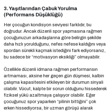
3. Yaşıtlarından Çabuk Yorulma
(Performans Düşüklüğü)
Her çocuğun kondisyon seviyesi farklıdır, bu
doğrudur. Ancak düzenli spor yapmasına rağmen
çocuğunuzun arkadaşlarına göre belirgin şekilde
daha hızlı yorulduğunu, nefes nefese kaldığını veya
spordan sürekli kaçmak istediğini fark ediyorsanız,
bu sadece bir “motivasyon eksikliği” olmayabilir.
Özellikle düzenli idmana rağmen performansın
artmaması, aksine her geçen gün düşmesi, kalbin
çalışma kapasitesini etkileyen bir durumun sinyali
olabilir. Vücut, kalpte bir sorun olduğunu hissederek
fiziksel yükü azaltmaya çalışıyor olabilir. Eğer
çocuğunuz spor yaparken “pilinin bittiğini” çok
erken hissediyorsa, bir uzman görüşü alarak