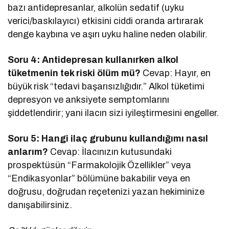
bazı antidepresanlar, alkolün sedatif (uyku
verici/baskılayıcı) etkisini ciddi oranda artırarak
denge kaybına ve aşırı uyku haline neden olabilir.
Soru 4: Antidepresan kullanırken alkol
tüketmenin tek riski ölüm mü?
Cevap: Hayır, en
büyük risk “tedavi başarısızlığıdır.” Alkol tüketimi
depresyon ve anksiyete semptomlarını
şiddetlendirir; yani ilacın sizi iyileştirmesini engeller.
Soru 5: Hangi ilaç grubunu kullandığımı nasıl
anlarım?
Cevap: İlacınızın kutusundaki
prospektüsün “Farmakolojik Özellikler” veya
“Endikasyonlar” bölümüne bakabilir veya en
doğrusu, doğrudan reçetenizi yazan hekiminize
danışabilirsiniz.