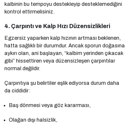
kalbinin bu tempoyu destekleyip desteklemediğini
kontrol ettirmelisiniz.
4. Çarpıntı ve Kalp Hızı Düzensizlikleri
Egzersiz yaparken kalp hızının artması beklenen,
hatta sağlıklı bir durumdur. Ancak sporun doğasına
aykırı olan, ani başlayan, “kalbim yerinden çıkacak
gibi” hissettiren veya düzensizleşen çarpıntılar
normal değildir.
Çarpıntıya şu belirtiler eşlik ediyorsa durum daha
da ciddidir:
Baş dönmesi veya göz kararması,
Olağan dışı halsizlik,