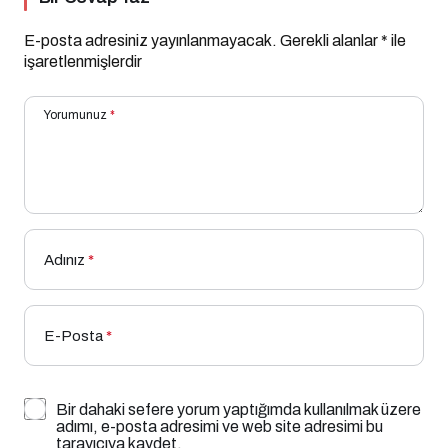
E-posta adresiniz yayınlanmayacak.
Gerekli alanlar
*
ile
işaretlenmişlerdir
Yorumunuz
*
Adınız
*
E-Posta
*
Bir dahaki sefere yorum yaptığımda kullanılmak üzere
adımı, e-posta adresimi ve web site adresimi bu
tarayıcıya kaydet.