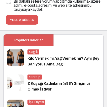
Bir dahaki sefere yorum yaptığımda kullanılmak üzere
adımı, e-posta adresimi ve web site adresimi bu
tarayıcıya kaydet.
YORUM GÖNDER
Popüler Haberler
Sağlık
Kilo Vermek mi, Yağ Vermek mi? Aynı Şey
Sanıyoruz Ama Değil!
Startup
Z Kuşağı Kadınların %88’i Girişimci
Olmak İstiyor
İş Dünyası