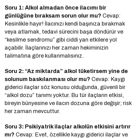
Soru 1: Alkol almadan önce ilacımı bir
günlüğüne bıraksam sorun olur mu?
Cevap:
Kesinlikle hayır! İlacınızı kendi başınıza bırakmak
veya atlamak, tedavi sürecini başa döndürür ve
“kesilme sendromu” gibi ciddi yan etkilere yol
açabilir. İlaçlarınızı her zaman hekiminizin
talimatına göre kullanmalısınız.
Soru 2: “Az miktarda” alkol tüketirsem yine de
solunum baskılanması olur mu?
Cevap: Kaygı
giderici ilaçlar söz konusu olduğunda, güvenli bir
“alkol dozu” tanımı yoktur. Bu tür ilaçların etkisi,
bireyin bünyesine ve ilacın dozuna göre değişir; risk
her zaman mevcuttur.
Soru 3: Psikiyatrik ilaçlar alkolün etkisini artırır
mı?
Cevap: Evet, özellikle kaygı giderici ilaçlar ve