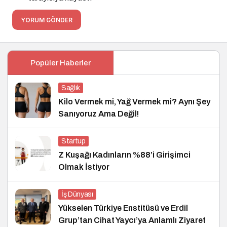
YORUM GÖNDER
Popüler Haberler
Sağlık
Kilo Vermek mi, Yağ Vermek mi? Aynı Şey
Sanıyoruz Ama Değil!
Startup
Z Kuşağı Kadınların %88’i Girişimci
Olmak İstiyor
İş Dünyası
Yükselen Türkiye Enstitüsü ve Erdil
Grup’tan Cihat Yaycı’ya Anlamlı Ziyaret