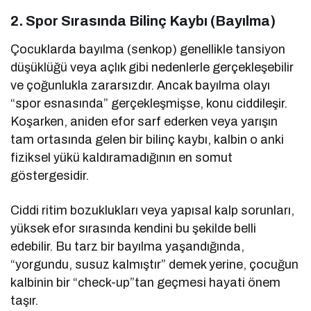
2. Spor Sırasında Bilinç Kaybı (Bayılma)
Çocuklarda bayılma (senkop) genellikle tansiyon
düşüklüğü veya açlık gibi nedenlerle gerçekleşebilir
ve çoğunlukla zararsızdır. Ancak bayılma olayı
“spor esnasında” gerçekleşmişse, konu ciddileşir.
Koşarken, aniden efor sarf ederken veya yarışın
tam ortasında gelen bir bilinç kaybı, kalbin o anki
fiziksel yükü kaldıramadığının en somut
göstergesidir.
Ciddi ritim bozuklukları veya yapısal kalp sorunları,
yüksek efor sırasında kendini bu şekilde belli
edebilir. Bu tarz bir bayılma yaşandığında,
“yorgundu, susuz kalmıştır” demek yerine, çocuğun
kalbinin bir “check-up”tan geçmesi hayati önem
taşır.