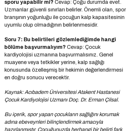
sporu yapabilir mi?
Cevap: Çoğu durumda evet.
Uzmanlar güvenli sınırları belirler. Önemli olan, spor
branşının yoğunluğu ile çocuğun kalp kapasitesinin
uyumlu olup olmadığının belirlenmesidir.
Soru 7: Bu belirtileri gözlemlediğimde hangi
bölüme başvurmalıyım?
Cevap: Çocuk
kardiyolojisi uzmanına başvurmalısınız. Genel
muayene veya tetkikler yerine, kalp sağlığı
konusunda özelleşmiş bir hekimin değerlendirmesi
en doğru sonucu verecektir.
Kaynak: Acıbadem Üniversitesi Atakent Hastanesi
Çocuk Kardiyolojisi Uzmanı Doç. Dr. Erman Çilsal.
Bu içerik, spor yapan çocukların sağlığını korumak
adına ebeveynleri bilinçlendirmek amacıyla
hazırlanmıştır. Çocuğunuzda herhangi bir belirti fark