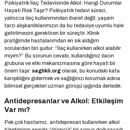
Psikiyatrik İlaç Tedavisinde Alkol: Hangi Durumlar
Hayati Risk Taşır? Psikiyatrik tedavi süreci,
yalnızca ilaç kullanımından ibaret değil; yaşam
tarzı alışkanlıklarımızın da bu tedaviye uyumlu hale
getirilmesini gerektiren bir süreçtir. Klinik
pratiğimde hastalarımdan en sık aldığım
sorulardan biri şudur: “İlaç kullanırken alkol alabilir
miyim?” Bu sorunun cevabı, kullandığınız ilacın
grubuna ve etki mekanizmasına göre hayati bir
önem taşır.
saglikli.org
olarak, bu konudaki kafa
karışıklığını gidermek ve sağlığınızı korumak adına
bilimsel gerçekleri uzman görüşü ışığında derledik.
Antidepresanlar ve Alkol: Etkileşim
Var mı?
Pek çok hastamız, antidepresan kullanırken alkol
tüketiminin anında “ölümcül” bir sonuç doğuracağı