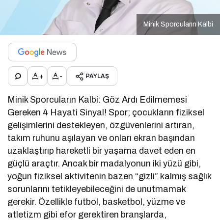
Minik Sporcuların Kalbi
+
-
PAYLAŞ
Minik Sporcuların Kalbi: Göz Ardı Edilmemesi
Gereken 4 Hayati Sinyal! Spor; çocukların fiziksel
gelişimlerini destekleyen, özgüvenlerini artıran,
takım ruhunu aşılayan ve onları ekran başından
uzaklaştırıp hareketli bir yaşama davet eden en
güçlü araçtır. Ancak bir madalyonun iki yüzü gibi,
yoğun fiziksel aktivitenin bazen “gizli” kalmış sağlık
sorunlarını tetikleyebileceğini de unutmamak
gerekir. Özellikle futbol, basketbol, yüzme ve
atletizm gibi efor gerektiren branşlarda,