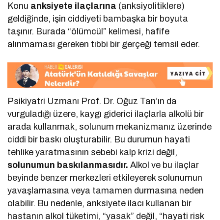
Konu
anksiyete ilaçlarına
(anksiyolitiklere)
geldiğinde, işin ciddiyeti bambaşka bir boyuta
taşınır. Burada “ölümcül” kelimesi, hafife
alınmaması gereken tıbbi bir gerçeği temsil eder.
Psikiyatri Uzmanı Prof. Dr. Oğuz Tan’ın da
vurguladığı üzere, kaygı giderici ilaçlarla alkolü bir
arada kullanmak, solunum mekanizmanız üzerinde
ciddi bir baskı oluşturabilir. Bu durumun hayati
tehlike yaratmasının sebebi kalp krizi değil,
solunumun baskılanmasıdır.
Alkol ve bu ilaçlar
beyinde benzer merkezleri etkileyerek solunumun
yavaşlamasına veya tamamen durmasına neden
olabilir. Bu nedenle, anksiyete ilacı kullanan bir
hastanın alkol tüketimi, “yasak” değil, “hayati risk