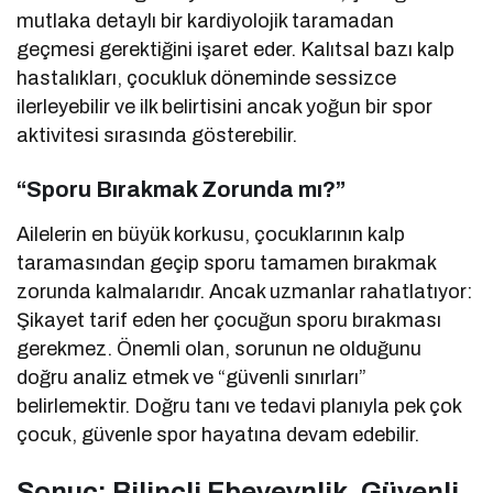
mutlaka detaylı bir kardiyolojik taramadan
geçmesi gerektiğini işaret eder. Kalıtsal bazı kalp
hastalıkları, çocukluk döneminde sessizce
ilerleyebilir ve ilk belirtisini ancak yoğun bir spor
aktivitesi sırasında gösterebilir.
“Sporu Bırakmak Zorunda mı?”
Ailelerin en büyük korkusu, çocuklarının kalp
taramasından geçip sporu tamamen bırakmak
zorunda kalmalarıdır. Ancak uzmanlar rahatlatıyor:
Şikayet tarif eden her çocuğun sporu bırakması
gerekmez. Önemli olan, sorunun ne olduğunu
doğru analiz etmek ve “güvenli sınırları”
belirlemektir. Doğru tanı ve tedavi planıyla pek çok
çocuk, güvenle spor hayatına devam edebilir.
Sonuç: Bilinçli Ebeveynlik, Güvenli