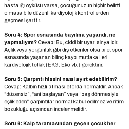
hastalığı öyküsü varsa, çocuğunuzun hiçbir belirti
olmasa bile düzenli kardiyolojik kontrollerden
geçmesi şarttır.
Soru 4: Spor esnasında bayılma yaşandı, ne
yapmalıyım?
Cevap: Bu, ciddi bir uyarı sinyalidir.
Açlık veya yorgunluk gibi dış etkenler olsa bile, spor
esnasında yaşanan bilinç kaybı mutlaka ileri
kardiyolojik tetkik (EKG, Eko vb.) gerektirir.
Soru 5: Çarpıntı hissini nasıl ayırt edebilirim?
Cevap: Kalbin hızlı atması eforda normaldir. Ancak
“düzensiz”, “ani başlayan” veya “baş dönmesiyle
eşlik eden” çarpıntılar normal kabul edilmez ve ritim
bozukluğu açısından incelenmelidir.
Soru 6: Kalp taramasından geçen çocuk her