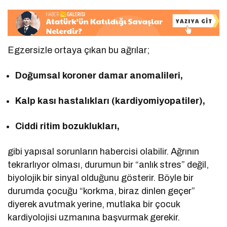
Egzersizle ortaya çıkan bu ağrılar;
Doğumsal koroner damar anomalileri,
Kalp kası hastalıkları (kardiyomiyopatiler),
Ciddi ritim bozuklukları,
gibi yapısal sorunların habercisi olabilir. Ağrının
tekrarlıyor olması, durumun bir “anlık stres” değil,
biyolojik bir sinyal olduğunu gösterir. Böyle bir
durumda çocuğu “korkma, biraz dinlen geçer”
diyerek avutmak yerine, mutlaka bir çocuk
kardiyolojisi uzmanına başvurmak gerekir.