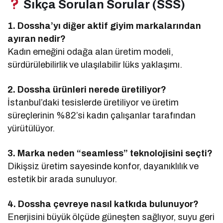
Sıkça Sorulan Sorular (SSS)
1. Dossha’yı diğer aktif giyim markalarından
ayıran nedir?
Kadın emeğini odağa alan üretim modeli,
sürdürülebilirlik ve ulaşılabilir lüks yaklaşımı.
2. Dossha ürünleri nerede üretiliyor?
İstanbul’daki tesislerde üretiliyor ve üretim
süreçlerinin %82’si kadın çalışanlar tarafından
yürütülüyor.
3. Marka neden “seamless” teknolojisini seçti?
Dikişsiz üretim sayesinde konfor, dayanıklılık ve
estetik bir arada sunuluyor.
4. Dossha çevreye nasıl katkıda bulunuyor?
Enerjisini büyük ölçüde güneşten sağlıyor, suyu geri