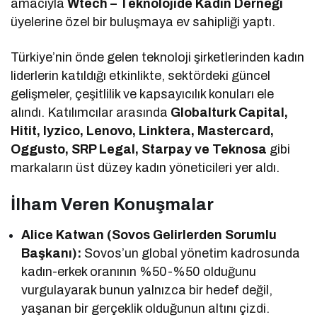
amacıyla
Wtech – Teknolojide Kadın Derneği
üyelerine özel bir buluşmaya ev sahipliği yaptı.
Türkiye’nin önde gelen teknoloji şirketlerinden kadın
liderlerin katıldığı etkinlikte, sektördeki güncel
gelişmeler, çeşitlilik ve kapsayıcılık konuları ele
alındı. Katılımcılar arasında
Globalturk Capital,
Hitit, Iyzico, Lenovo, Linktera, Mastercard,
Oggusto, SRP Legal, Starpay ve Teknosa
gibi
markaların üst düzey kadın yöneticileri yer aldı.
İlham Veren Konuşmalar
Alice Katwan (Sovos Gelirlerden Sorumlu
Başkanı):
Sovos’un global yönetim kadrosunda
kadın-erkek oranının %50-%50 olduğunu
vurgulayarak bunun yalnızca bir hedef değil,
yaşanan bir gerçeklik olduğunun altını çizdi.