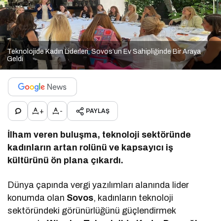
Teknolojide Kadın Liderleri, Sovos’un Ev Sahipliğinde Bir Araya
Geldi
+
-
PAYLAŞ
İlham veren buluşma, teknoloji sektöründe
kadınların artan rolünü ve kapsayıcı iş
kültürünü ön plana çıkardı.
Dünya çapında vergi yazılımları alanında lider
konumda olan
Sovos
, kadınların teknoloji
sektöründeki görünürlüğünü güçlendirmek