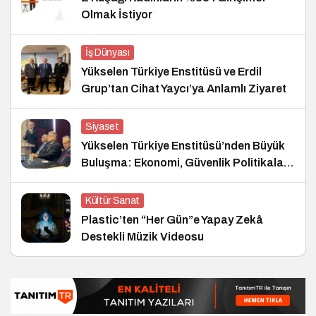
Olmak İstiyor
İş Dünyası
Yükselen Türkiye Enstitüsü ve Erdil
Grup’tan Cihat Yaycı’ya Anlamlı Ziyaret
Siyaset
Yükselen Türkiye Enstitüsü’nden Büyük
Buluşma: Ekonomi, Güvenlik Politikaları
ve Hukuk Konferansı
Kültür Sanat
Plastic’ten “Her Gün”e Yapay Zekâ
Destekli Müzik Videosu