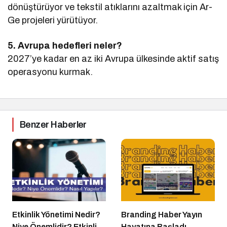
dönüştürüyor ve tekstil atıklarını azaltmak için Ar-
Ge projeleri yürütüyor.
5. Avrupa hedefleri neler?
2027’ye kadar en az iki Avrupa ülkesinde aktif satış
operasyonu kurmak.
Benzer Haberler
Etkinlik Yönetimi Nedir?
Branding Haber Yayın
Niye Önemlidir? Etkinlik
Hayatına Başladı