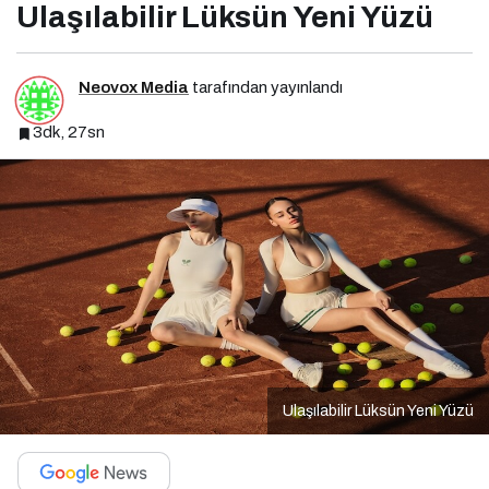
Ulaşılabilir Lüksün Yeni Yüzü
Neovox Media
tarafından yayınlandı
3dk, 27sn
Ulaşılabilir Lüksün Yeni Yüzü