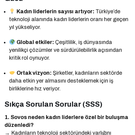
Kadın liderlerin sayısı artıyor:
Türkiye’de
teknoloji alanında kadın liderlerin oranı her geçen
yıl yükseliyor.
Global etkiler:
Çeşitlilik, iş dünyasında
yenilikçi çözümler ve sürdürülebilirlik açısından
kritik rol oynuyor.
Ortak vizyon:
Şirketler, kadınların sektörde
daha etkin yer almasını desteklemek için iş
birliklerine hız veriyor.
Sıkça Sorulan Sorular (SSS)
1. Sovos neden kadın liderlere özel bir buluşma
düzenledi?
→ Kadınların teknoloji sektöründeki varlığını