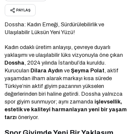
PAYLAŞ
Dossha: Kadın Emeği, Sürdürülebilirlik ve
Ulaşılabilir Lüksün Yeni Yüzü!
Kadın odaklı üretim anlayışı, çevreye duyarlı
yaklaşımı ve ulaşılabilir lüks vizyonuyla öne çıkan
Dossha
, 2024 yılında İstanbul’da kuruldu.
Kurucuları
Dilara Aydın
ve
Şeyma Polat
, aktif
yaşamdan ilham alarak markayı kısa sürede
Türkiye’nin aktif giyim pazarının yükselen
değerlerinden biri haline getirdi. Dossha yalnızca
spor giyim sunmuyor; aynı zamanda
işlevsellik,
estetik ve kaliteyi harmanlayan yeni bir yaşam
tarzı
öneriyor.
Spor Giyimde Yeni Bir Yaklaşım