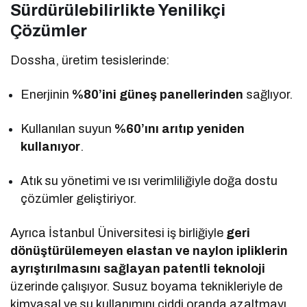
Sürdürülebilirlikte Yenilikçi
Çözümler
Dossha, üretim tesislerinde:
Enerjinin
%80’ini güneş panellerinden
sağlıyor.
Kullanılan suyun
%60’ını arıtıp yeniden
kullanıyor
.
Atık su yönetimi ve ısı verimliliğiyle doğa dostu
çözümler geliştiriyor.
Ayrıca İstanbul Üniversitesi iş birliğiyle
geri
dönüştürülemeyen elastan ve naylon ipliklerin
ayrıştırılmasını sağlayan patentli teknoloji
üzerinde çalışıyor. Susuz boyama teknikleriyle de
kimyasal ve su kullanımını ciddi oranda azaltmayı