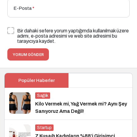
E-Posta
*
Bir dahaki sefere yorum yaptığımda kullanılmak üzere
adımı, e-posta adresimi ve web site adresimi bu
tarayıcıya kaydet.
YORUM GÖNDER
Popüler Haberler
Sağlık
Kilo Vermek mi, Yağ Vermek mi? Aynı Şey
Sanıyoruz Ama Değil!
Startup
Z Kuşağı Kadınların %88’i Girişimci