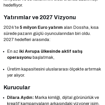
hedefliyor.
Yatırımlar ve 2027 Vizyonu
2024’te
5 milyon Euro yatırım
alan Dossha, kısa
sürede pazarın güçlü oyuncularından biri oldu.
2027 hedefleri arasında:
En az
iki Avrupa ülkesinde aktif satış
operasyonu
başlatmak,
Üretim kapasitesini uluslararası ölçekte artırmak
yer alıyor.
Kurucular
Dilara Aydın:
Marka kimliği, dijital görünürlük ve
kreatif kampanyaların arkasındaki vizyoner isim.