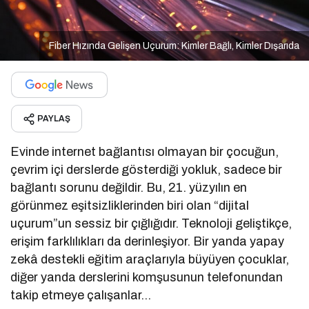
Fiber Hızında Gelişen Uçurum: Kimler Bağlı, Kimler Dışarıda
PAYLAŞ
Evinde internet bağlantısı olmayan bir çocuğun,
çevrim içi derslerde gösterdiği yokluk, sadece bir
bağlantı sorunu değildir. Bu, 21. yüzyılın en
görünmez eşitsizliklerinden biri olan “dijital
uçurum”un sessiz bir çığlığıdır. Teknoloji geliştikçe,
erişim farklılıkları da derinleşiyor. Bir yanda yapay
zekâ destekli eğitim araçlarıyla büyüyen çocuklar,
diğer yanda derslerini komşusunun telefonundan
takip etmeye çalışanlar…