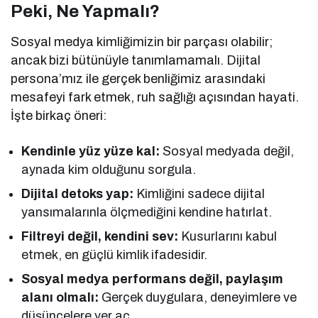
Peki, Ne Yapmalı?
Sosyal medya kimliğimizin bir parçası olabilir;
ancak bizi bütünüyle tanımlamamalı. Dijital
persona’mız ile gerçek benliğimiz arasındaki
mesafeyi fark etmek, ruh sağlığı açısından hayati.
İşte birkaç öneri:
Kendinle yüz yüze kal:
Sosyal medyada değil,
aynada kim olduğunu sorgula.
Dijital detoks yap:
Kimliğini sadece dijital
yansımalarınla ölçmediğini kendine hatırlat.
Filtreyi değil, kendini sev:
Kusurlarını kabul
etmek, en güçlü kimlik ifadesidir.
Sosyal medya performans değil, paylaşım
alanı olmalı:
Gerçek duygulara, deneyimlere ve
düşüncelere yer aç.