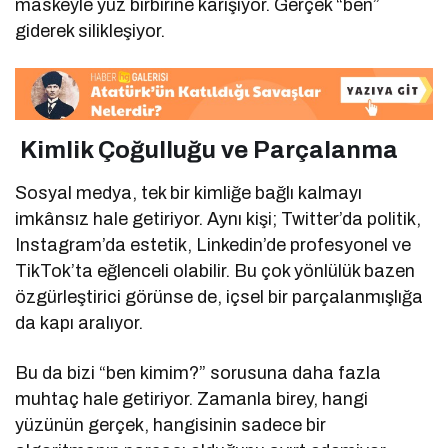
maskeyle yüz birbirine karışıyor. Gerçek “ben”
giderek silikleşiyor.
Kimlik Çoğulluğu ve Parçalanma
Sosyal medya, tek bir kimliğe bağlı kalmayı
imkânsız hale getiriyor. Aynı kişi; Twitter’da politik,
Instagram’da estetik, Linkedin’de profesyonel ve
TikTok’ta eğlenceli olabilir. Bu çok yönlülük bazen
özgürleştirici görünse de, içsel bir parçalanmışlığa
da kapı aralıyor.
Bu da bizi “ben kimim?” sorusuna daha fazla
muhtaç hale getiriyor. Zamanla birey, hangi
yüzünün gerçek, hangisinin sadece bir