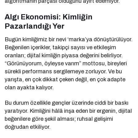
algoritmanın parçası olduğunu ayırt edemiyor.
Algı Ekonomisi: Kimliğin
Pazarlandığı Yer
Bugün kimliğimiz bir nevi ‘marka’ya dönüştürülüyor.
Beğenilen içerikler, takipçi sayısı ve etkileşim
oranları; dijital kimliğin piyasa değerini belirliyor.
“Görünüyorum, öyleyse varım” mottosu, bireyleri
sürekli performans sergilemeye zorluyor. Ve bu
yarışta, en çok dikkat çeken değil, en çok adapte
olan ayakta kalıyor.
Bu durum özellikle gençler üzerinde ciddi bir baskı
yaratıyor. Kimliğini hâlâ inşa eden bir ergenin, dijital
beğenilere göre şekil alması; ruhsal gelişimi
doğrudan etkiliyor.