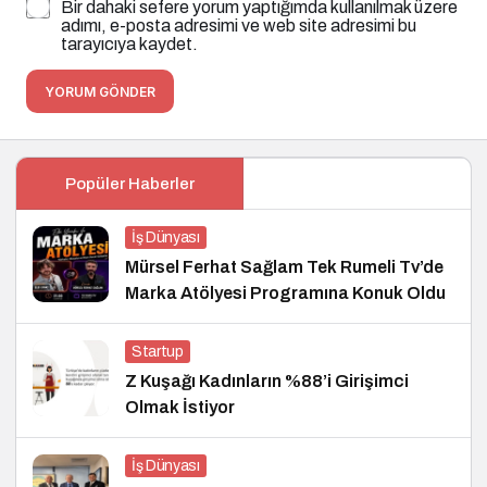
Bir dahaki sefere yorum yaptığımda kullanılmak üzere
adımı, e-posta adresimi ve web site adresimi bu
tarayıcıya kaydet.
YORUM GÖNDER
Popüler Haberler
İş Dünyası
Mürsel Ferhat Sağlam Tek Rumeli Tv’de
Marka Atölyesi Programına Konuk Oldu
Startup
Z Kuşağı Kadınların %88’i Girişimci
Olmak İstiyor
İş Dünyası