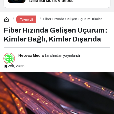
Destekli Müzik Videosu
Fiber Hızında Gelişen Uçurum: Kimler
Teknoloji
Bağlı, Kimler Dışarıda
Fiber Hızında Gelişen Uçurum:
Kimler Bağlı, Kimler Dışarıda
Neovox Media
tarafından yayınlandı
2dk, 24sn