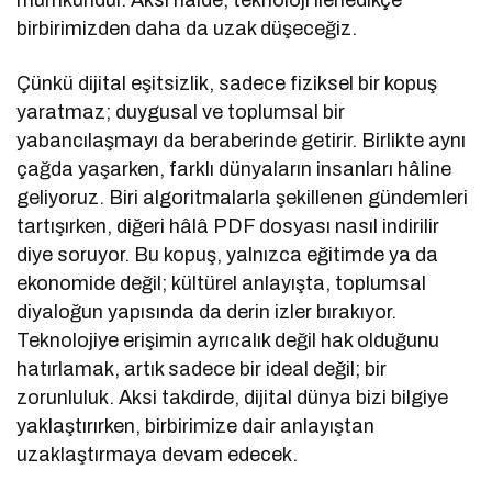
mümkündür. Aksi hâlde, teknoloji ilerledikçe
birbirimizden daha da uzak düşeceğiz.
Çünkü dijital eşitsizlik, sadece fiziksel bir kopuş
yaratmaz; duygusal ve toplumsal bir
yabancılaşmayı da beraberinde getirir. Birlikte aynı
çağda yaşarken, farklı dünyaların insanları hâline
geliyoruz. Biri algoritmalarla şekillenen gündemleri
tartışırken, diğeri hâlâ PDF dosyası nasıl indirilir
diye soruyor. Bu kopuş, yalnızca eğitimde ya da
ekonomide değil; kültürel anlayışta, toplumsal
diyaloğun yapısında da derin izler bırakıyor.
Teknolojiye erişimin ayrıcalık değil hak olduğunu
hatırlamak, artık sadece bir ideal değil; bir
zorunluluk. Aksi takdirde, dijital dünya bizi bilgiye
yaklaştırırken, birbirimize dair anlayıştan
uzaklaştırmaya devam edecek.