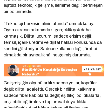
eşitsiz teknolojik gelişme, ilerleme değil; derinleşen
bir bölünmedir.
“Teknoloji herkesin elinin altında” demek kolay.
Oysa ekranın arkasındaki gerçeklik çok daha
karmaşık. Dijital uçurum, sadece erişim değil;
temsil, içerik üretimi ve dijital haklar konusunda da
kendini gösteriyor. Sadece kullanıcı değil, üretici
olmak da bir ayrıcalık hâline gelmiş durumda.
Gelişmişliğin ölçüsü artık sadece yollar, köprüler
değil; dijital adalettir. Gerçek bir dijital kalkınma,
sadece fiber kablolarla değil; eşitlikçi politikalarla,
erişilebilir eğitimle ve toplumsal duyarlılıkla