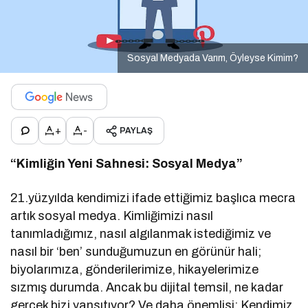
Sosyal Medyada Varım, Öyleyse Kimim?
+
-
PAYLAŞ
“Kimliğin Yeni Sahnesi: Sosyal Medya”
21.yüzyılda kendimizi ifade ettiğimiz başlıca mecra
artık sosyal medya. Kimliğimizi nasıl
tanımladığımız, nasıl algılanmak istediğimiz ve
nasıl bir ‘ben’ sunduğumuzun en görünür hali;
biyolarımıza, gönderilerimize, hikayelerimize
sızmış durumda. Ancak bu dijital temsil, ne kadar
gerçek bizi yansıtıyor? Ve daha önemlisi: Kendimiz