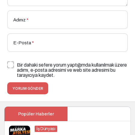
Adınız
*
E-Posta
*
Bir dahaki sefere yorum yaptığımda kullanılmak üzere
adımı, e-posta adresimi ve web site adresimi bu
tarayıcıya kaydet.
YORUM GÖNDER
Popüler Haberler
İş Dünyası