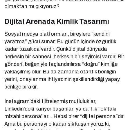
olmaktan mı çıkıyoruz?
Dijital Arenada Kimlik Tasarımı
Sosyal medya platformları, bireylere “kendini
yaratma” gücü sunar. Bu gücün içinde özgürlük
kadar tuzak da vardır. Çünkü dijital dünyada
herkesin bir sahnesi, herkesin bir seyircisi vardır. Bir
gönderi, beğeniyle taçlandırılırsa “doğru” kimliğe
yaklaşılmış olur. Bu da zamanla otantik benliğin
yerini, onaylanma ihtiyacının şekillendirdiği yapay
benliğe bırakır.
Instagram’daki filtrelenmiş mutluluklar,
Linkedin’deki kariyer başarıları ya da TikTok’taki
mizahi persona’lar… Hepsi birer “dijital persona”dır.
Ama bu personayı o kadar sık kuşanıyoruz ki,