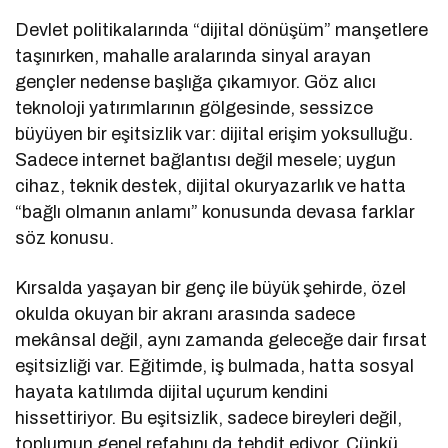
Devlet politikalarında “dijital dönüşüm” manşetlere
taşınırken, mahalle aralarında sinyal arayan
gençler nedense başlığa çıkamıyor. Göz alıcı
teknoloji yatırımlarının gölgesinde, sessizce
büyüyen bir eşitsizlik var: dijital erişim yoksulluğu.
Sadece internet bağlantısı değil mesele; uygun
cihaz, teknik destek, dijital okuryazarlık ve hatta
“bağlı olmanın anlamı” konusunda devasa farklar
söz konusu.
Kırsalda yaşayan bir genç ile büyük şehirde, özel
okulda okuyan bir akranı arasında sadece
mekânsal değil, aynı zamanda geleceğe dair fırsat
eşitsizliği var. Eğitimde, iş bulmada, hatta sosyal
hayata katılımda dijital uçurum kendini
hissettiriyor. Bu eşitsizlik, sadece bireyleri değil,
toplumun genel refahını da tehdit ediyor. Çünkü