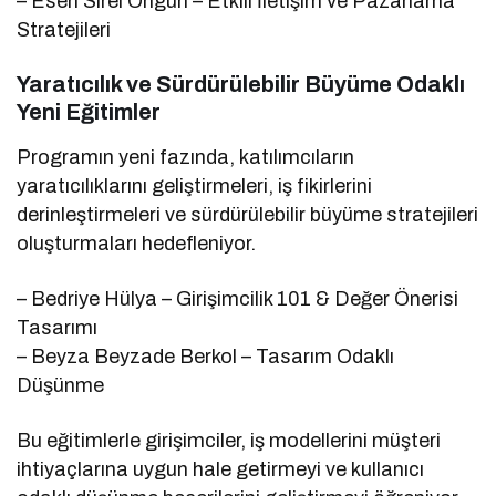
– Esen Sirel Ongun – Etkili İletişim ve Pazarlama
Stratejileri
Yaratıcılık ve Sürdürülebilir Büyüme Odaklı
Yeni Eğitimler
Programın yeni fazında, katılımcıların
yaratıcılıklarını geliştirmeleri, iş fikirlerini
derinleştirmeleri ve sürdürülebilir büyüme stratejileri
oluşturmaları hedefleniyor.
– Bedriye Hülya – Girişimcilik 101 & Değer Önerisi
Tasarımı
– Beyza Beyzade Berkol – Tasarım Odaklı
Düşünme
Bu eğitimlerle girişimciler, iş modellerini müşteri
ihtiyaçlarına uygun hale getirmeyi ve kullanıcı