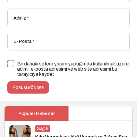
Adınız
*
E-Posta
*
Bir dahaki sefere yorum yaptığımda kullanılmak üzere
adımı, e-posta adresimi ve web site adresimi bu
tarayıcıya kaydet.
YORUM GÖNDER
Popüler Haberler
Sağlık
Kilo Vermek mi, Yağ Vermek mi? Aynı Şey