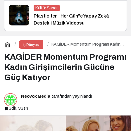
Kültür Sanat
Plastic’ten “Her Gün”e Yapay Zekâ
Destekli Müzik Videosu
KAGİDER Momentum Programı Kadın
İş Dünyası
Girişimcilerin Gücüne Güç Katıyor
KAGİDER Momentum Programı
Kadın Girişimcilerin Gücüne
Güç Katıyor
Neovox Media
tarafından yayınlandı
3dk, 33sn