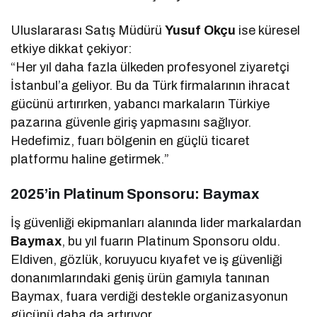
Uluslararası Satış Müdürü
Yusuf Okçu
ise küresel
etkiye dikkat çekiyor:
“Her yıl daha fazla ülkeden profesyonel ziyaretçi
İstanbul’a geliyor. Bu da Türk firmalarının ihracat
gücünü artırırken, yabancı markaların Türkiye
pazarına güvenle giriş yapmasını sağlıyor.
Hedefimiz, fuarı bölgenin en güçlü ticaret
platformu haline getirmek.”
2025’in Platinum Sponsoru: Baymax
İş güvenliği ekipmanları alanında lider markalardan
Baymax
, bu yıl fuarın Platinum Sponsoru oldu.
Eldiven, gözlük, koruyucu kıyafet ve iş güvenliği
donanımlarındaki geniş ürün gamıyla tanınan
Baymax, fuara verdiği destekle organizasyonun
gücünü daha da artırıyor.