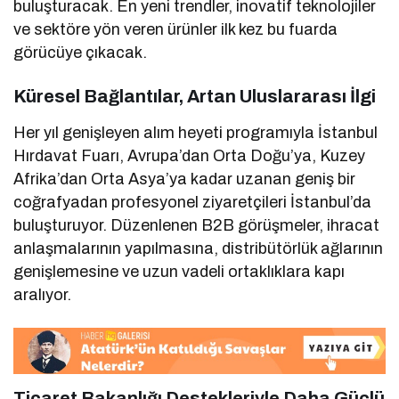
buluşturacak. En yeni trendler, inovatif teknolojiler
ve sektöre yön veren ürünler ilk kez bu fuarda
görücüye çıkacak.
Küresel Bağlantılar, Artan Uluslararası İlgi
Her yıl genişleyen alım heyeti programıyla İstanbul
Hırdavat Fuarı, Avrupa’dan Orta Doğu’ya, Kuzey
Afrika’dan Orta Asya’ya kadar uzanan geniş bir
coğrafyadan profesyonel ziyaretçileri İstanbul’da
buluşturuyor. Düzenlenen B2B görüşmeler, ihracat
anlaşmalarının yapılmasına, distribütörlük ağlarının
genişlemesine ve uzun vadeli ortaklıklara kapı
aralıyor.
Ticaret Bakanlığı Destekleriyle Daha Güçlü