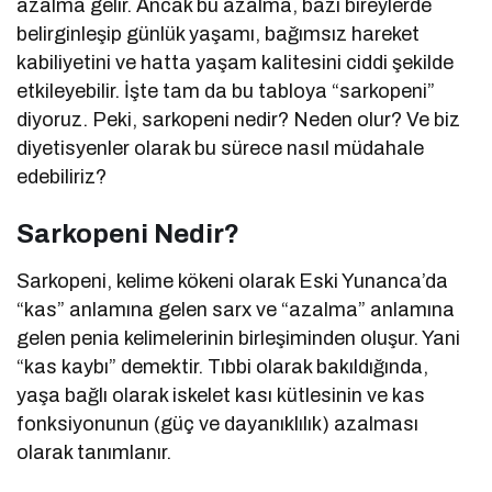
azalma gelir. Ancak bu azalma, bazı bireylerde
belirginleşip günlük yaşamı, bağımsız hareket
kabiliyetini ve hatta yaşam kalitesini ciddi şekilde
etkileyebilir. İşte tam da bu tabloya “sarkopeni”
diyoruz. Peki, sarkopeni nedir? Neden olur? Ve biz
diyetisyenler olarak bu sürece nasıl müdahale
edebiliriz?
Sarkopeni Nedir?
Sarkopeni, kelime kökeni olarak Eski Yunanca’da
“kas” anlamına gelen sarx ve “azalma” anlamına
gelen penia kelimelerinin birleşiminden oluşur. Yani
“kas kaybı” demektir. Tıbbi olarak bakıldığında,
yaşa bağlı olarak iskelet kası kütlesinin ve kas
fonksiyonunun (güç ve dayanıklılık) azalması
olarak tanımlanır.