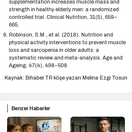
supplementation increases muscle mass and
strength in healthy elderly men: a randomized
controlled trial. Clinical Nutrition, 31(5), 659–
665.
Robinson, S.M., et al. (2018). Nutrition and
physical activity interventions to prevent muscle
loss and sarcopenia in older adults: a
systematic review and meta-analysis. Age and
Ageing, 47(4), 498–508.
Kaynak: Bihaber.TR köşe yazarı Melina Ezgi Tosun
Benzer Haberler