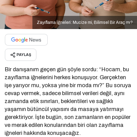
Zayıflama İğneleri: Mucize mi, Bilimsel Bir Araç mı?
PAYLAŞ
Bir danışanım geçen gün şöyle sordu: “Hocam, bu
zayıflama iğnelerini herkes konuşuyor. Gerçekten
işe yarıyor mu, yoksa yine bir moda mı?” Bu soruya
cevap vermek, sadece bilimsel verileri değil, aynı
zamanda etik sınırları, beklentileri ve sağlıklı
yaşamın bütüncül yapısını da masaya yatırmayı
gerektiriyor. İşte bugün, son zamanların en popüler
ve merak edilen konularından biri olan zayıflama
iğneleri hakkında konuşacağız.