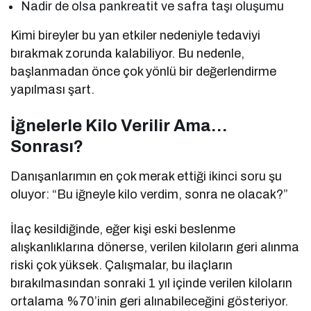
Nadir de olsa pankreatit ve safra taşı oluşumu
Kimi bireyler bu yan etkiler nedeniyle tedaviyi
bırakmak zorunda kalabiliyor. Bu nedenle,
başlanmadan önce çok yönlü bir değerlendirme
yapılması şart.
İğnelerle Kilo Verilir Ama…
Sonrası?
Danışanlarımın en çok merak ettiği ikinci soru şu
oluyor: “Bu iğneyle kilo verdim, sonra ne olacak?”
İlaç kesildiğinde, eğer kişi eski beslenme
alışkanlıklarına dönerse, verilen kiloların geri alınma
riski çok yüksek. Çalışmalar, bu ilaçların
bırakılmasından sonraki 1 yıl içinde verilen kiloların
ortalama %70’inin geri alınabileceğini gösteriyor.