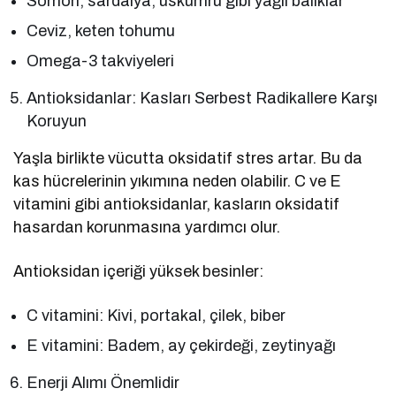
Somon, sardalya, uskumru gibi yağlı balıklar
Ceviz, keten tohumu
Omega-3 takviyeleri
Antioksidanlar: Kasları Serbest Radikallere Karşı
Koruyun
Yaşla birlikte vücutta oksidatif stres artar. Bu da
kas hücrelerinin yıkımına neden olabilir. C ve E
vitamini gibi antioksidanlar, kasların oksidatif
hasardan korunmasına yardımcı olur.
Antioksidan içeriği yüksek besinler:
C vitamini: Kivi, portakal, çilek, biber
E vitamini: Badem, ay çekirdeği, zeytinyağı
Enerji Alımı Önemlidir