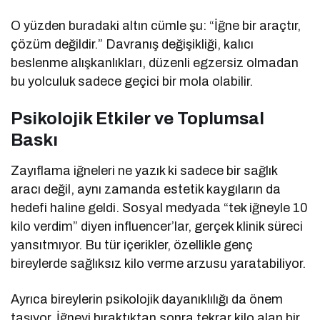
O yüzden buradaki altın cümle şu: “İğne bir araçtır,
çözüm değildir.” Davranış değişikliği, kalıcı
beslenme alışkanlıkları, düzenli egzersiz olmadan
bu yolculuk sadece geçici bir mola olabilir.
Psikolojik Etkiler ve Toplumsal
Baskı
Zayıflama iğneleri ne yazık ki sadece bir sağlık
aracı değil, aynı zamanda estetik kaygıların da
hedefi haline geldi. Sosyal medyada “tek iğneyle 10
kilo verdim” diyen influencer’lar, gerçek klinik süreci
yansıtmıyor. Bu tür içerikler, özellikle genç
bireylerde sağlıksız kilo verme arzusu yaratabiliyor.
Ayrıca bireylerin psikolojik dayanıklılığı da önem
taşıyor. İğneyi bıraktıktan sonra tekrar kilo alan bir