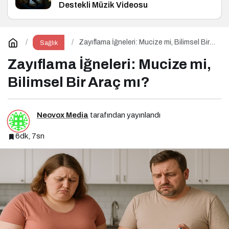
Destekli Müzik Videosu
Zayıflama İğneleri: Mucize mi, Bilimsel Bir
Sağlık
Araç mı?
Zayıflama İğneleri: Mucize mi,
Bilimsel Bir Araç mı?
Neovox Media
tarafından yayınlandı
6dk, 7sn