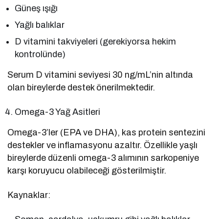
Güneş ışığı
Yağlı balıklar
D vitamini takviyeleri (gerekiyorsa hekim
kontrolünde)
Serum D vitamini seviyesi 30 ng/mL’nin altında
olan bireylerde destek önerilmektedir.
Omega-3 Yağ Asitleri
Omega-3’ler (EPA ve DHA), kas protein sentezini
destekler ve inflamasyonu azaltır. Özellikle yaşlı
bireylerde düzenli omega-3 alımının sarkopeniye
karşı koruyucu olabileceği gösterilmiştir.
Kaynaklar: