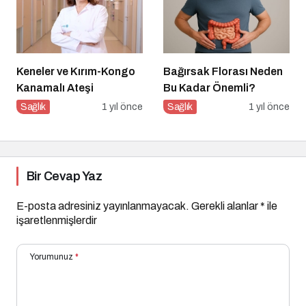
Keneler ve Kırım-Kongo
Bağırsak Florası Neden
Kanamalı Ateşi
Bu Kadar Önemli?
Sağlık
1 yıl önce
Sağlık
1 yıl önce
Bir Cevap Yaz
E-posta adresiniz yayınlanmayacak.
Gerekli alanlar
*
ile
işaretlenmişlerdir
Yorumunuz
*