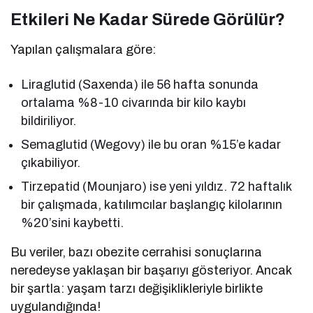
Etkileri Ne Kadar Sürede Görülür?
Yapılan çalışmalara göre:
Liraglutid (Saxenda) ile 56 hafta sonunda
ortalama %8-10 civarında bir kilo kaybı
bildiriliyor.
Semaglutid (Wegovy) ile bu oran %15’e kadar
çıkabiliyor.
Tirzepatid (Mounjaro) ise yeni yıldız. 72 haftalık
bir çalışmada, katılımcılar başlangıç kilolarının
%20’sini kaybetti.
Bu veriler, bazı obezite cerrahisi sonuçlarına
neredeyse yaklaşan bir başarıyı gösteriyor. Ancak
bir şartla: yaşam tarzı değişiklikleriyle birlikte
uygulandığında!