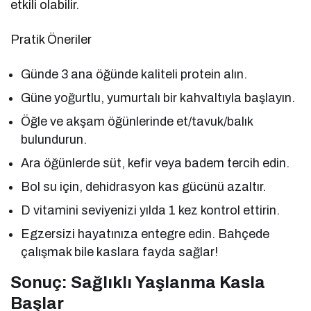
etkili olabilir.
Pratik Öneriler
Günde 3 ana öğünde kaliteli protein alın.
Güne yoğurtlu, yumurtalı bir kahvaltıyla başlayın.
Öğle ve akşam öğünlerinde et/tavuk/balık
bulundurun.
Ara öğünlerde süt, kefir veya badem tercih edin.
Bol su için, dehidrasyon kas gücünü azaltır.
D vitamini seviyenizi yılda 1 kez kontrol ettirin.
Egzersizi hayatınıza entegre edin. Bahçede
çalışmak bile kaslara fayda sağlar!
Sonuç: Sağlıklı Yaşlanma Kasla
Başlar