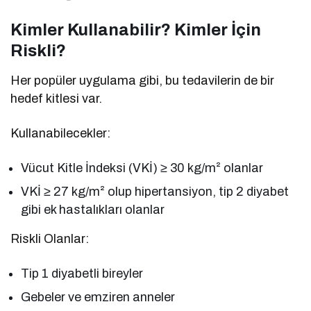
Kimler Kullanabilir? Kimler İçin
Riskli?
Her popüler uygulama gibi, bu tedavilerin de bir
hedef kitlesi var.
Kullanabilecekler:
Vücut Kitle İndeksi (VKİ) ≥ 30 kg/m² olanlar
VKİ ≥ 27 kg/m² olup hipertansiyon, tip 2 diyabet
gibi ek hastalıkları olanlar
Riskli Olanlar:
Tip 1 diyabetli bireyler
Gebeler ve emziren anneler