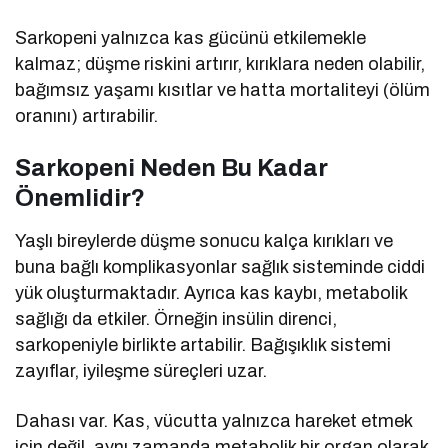
Sarkopeni yalnızca kas gücünü etkilemekle
kalmaz; düşme riskini artırır, kırıklara neden olabilir,
bağımsız yaşamı kısıtlar ve hatta mortaliteyi (ölüm
oranını) artırabilir.
Sarkopeni Neden Bu Kadar
Önemlidir?
Yaşlı bireylerde düşme sonucu kalça kırıkları ve
buna bağlı komplikasyonlar sağlık sisteminde ciddi
yük oluşturmaktadır. Ayrıca kas kaybı, metabolik
sağlığı da etkiler. Örneğin insülin direnci,
sarkopeniyle birlikte artabilir. Bağışıklık sistemi
zayıflar, iyileşme süreçleri uzar.
Dahası var. Kas, vücutta yalnızca hareket etmek
için değil, aynı zamanda metabolik bir organ olarak