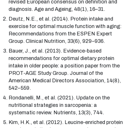
revised European consensus on definition and
diagnosis. Age and Ageing, 48(1), 16–31.
Deutz, N.E., et al. (2014). Protein intake and
exercise for optimal muscle function with aging:
Recommendations from the ESPEN Expert
Group. Clinical Nutrition, 33(6), 929–936.
Bauer, J., et al. (2013). Evidence-based
recommendations for optimal dietary protein
intake in older people: a position paper from the
PROT-AGE Study Group. Journal of the
American Medical Directors Association, 14(8),
542–559.
Rondanelli, M., et al. (2021). Update on the
nutritional strategies in sarcopenia: a
systematic review. Nutrients, 13(3), 744.
Kim, H.K., et al. (2012). Leucine-enriched protein