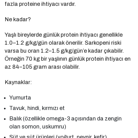
fazla proteine ihtiyacı vardır.
Ne kadar?
Yaşlı bireylerde günlük protein ihtiyacı genellikle
1.0–1.2 g/kg/gün olarak önerilir. Sarkopeni riski
varsa bu oran 1.2–1.5 g/kg/gün’e kadar çıkabilir.
Örneğin 70 kg bir yaşlının günlük protein ihtiyacı en
az 84–105 gram arası olabilir.
Kaynaklar:
Yumurta
Tavuk, hindi, kırmızı et
Balık (özellikle omega-3 açısından da zengin
olan somon, uskumru)
Süt ve süt ürünleri (yoğurt, peynir, kefir)