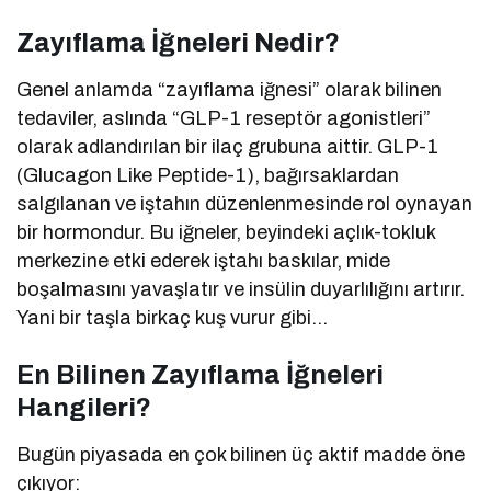
Zayıflama İğneleri Nedir?
Genel anlamda “zayıflama iğnesi” olarak bilinen
tedaviler, aslında “GLP-1 reseptör agonistleri”
olarak adlandırılan bir ilaç grubuna aittir. GLP-1
(Glucagon Like Peptide-1), bağırsaklardan
salgılanan ve iştahın düzenlenmesinde rol oynayan
bir hormondur. Bu iğneler, beyindeki açlık-tokluk
merkezine etki ederek iştahı baskılar, mide
boşalmasını yavaşlatır ve insülin duyarlılığını artırır.
Yani bir taşla birkaç kuş vurur gibi…
En Bilinen Zayıflama İğneleri
Hangileri?
Bugün piyasada en çok bilinen üç aktif madde öne
çıkıyor: