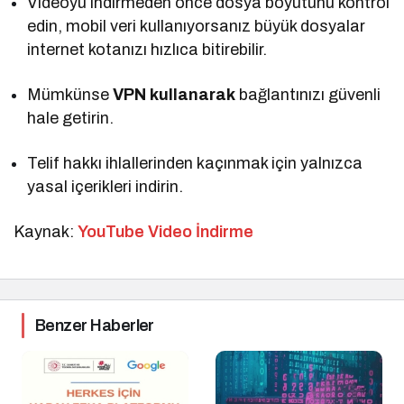
Videoyu indirmeden önce dosya boyutunu kontrol
edin, mobil veri kullanıyorsanız büyük dosyalar
internet kotanızı hızlıca bitirebilir.
Mümkünse
VPN kullanarak
bağlantınızı güvenli
hale getirin.
Telif hakkı ihlallerinden kaçınmak için yalnızca
yasal içerikleri indirin.
Kaynak:
YouTube Video İndirme
Benzer Haberler