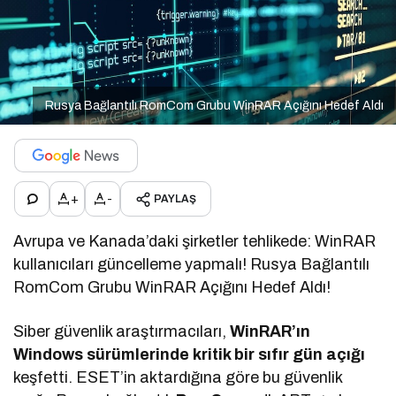
Rusya Bağlantılı RomCom Grubu WinRAR Açığını Hedef Aldı
+
-
PAYLAŞ
Avrupa ve Kanada’daki şirketler tehlikede: WinRAR
kullanıcıları güncelleme yapmalı! Rusya Bağlantılı
RomCom Grubu WinRAR Açığını Hedef Aldı!
Siber güvenlik araştırmacıları,
WinRAR’ın
Windows sürümlerinde kritik bir sıfır gün açığı
keşfetti. ESET’in aktardığına göre bu güvenlik