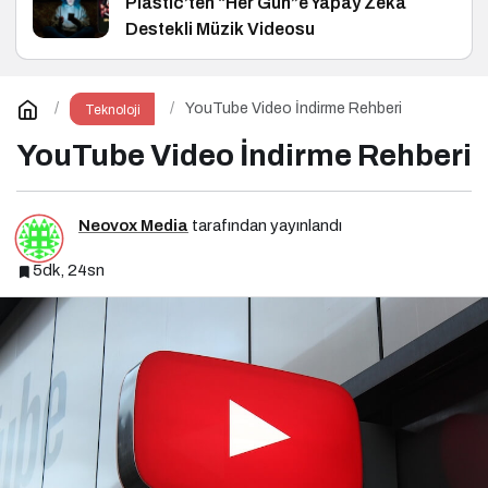
Plastic’ten “Her Gün”e Yapay Zekâ
Destekli Müzik Videosu
YouTube Video İndirme Rehberi
Teknoloji
YouTube Video İndirme Rehberi
Neovox Media
tarafından yayınlandı
5dk, 24sn