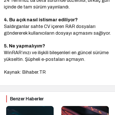
24 Temmuz’da beta sürümde düzeltildi, birkaç gün
içinde de tam sürüm yayınlandı.
4. Bu açık nasıl istismar ediliyor?
Saldırganlar sahte CV içeren RAR dosyaları
göndererek kullanıcıların dosyayı açmasını sağlıyor.
5. Ne yapmalıyım?
WinRAR’ınızı ve ilişkili bileşenleri en güncel sürüme
yükseltin. Şüpheli e-postaları açmayın.
Kaynak: Bihaber.TR
Benzer Haberler