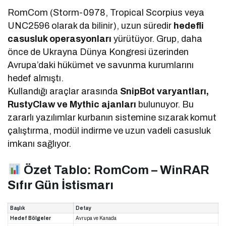
RomCom (Storm-0978, Tropical Scorpius veya
UNC2596 olarak da bilinir), uzun süredir
hedefli
casusluk operasyonları
yürütüyor. Grup, daha
önce de Ukrayna Dünya Kongresi üzerinden
Avrupa’daki hükümet ve savunma kurumlarını
hedef almıştı.
Kullandığı araçlar arasında
SnipBot varyantları,
RustyClaw ve Mythic ajanları
bulunuyor. Bu
zararlı yazılımlar kurbanın sistemine sızarak komut
çalıştırma, modül indirme ve uzun vadeli casusluk
imkanı sağlıyor.
Özet Tablo: RomCom – WinRAR
Sıfır Gün İstismarı
Başlık
Detay
Hedef Bölgeler
Avrupa ve Kanada