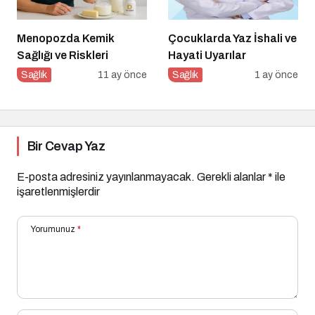
Menopozda Kemik
Çocuklarda Yaz İshali ve
Sağlığı ve Riskleri
Hayati Uyarılar
Sağlık
11 ay önce
Sağlık
1 ay önce
Bir Cevap Yaz
E-posta adresiniz yayınlanmayacak.
Gerekli alanlar
*
ile
işaretlenmişlerdir
Yorumunuz
*