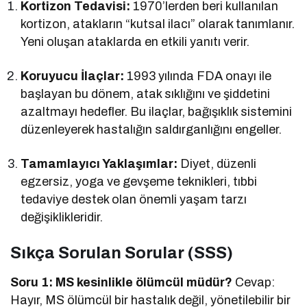
Kortizon Tedavisi:
1970’lerden beri kullanılan
kortizon, atakların “kutsal ilacı” olarak tanımlanır.
Yeni oluşan ataklarda en etkili yanıtı verir.
Koruyucu İlaçlar:
1993 yılında FDA onayı ile
başlayan bu dönem, atak sıklığını ve şiddetini
azaltmayı hedefler. Bu ilaçlar, bağışıklık sistemini
düzenleyerek hastalığın saldırganlığını engeller.
Tamamlayıcı Yaklaşımlar:
Diyet, düzenli
egzersiz, yoga ve gevşeme teknikleri, tıbbi
tedaviye destek olan önemli yaşam tarzı
değişiklikleridir.
Sıkça Sorulan Sorular (SSS)
Soru 1: MS kesinlikle ölümcül müdür?
Cevap:
Hayır, MS ölümcül bir hastalık değil, yönetilebilir bir