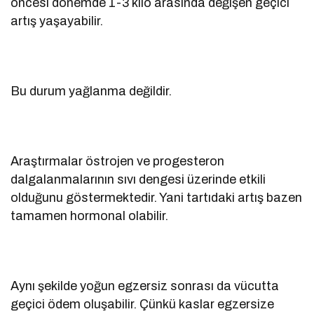
öncesi dönemde 1-3 kilo arasında değişen geçici
artış yaşayabilir.
Bu durum yağlanma değildir.
Araştırmalar östrojen ve progesteron
dalgalanmalarının sıvı dengesi üzerinde etkili
olduğunu göstermektedir. Yani tartıdaki artış bazen
tamamen hormonal olabilir.
Aynı şekilde yoğun egzersiz sonrası da vücutta
geçici ödem oluşabilir. Çünkü kaslar egzersize