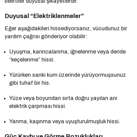
belirtiler duyusal şikâyetlerdir.
Duyusal “Elektriklenmeler”
Eğer aşağıdakileri hissediyorsanız, vücudunuz bir
yardım çağrısı gönderiyor olabilir:
Uyuşma, karıncalanma, iğnelenme veya deride
“keçelenme” hissi.
Yürürken sanki kum üzerinde yürüyormuşsunuz
gibi tuhaf bir his.
Yüze veya boyundan sırta doğru yayılan ani
elektrik çarpması hissi.
Yanma, kaşınma veya uyuşturulmuşluk hissi.
Güç Kaybı ve Görme Bozuklukları