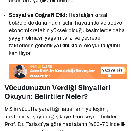
erken ortaya çıkabilmektedir.
Sosyal ve Coğrafi Etki:
Hastalığın kırsal
bölgelerde daha nadir, şehir hayatında ve sosyo-
ekonomik refahın yüksek olduğu kesimlerde daha
yaygın olması, yaşam tarzı ve çevresel
faktörlerin genetik yatkınlıkla el ele yürüdüğünü
kanıtlıyor.
Vücudunuzun Verdiği Sinyalleri
Okuyun: Belirtiler Neler?
MS’in vücutta yarattığı hasarların yerleşimi,
hastanın yaşayacağı şikâyetlerin seyrini belirler.
Prof. Dr. Tarlacı’ya göre hastaların %50-70’inde ilk