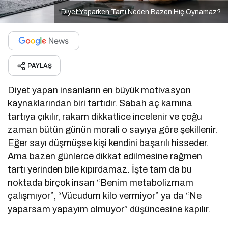
Diyet Yaparken Tartı Neden Bazen Hiç Oynamaz?
PAYLAŞ
Diyet yapan insanların en büyük motivasyon
kaynaklarından biri tartıdır. Sabah aç karnına
tartıya çıkılır, rakam dikkatlice incelenir ve çoğu
zaman bütün günün morali o sayıya göre şekillenir.
Eğer sayı düşmüşse kişi kendini başarılı hisseder.
Ama bazen günlerce dikkat edilmesine rağmen
tartı yerinden bile kıpırdamaz. İşte tam da bu
noktada birçok insan “Benim metabolizmam
çalışmıyor”, “Vücudum kilo vermiyor” ya da “Ne
yaparsam yapayım olmuyor” düşüncesine kapılır.