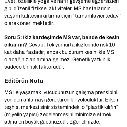
Evet, özellikle yoga ve hafif gevşeme egzersizleri
gibi düzenli fiziksel aktiviteler, MS hastalarının
yaşam kalitesini artırmak için “tamamlayıcı tedavi”
olarak önerilmektedir.
Soru 5: İkiz kardeşimde MS var, bende de kesin
çıkar mı?
Cevap: Tek yumurta ikizlerinde risk 10
kat daha fazladır; ancak bu durum kesinlikle MS
olacağınız anlamına gelmez. Genetik yatkınlık
sadece bir risk faktörüdür.
Editörün Notu
MS ile yaşamak, vücudunuzun çalışma prensibini
yeniden anlamayı gerektiren bir yolculuktur. Erken
teşhis, merkezi sinir sistemindeki o “plastik kılıfın”
(miyelin yapısı) zedelenmesini minimize etmek
adına en büyük gücünüzdür. Eğer elinizde,