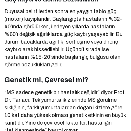
Duyusal belirtilerden sonra en yaygın tablo güç
(motor) kayıplarıdır. Başlangıçta hastaların %32-
40’ında görülürken, ilerleyen yıllarda hastaların
%60’ı değişik ağırlıklarda güç kaybı yaşayabilir. Bu
durum bacaklarda ağırlık, sertleşme veya direnç
kaybı olarak hissedilebilir. Üçüncü sırada ise
hastaların %15-20’sinde başlangıç bulgusu olan
görme bozuklukları gelir.
Genetik mi, Çevresel mi?
“MS sadece genetik bir hastalık değildir” diyor Prof.
Dr. Tarlacı. Tek yumurta ikizlerinde MS görülme
sıklığının, farklı yumurtalardan doğan ikizlere göre
10 kat daha yüksek olması genetik etkinin en büyük
kanıtıdır. Yine de çevresel faktörler, hastalığın
“tetiklenmesinde” başrol oynar.