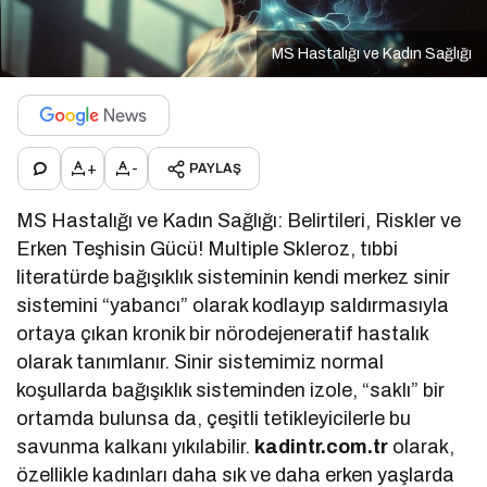
MS Hastalığı ve Kadın Sağlığı
+
-
PAYLAŞ
MS Hastalığı ve Kadın Sağlığı: Belirtileri, Riskler ve
Erken Teşhisin Gücü! Multiple Skleroz, tıbbi
literatürde bağışıklık sisteminin kendi merkez sinir
sistemini “yabancı” olarak kodlayıp saldırmasıyla
ortaya çıkan kronik bir nörodejeneratif hastalık
olarak tanımlanır. Sinir sistemimiz normal
koşullarda bağışıklık sisteminden izole, “saklı” bir
ortamda bulunsa da, çeşitli tetikleyicilerle bu
savunma kalkanı yıkılabilir.
kadintr.com.tr
olarak,
özellikle kadınları daha sık ve daha erken yaşlarda