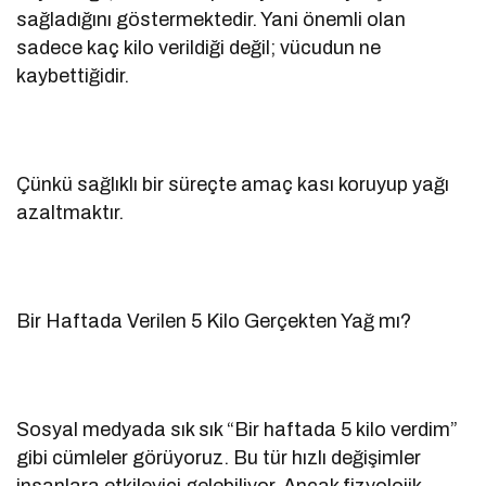
sağladığını göstermektedir. Yani önemli olan
sadece kaç kilo verildiği değil; vücudun ne
kaybettiğidir.
Çünkü sağlıklı bir süreçte amaç kası koruyup yağı
azaltmaktır.
Bir Haftada Verilen 5 Kilo Gerçekten Yağ mı?
Sosyal medyada sık sık “Bir haftada 5 kilo verdim”
gibi cümleler görüyoruz. Bu tür hızlı değişimler
insanlara etkileyici gelebiliyor. Ancak fizyolojik