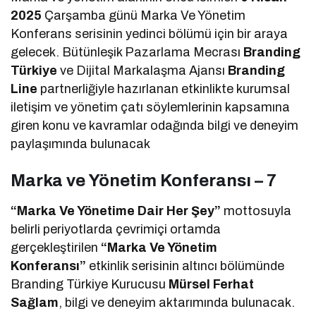
2025
Çarşamba günü Marka Ve Yönetim
Konferans serisinin yedinci bölümü için bir araya
gelecek. Bütünleşik Pazarlama Mecrası
Branding
Türkiye
ve Dijital Markalaşma Ajansı
Branding
Line
partnerliğiyle hazırlanan etkinlikte kurumsal
iletişim ve yönetim çatı söylemlerinin kapsamına
giren konu ve kavramlar odağında bilgi ve deneyim
paylaşımında bulunacak
Marka ve Yönetim Konferansı – 7
“Marka Ve Yönetime Dair Her Şey”
mottosuyla
belirli periyotlarda çevrimiçi ortamda
gerçekleştirilen
“Marka Ve Yönetim
Konferansı”
etkinlik serisinin altıncı bölümünde
Branding Türkiye Kurucusu
Mürsel Ferhat
Sağlam
, bilgi ve deneyim aktarımında bulunacak.