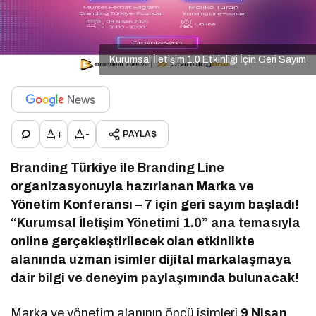
Kurumsal İletişim 1.0 Etkinliği İçin Geri Sayım
+
-
PAYLAŞ
Branding Türkiye ile Branding Line
organizasyonuyla hazırlanan Marka ve
Yönetim Konferansı – 7 için geri sayım başladı!
“Kurumsal İletişim Yönetimi 1.0” ana temasıyla
online gerçekleştirilecek olan etkinlikte
alanında uzman isimler dijital markalaşmaya
dair bilgi ve deneyim paylaşımında bulunacak!
Marka ve yönetim alanının öncü isimleri
9 Nisan