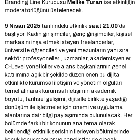
Branding Line Kurucusu
Melike Turan
ise etkinliğin
moderatörlüğünü üstelenecek.
9 Nisan 2025
tarihindeki etkinlik
saat 21.00
‘da
başlıyor. Kadın girişimciler, genç girişimciler, kişisel
markasını inşa etmek isteyen freelancerlar,
üniversite öğrencileri ve yeni mezunların yanı sıra
sektör profesyonelleri, uzmanlar, akademisyenler,
C-Level yöneticiler ve ajans başkanlarının genel
katılımına açık bir şekilde düzenlenen bu dijital
etkinlikte kurumsal iletişim ve yönetim olguları
temel alınarak kurumsal iletişimin akademik
boyutu, tarihsel gelişimi, dijitalle birlikte yaşadığı
dönüşüm ile işletmeler için önemi ve uygulama
alanlarına dair bilgi paylaşımında bulunulacak. Her
bölümde farklı bir konunun ana tema olarak
belirlendiği etkinlik serisinin ilerleyen bölümlerinde
konuk konuşmacılar ve panelistler de olacak.