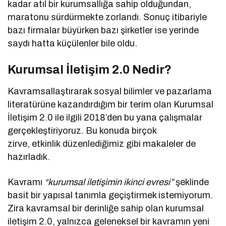
kadar atıl bir kurumsallığa sahip olduğundan,
maratonu sürdürmekte zorlandı. Sonuç itibariyle
bazı firmalar büyürken bazı şirketler ise yerinde
saydı hatta küçülenler bile oldu.
Kurumsal İletişim 2.0 Nedir?
Kavramsallaştırarak sosyal bilimler ve pazarlama
literatürüne kazandırdığım bir terim olan Kurumsal
İletişim 2.0 ile ilgili 2018’den bu yana çalışmalar
gerçekleştiriyoruz. Bu konuda birçok
zirve, etkinlik düzenlediğimiz gibi makaleler de
hazırladık.
Kavramı
“kurumsal iletişimin ikinci evresi”
şeklinde
basit bir yapısal tanımla geçiştirmek istemiyorum.
Zira kavramsal bir derinliğe sahip olan kurumsal
iletişim 2.0, yalnızca geleneksel bir kavramın yeni