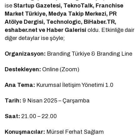
ise
Startup Gazetesi, TeknoTalk, Franchise
Market Türkiye, Medya Takip Merkezi, PR
Atölye Dergisi, Technologic, BiHaber.TR,
eshaber.net ve Haber Galerisi
oldu. Etkinliğe dair
diğer detaylar ise şöyle;
Organizasyon:
Branding Türkiye & Branding Line
Destekleyen:
Online (Zoom)
Ana Tema:
Kurumsal İletişim Yönetimi 1.0
Tarih:
9 Nisan 2025 – Çarşamba
Saat:
21.00 – 22.00
Konuşmacılar:
Mürsel Ferhat Sağlam