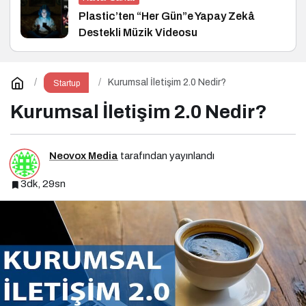
Plastic’ten “Her Gün”e Yapay Zekâ
Destekli Müzik Videosu
Kurumsal İletişim 2.0 Nedir?
Startup
Kurumsal İletişim 2.0 Nedir?
Neovox Media
tarafından yayınlandı
3dk, 29sn