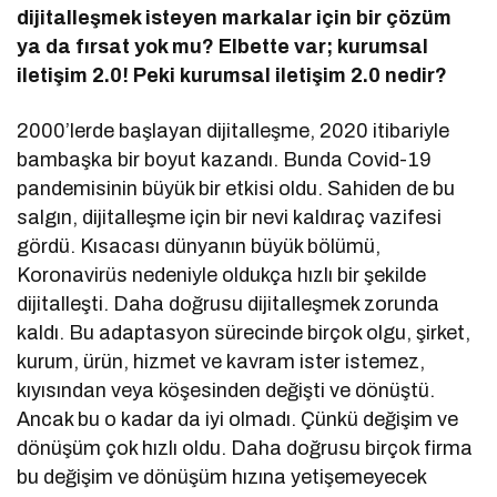
dijitalleşmek isteyen markalar için bir çözüm
ya da fırsat yok mu? Elbette var; kurumsal
iletişim 2.0! Peki kurumsal iletişim 2.0 nedir?
2000’lerde başlayan dijitalleşme, 2020 itibariyle
bambaşka bir boyut kazandı. Bunda Covid-19
pandemisinin büyük bir etkisi oldu. Sahiden de bu
salgın, dijitalleşme için bir nevi kaldıraç vazifesi
gördü. Kısacası dünyanın büyük bölümü,
Koronavirüs nedeniyle oldukça hızlı bir şekilde
dijitalleşti. Daha doğrusu dijitalleşmek zorunda
kaldı. Bu adaptasyon sürecinde birçok olgu, şirket,
kurum, ürün, hizmet ve kavram ister istemez,
kıyısından veya köşesinden değişti ve dönüştü.
Ancak bu o kadar da iyi olmadı. Çünkü değişim ve
dönüşüm çok hızlı oldu. Daha doğrusu birçok firma
bu değişim ve dönüşüm hızına yetişemeyecek