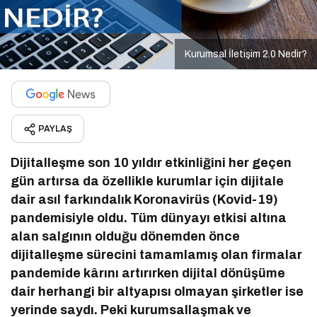
Kurumsal İletişim 2.0 Nedir?
PAYLAŞ
Dijitalleşme son 10 yıldır etkinliğini her geçen
gün artırsa da özellikle kurumlar için dijitale
dair asıl farkındalık Koronavirüs (Kovid-19)
pandemisiyle oldu. Tüm dünyayı etkisi altına
alan salgının olduğu dönemden önce
dijitalleşme sürecini tamamlamış olan firmalar
pandemide kârını artırırken dijital dönüşüme
dair herhangi bir altyapısı olmayan şirketler ise
yerinde saydı. Peki kurumsallaşmak ve