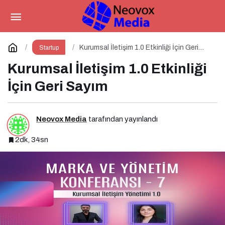
Kurumsal İletişim 2.0 Nedir?
Paylaş
Yorum Yap
Kurumsal İletişim 1.0 Etkinliği İçin Geri
Startup
Sayım
Kurumsal İletişim 1.0 Etkinliği
İçin Geri Sayım
Neovox Media
tarafından yayınlandı
2dk, 34sn