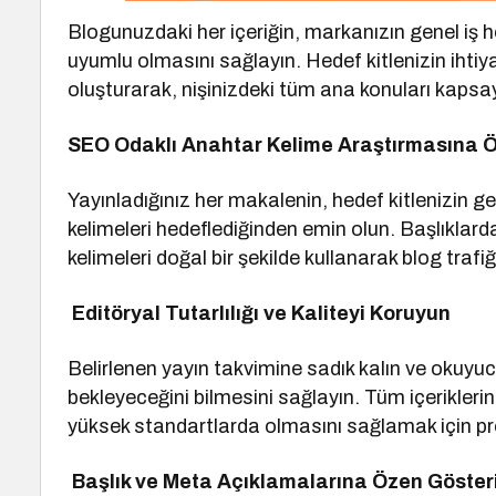
Blogunuzdaki her içeriğin, markanızın genel iş he
uyumlu olmasını sağlayın. Hedef kitlenizin ihtiya
oluşturarak, nişinizdeki tüm ana konuları kapsay
SEO Odaklı Anahtar Kelime Araştırmasına Ö
Yayınladığınız her makalenin, hedef kitlenizin 
kelimeleri hedeflediğinden emin olun. Başlıklar
kelimeleri doğal bir şekilde kullanarak blog trafiğ
Editöryal Tutarlılığı ve Kaliteyi Koruyun
Belirlenen yayın takvimine sadık kalın ve okuyu
bekleyeceğini bilmesini sağlayın. Tüm içeriklerin
yüksek standartlarda olmasını sağlamak için pro
Başlık ve Meta Açıklamalarına Özen Göster