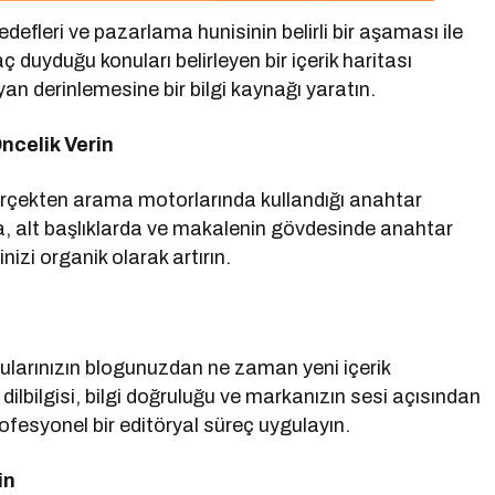
defleri ve pazarlama hunisinin belirli bir aşaması ile
ç duyduğu konuları belirleyen bir içerik haritası
an derinlemesine bir bilgi kaynağı yaratın.
ncelik Verin
gerçekten arama motorlarında kullandığı anahtar
da, alt başlıklarda ve makalenin gövdesinde anahtar
inizi organik olarak artırın.
cularınızın blogunuzdan ne zaman yeni içerik
 dilbilgisi, bilgi doğruluğu ve markanızın sesi açısından
fesyonel bir editöryal süreç uygulayın.
in