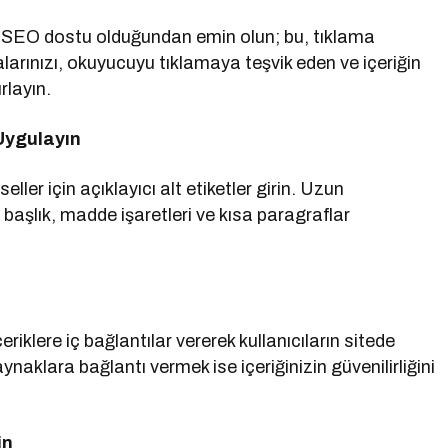
e SEO dostu olduğundan emin olun; bu, tıklama
larınızı, okuyucuyu tıklamaya teşvik eden ve içeriğin
rlayın.
Uygulayın
ller için açıklayıcı alt etiketler girin. Uzun
t başlık, madde işaretleri ve kısa paragraflar
çeriklere iç bağlantılar vererek kullanıcıların sitede
aynaklara bağlantı vermek ise içeriğinizin güvenilirliğini
in