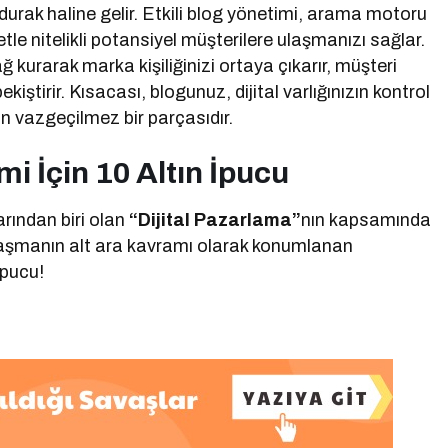
k durak haline gelir. Etkili blog yönetimi, arama motoru
le nitelikli potansiyel müşterilere ulaşmanızı sağlar.
 kurarak marka kişiliğinizi ortaya çıkarır, müşteri
kiştirir. Kısacası, blogunuz, dijital varlığınızın kontrol
n vazgeçilmez bir parçasıdır.
i İçin 10 Altın İpucu
rından biri olan
“Dijital Pazarlama”
nın kapsamında
alaşmanın alt ara kavramı olarak konumlanan
 ipucu!