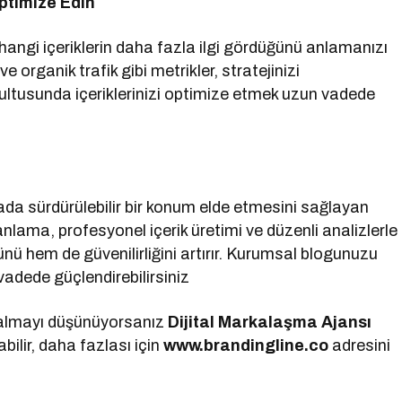
ptimize Edin
hangi içeriklerin daha fazla ilgi gördüğünü anlamanızı
organik trafik gibi metrikler, stratejinizi
ğrultusunda içeriklerinizi optimize etmek uzun vadede
ada sürdürülebilir bir konum elde etmesini sağlayan
anlama, profesyonel içerik üretimi ve düzenli analizlerle
ü hem de güvenilirliğini artırır. Kurumsal blogunuzu
 vadede güçlendirebilirsiniz
 almayı düşünüyorsanız
Dijital Markalaşma
Ajansı
ilir, daha fazlası için
www.brandingline.co
adresini