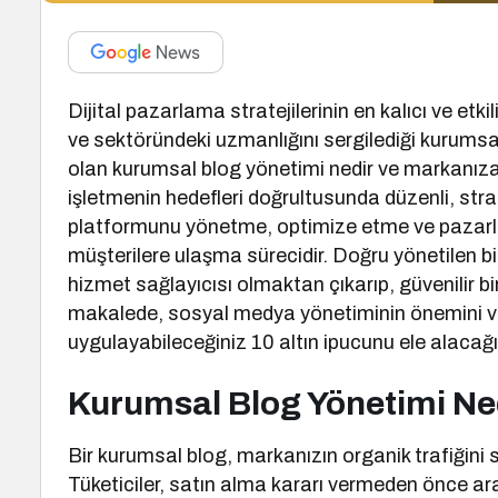
Dijital pazarlama stratejilerinin en kalıcı ve etk
ve sektöründeki uzmanlığını sergilediği kurumsal bl
olan kurumsal blog yönetimi nedir ve markanıza
işletmenin hedefleri doğrultusunda düzenli, stra
platformunu yönetme, optimize etme ve pazarla
müşterilere ulaşma sürecidir. Doğru yönetilen b
hizmet sağlayıcısı olmaktan çıkarıp, güvenilir bi
makalede, sosyal medya yönetiminin önemini ve b
uygulayabileceğiniz 10 altın ipucunu ele alacağı
Kurumsal Blog Yönetimi Ne
Bir kurumsal blog, markanızın organik trafiğini s
Tüketiciler, satın alma kararı vermeden önce ar