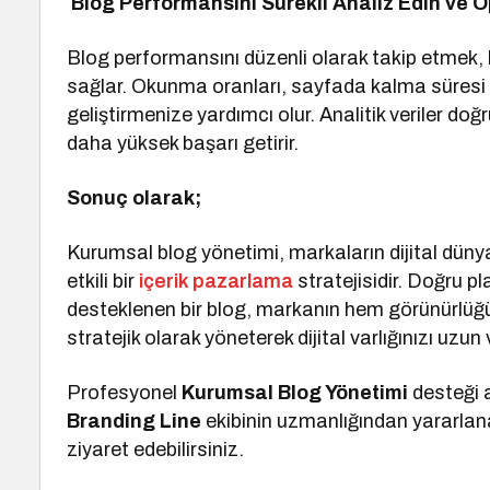
Blog Performansını Sürekli Analiz Edin ve O
Blog performansını düzenli olarak takip etmek, 
sağlar. Okunma oranları, sayfada kalma süresi ve 
geliştirmenize yardımcı olur. Analitik veriler do
daha yüksek başarı getirir.
Sonuç olarak;
Kurumsal blog yönetimi, markaların dijital düny
etkili bir
içerik pazarlama
stratejisidir. Doğru pl
desteklenen bir blog, markanın hem görünürlüğün
stratejik olarak yöneterek dijital varlığınızı uzun
Profesyonel
Kurumsal Blog Yönetimi
desteği
Branding Line
ekibinin uzmanlığından yararlanab
ziyaret edebilirsiniz.