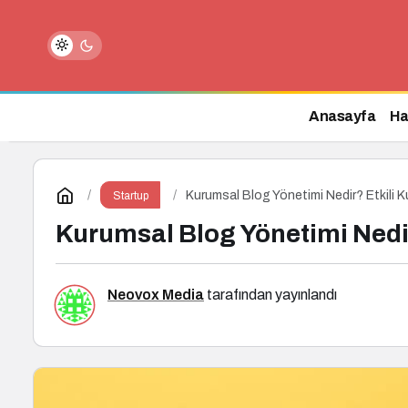
Otomotiv Satış Sonrası Dünyası Çeyr
Anasayfa
Ha
Kurumsal Blog Yönetimi Nedir? Etkili K
Startup
Kurumsal Blog Yönetimi Nedir
Neovox Media
tarafından yayınlandı