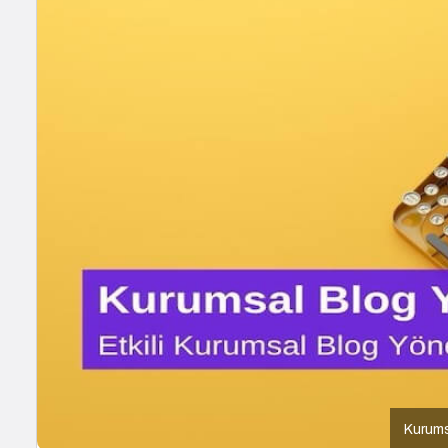
Kurums