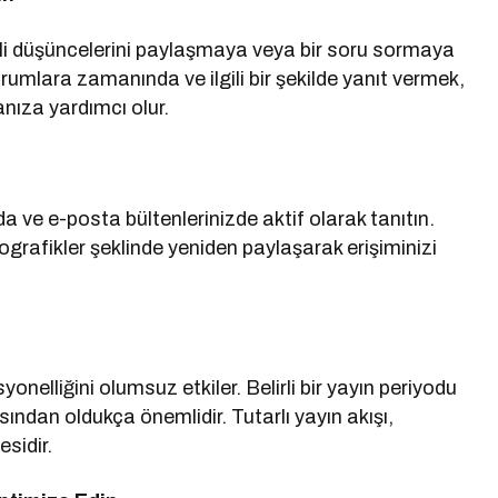
li düşüncelerini paylaşmaya veya bir soru sormaya
orumlara zamanında ve ilgili bir şekilde yanıt vermek,
nıza yardımcı olur.
a ve e-posta bültenlerinizde aktif olarak tanıtın.
ografikler şeklinde yeniden paylaşarak erişiminizi
onelliğini olumsuz etkiler. Belirli bir yayın periyodu
ndan oldukça önemlidir. Tutarlı yayın akışı,
sidir.