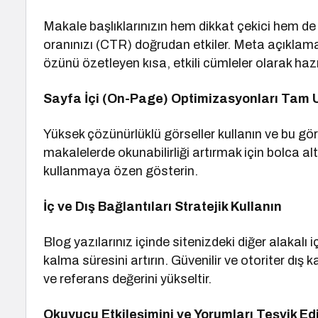
Makale başlıklarınızın hem dikkat çekici hem d
oranınızı (CTR) doğrudan etkiler. Meta açıklama
özünü özetleyen kısa, etkili cümleler olarak hazı
Sayfa İçi (On-Page) Optimizasyonları Tam 
Yüksek çözünürlüklü görseller kullanın ve bu görse
makalelerde okunabilirliği artırmak için bolca al
kullanmaya özen gösterin.
İç ve Dış Bağlantıları Stratejik Kullanın
Blog yazılarınız içinde sitenizdeki diğer alakalı i
kalma süresini artırın. Güvenilir ve otoriter dış k
ve referans değerini yükseltir.
Okuyucu Etkileşimini ve Yorumları Teşvik Ed