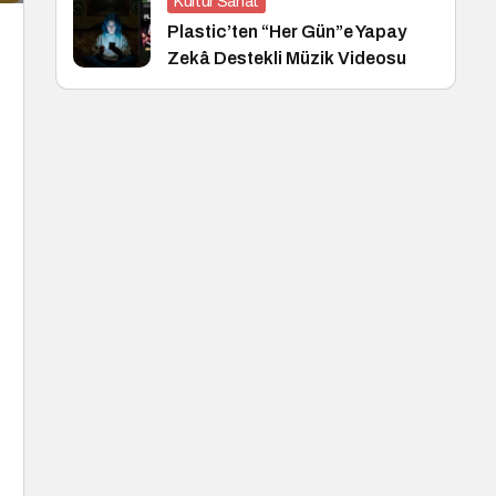
Kültür Sanat
Plastic’ten “Her Gün”e Yapay
Zekâ Destekli Müzik Videosu