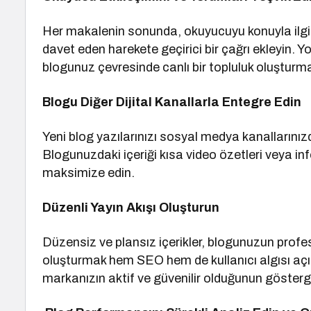
Her makalenin sonunda, okuyucuyu konuyla ilgi
davet eden harekete geçirici bir çağrı ekleyin. Y
blogunuz çevresinde canlı bir topluluk oluşturma
Blogu Diğer Dijital Kanallarla Entegre Edin
Yeni blog yazılarınızı sosyal medya kanallarınızd
Blogunuzdaki içeriği kısa video özetleri veya inf
maksimize edin.
Düzenli Yayın Akışı Oluşturun
Düzensiz ve plansız içerikler, blogunuzun profesy
oluşturmak hem SEO hem de kullanıcı algısı açısı
markanızın aktif ve güvenilir olduğunun gösterge