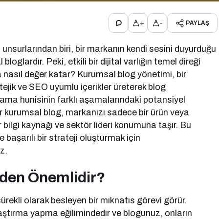
+
-
PAYLAŞ
ili unsurlarından biri, bir markanın kendi sesini duyurduğu
oglardır. Peki, etkili bir dijital varlığın temel direği
 nasıl değer katar? Kurumsal blog yönetimi, bir
tejik ve SEO uyumlu içerikler üreterek blog
ma hunisinin farklı aşamalarındaki potansiyel
ir kurumsal blog, markanızı sadece bir ürün veya
r bilgi kaynağı ve sektör lideri konumuna taşır. Bu
aşarılı bir strateji oluşturmak için
z.
den Önemlidir?
ürekli olarak besleyen bir mıknatıs görevi görür.
aştırma yapma eğilimindedir ve blogunuz, onların