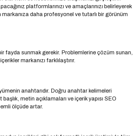
 yapacağınız platformlarınızı ve amaçlarınızı belirleyerek
şım markanıza daha profesyonel ve tutarlı bir görünüm
k bir fayda sunmak gerekir. Problemlerine çözüm sunan,
erikler markanızı farklılaştırır.
ümenin anahtarıdır. Doğru anahtar kelimeleri
alt başlık, metin açıklamaları ve içerik yapısı SEO
emli ölçüde artar.