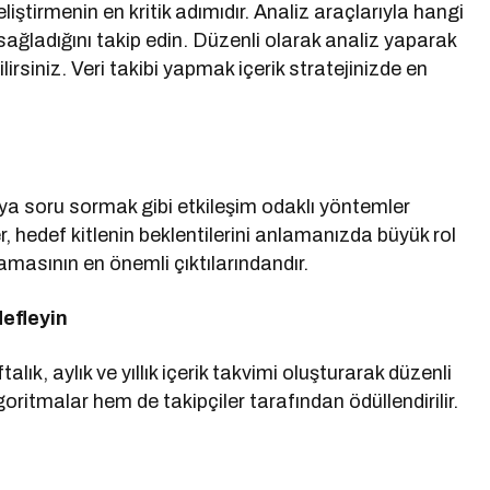
liştirmenin en kritik adımıdır. Analiz araçlarıyla hangi
sağladığını takip edin. Düzenli olarak analiz yaparak
bilirsiniz. Veri takibi yapmak içerik stratejinizde en
a soru sormak gibi etkileşim odaklı yöntemler
mler, hedef kitlenin beklentilerini anlamanızda büyük rol
lamasının en önemli çıktılarındandır.
defleyin
alık, aylık ve yıllık içerik takvimi oluşturarak düzenli
goritmalar hem de takipçiler tarafından ödüllendirilir.