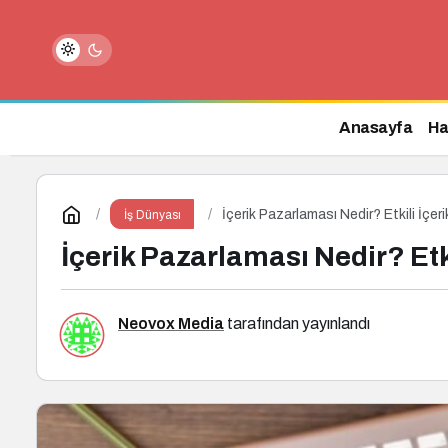
Melike Turan Kimdir?
Anasayfa
Ha
İçerik Pazarlaması Nedir? Etkili İçer
İş Dünyası
İçerik Pazarlaması Nedir? Etki
Neovox Media
tarafından yayınlandı