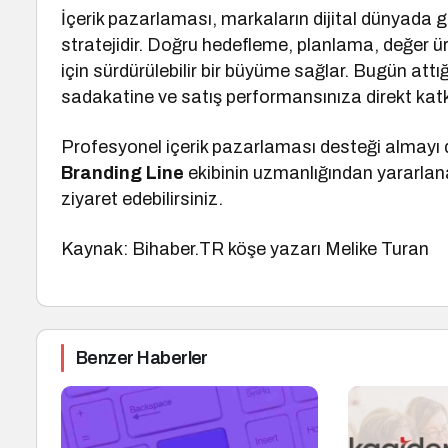
İçerik pazarlaması, markaların dijital dünyada 
stratejidir. Doğru hedefleme, planlama, değer ü
için sürdürülebilir bir büyüme sağlar. Bugün attığ
sadakatine ve satış performansınıza direkt katk
Profesyonel içerik pazarlaması desteği almay
Branding Line
ekibinin uzmanlığından yararlana
ziyaret edebilirsiniz.
Kaynak: Bihaber.TR köşe yazarı Melike Turan
Benzer Haberler