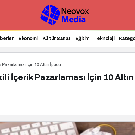
berler
Ekonomi
Kültür Sanat
Eğitim
Teknoloji
Katego
ik Pazarlaması İçin 10 Altın İpucu
li İçerik Pazarlaması İçin 10 Altın