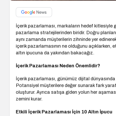
İçerik pazarlaması, markaların hedef kitlesiyle g
pazarlama stratejilerinden biridir. Doğru planla
aynı zamanda müşterilerin zihninde yer edinerek
içerik pazarlamasının ne olduğunu açıklarken, etk
altın ipucuna da yakından bakacağız.
İçerik Pazarlaması Neden Önemlidir?
İçerik pazarlaması, günümüz dijital dünyasında 
Potansiyel müşterilere değer sunarak fark yaratır,
oluşturur. Ayrıca satışa giden yolun her aşamasın
zemini kurar.
Etkili İçerik Pazarlaması İçin 10 Altın İpucu