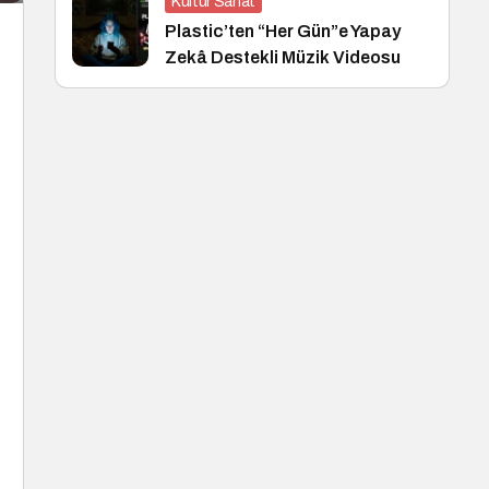
Kültür Sanat
Plastic’ten “Her Gün”e Yapay
Zekâ Destekli Müzik Videosu