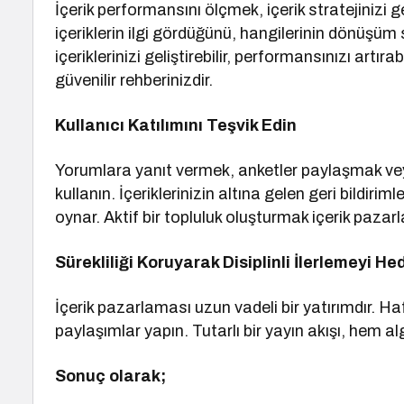
İçerik performansını ölçmek, içerik stratejinizi ge
içeriklerin ilgi gördüğünü, hangilerinin dönüşüm 
içeriklerinizi geliştirebilir, performansınızı artıra
güvenilir rehberinizdir.
Kullanıcı Katılımını Teşvik Edin
Yorumlara yanıt vermek, anketler paylaşmak vey
kullanın. İçeriklerinizin altına gelen geri bildiri
oynar. Aktif bir topluluk oluşturmak içerik pazar
Sürekliliği Koruyarak Disiplinli İlerlemeyi He
İçerik pazarlaması uzun vadeli bir yatırımdır. Haft
paylaşımlar yapın. Tutarlı bir yayın akışı, hem al
Sonuç olarak;