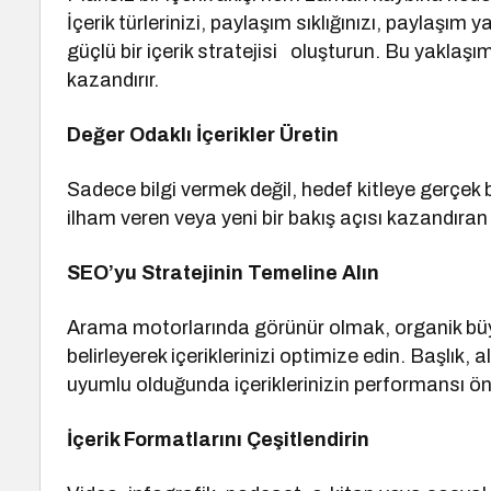
İçerik türlerinizi, paylaşım sıklığınızı, paylaşım
güçlü bir içerik stratejisi oluşturun. Bu yakla
kazandırır.
Değer Odaklı İçerikler Üretin
Sadece bilgi vermek değil, hedef kitleye gerçe
ilham veren veya yeni bir bakış açısı kazandıran iç
SEO’yu Stratejinin Temeline Alın
Arama motorlarında görünür olmak, organik büy
belirleyerek içeriklerinizi optimize edin. Başlık, 
uyumlu olduğunda içeriklerinizin performansı ön
İçerik Formatlarını Çeşitlendirin