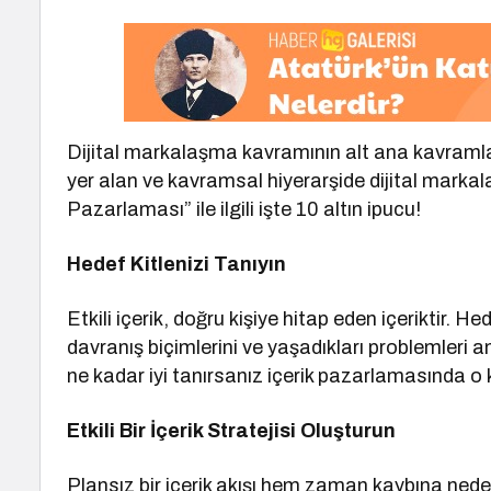
Dijital markalaşma kavramının alt ana kavramla
yer alan ve kavramsal hiyerarşide dijital marka
Pazarlaması” ile ilgili işte 10 altın ipucu!
Hedef Kitlenizi Tanıyın
Etkili içerik, doğru kişiye hitap eden içeriktir. Hed
davranış biçimlerini ve yaşadıkları problemleri an
ne kadar iyi tanırsanız içerik pazarlamasında o 
Etkili Bir İçerik Stratejisi Oluşturun
Plansız bir içerik akışı hem zaman kaybına neden