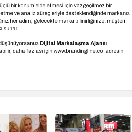
güçlü bir konum elde etmesi için vazgeçilmez bir
retme ve analiz süreçleriyle desteklendiğinde markanız
ınız her adım, gelecekte marka bilinirliğinize, müşteri
ı sunar.
ı düşünüyorsanuz
Dijital Markalaşma
Ajansı
bilir, daha fazlası için www.brandingline.co adresini