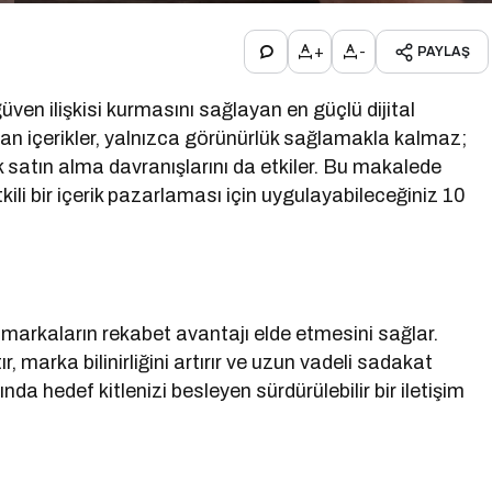
+
-
PAYLAŞ
üven ilişkisi kurmasını sağlayan en güçlü dijital
nan içerikler, yalnızca görünürlük sağlamakla kalmaz;
 satın alma davranışlarını da etkiler. Bu makalede
ili bir içerik pazarlaması için uygulayabileceğiniz 10
markaların rekabet avantajı elde etmesini sağlar.
 marka bilinirliğini artırır ve uzun vadeli sadakat
da hedef kitlenizi besleyen sürdürülebilir bir iletişim