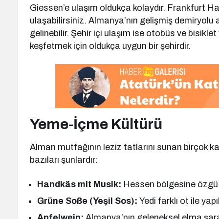
Giessen’e ulaşım oldukça kolaydır. Frankfurt Ha
ulaşabilirsiniz. Almanya’nın gelişmiş demiryolu 
gelinebilir. Şehir içi ulaşım ise otobüs ve bisikle
keşfetmek için oldukça uygun bir şehirdir.
Yeme-İçme Kültürü
Alman mutfağının leziz tatlarını sunan birçok ka
bazıları şunlardır:
Handkäs mit Musik:
Hessen bölgesine özgü b
Grüne Soße (Yeşil Sos):
Yedi farklı ot ile yap
Apfelwein:
Almanya’nın geleneksel elma şar