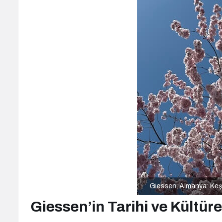
Giessen, Almanya: Keş
Giessen’in Tarihi ve Kültüre