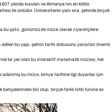
, 1607 yılında kurulan ve Almanya’nın en köklü
itesi ile ünlüdür. Üniversitenin yanı sıra, şehirde birçok
a bu şato, günümüzde müze olarak ziyaretçilere
a edilen bu yapı, şehrin tarihi dokusunu yansıtan önemli
mel bir yer olan bu interaktif matematik müzesi, her
 adanmış bu müze, kimya tarihine ilgi duyanlar için
bahçelerinden biri olup, birçok farklı bitki türüne ev