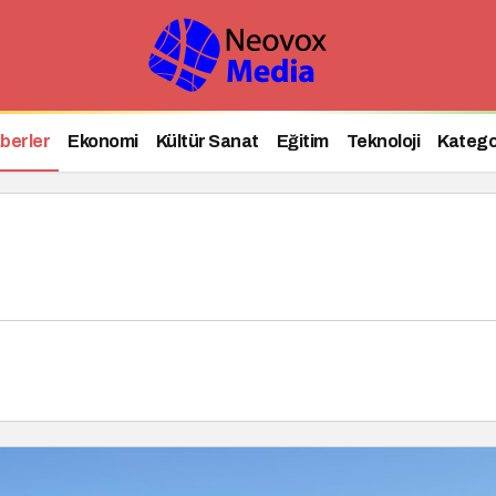
berler
Ekonomi
Kültür Sanat
Eğitim
Teknoloji
Katego