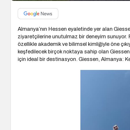
Almanya’nın Hessen eyaletinde yer alan Giessen, 
ziyaretçilerine unutulmaz bir deneyim sunuyor.
özellikle akademik ve bilimsel kimliğiyle öne çık
keşfedilecek birçok noktaya sahip olan Giessen,
için ideal bir destinasyon. Giessen, Almanya: K