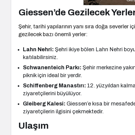
Giessen’de Gezilecek Yerle
Şehir, tarihi yapılarının yanı sıra doğa severler 
gezilecek bazı önemli yerler:
Lahn Nehri:
Şehri ikiye bölen Lahn Nehri boyu
katılabilirsiniz.
Schwanenteich Parkı:
Şehir merkezine yakın
piknik için ideal bir yerdir.
Schiffenberg Manastırı:
12. yüzyıldan kalma
ziyaretçilerini büyülüyor.
Gleiberg Kalesi:
Giessen’e kısa bir mesafed
ziyaretçilerin ilgisini çekmektedir.
Ulaşım