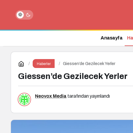
Antalya 3 Gece 4 Gün Turları
Anasayfa
Ha
Giessen’de Gezilecek Yerler
Haberler
Giessen’de Gezilecek Yerler
Neovox Media
tarafından yayınlandı