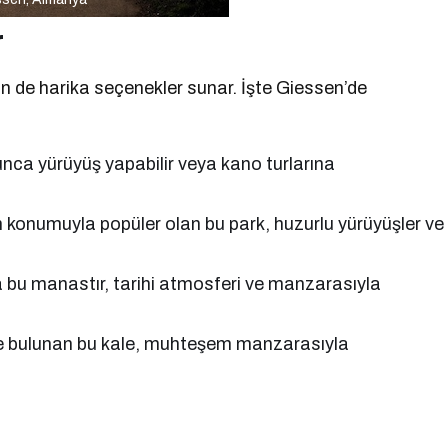
r
için de harika seçenekler sunar. İşte Giessen’de
nca yürüyüş yapabilir veya kano turlarına
 konumuyla popüler olan bu park, huzurlu yürüyüşler ve
 bu manastır, tarihi atmosferi ve manzarasıyla
e bulunan bu kale, muhteşem manzarasıyla