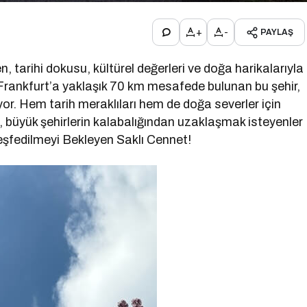
+
-
PAYLAŞ
tarihi dokusu, kültürel değerleri ve doğa harikalarıyla
 Frankfurt’a yaklaşık 70 km mesafede bulunan bu şehir,
ıyor. Hem tarih meraklıları hem de doğa severler için
 büyük şehirlerin kalabalığından uzaklaşmak isteyenler
eşfedilmeyi Bekleyen Saklı Cennet!