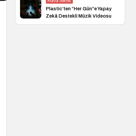
Kültür Sanat
Plastic’ten “Her Gün”e Yapay
Zekâ Destekli Müzik Videosu