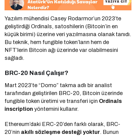
Yazılım mühendisi Casey Rodarmor’un 2023’te
geliştirdiği Ordinals, satoshilerin (Bitcoin’in en
küçük birimi) üzerine veri yazılmasına olanak tanıdı.
Bu teknik, hem fungible token’ların hem de
NFT’lerin Bitcoin ağı üzerinde var olabilmesini
sağladı.
BRC-20 Nasıl Çalışır?
Mart 2023’te “Domo” takma adlı bir analist
tarafından geliştirilen BRC-20, Bitcoin üzerinde
fungible token üretimi ve transferi için
Ordinals
inscription
yöntemini kullanır.
Ethereum’daki ERC-20’den farklı olarak, BRC-
20’nin
akıllı sözleşme desteği yoktur
. Bunun