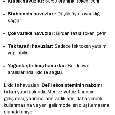
Klasik havuzlar:
50/50 oranlı iki token içerir.
Stablecoin havuzları:
Düşük fiyat oynaklığı
sağlar.
Çok varlıklı havuzlar:
Birden fazla token içerir.
Tek taraflı havuzlar:
Sadece tek token yatırımı
yapılabilir.
Yoğunlaştırılmış havuzlar:
Belirli fiyat
aralıklarında likidite sağlar.
Likidite havuzları,
DeFi ekosisteminin nabzını
tutan
yapı taşlarıdır. Merkeziyetsiz finansın
gelişmesi, yatırımcıların varlıklarını daha verimli
kullanmasına ve yeni gelir modelleri oluşturmasına
olanak tanıyor.