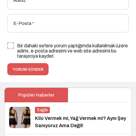
Adınız
*
E-Posta
*
Bir dahaki sefere yorum yaptığımda kullanılmak üzere
adımı, e-posta adresimi ve web site adresimi bu
tarayıcıya kaydet.
YORUM GÖNDER
Popüler Haberler
Sağlık
Kilo Vermek mi, Yağ Vermek mi? Aynı Şey
Sanıyoruz Ama Değil!