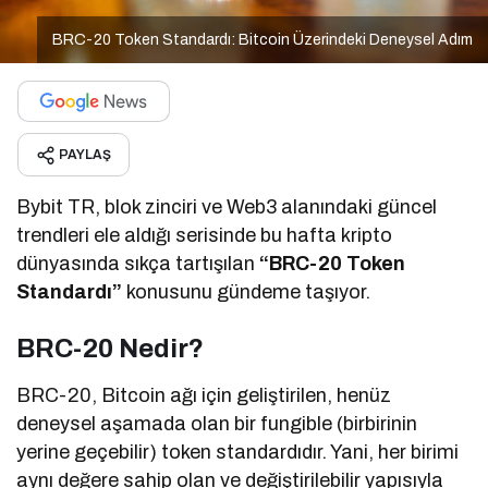
BRC-20 Token Standardı: Bitcoin Üzerindeki Deneysel Adım
PAYLAŞ
Bybit TR, blok zinciri ve Web3 alanındaki güncel
trendleri ele aldığı serisinde bu hafta kripto
dünyasında sıkça tartışılan
“BRC-20 Token
Standardı”
konusunu gündeme taşıyor.
BRC-20 Nedir?
BRC-20, Bitcoin ağı için geliştirilen, henüz
deneysel aşamada olan bir fungible (birbirinin
yerine geçebilir) token standardıdır. Yani, her birimi
aynı değere sahip olan ve değiştirilebilir yapısıyla