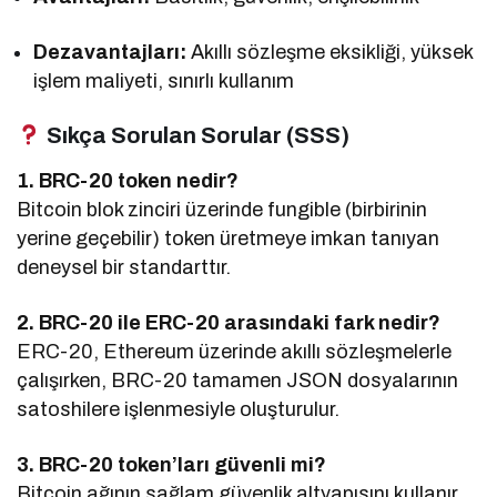
Dezavantajları:
Akıllı sözleşme eksikliği, yüksek
işlem maliyeti, sınırlı kullanım
Sıkça Sorulan Sorular (SSS)
1. BRC-20 token nedir?
Bitcoin blok zinciri üzerinde fungible (birbirinin
yerine geçebilir) token üretmeye imkan tanıyan
deneysel bir standarttır.
2. BRC-20 ile ERC-20 arasındaki fark nedir?
ERC-20, Ethereum üzerinde akıllı sözleşmelerle
çalışırken, BRC-20 tamamen JSON dosyalarının
satoshilere işlenmesiyle oluşturulur.
3. BRC-20 token’ları güvenli mi?
Bitcoin ağının sağlam güvenlik altyapısını kullanır,