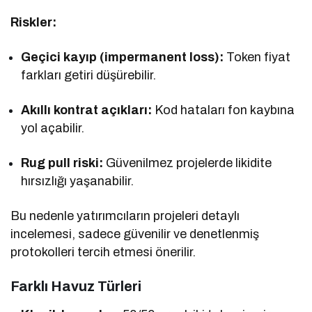
Riskler:
Geçici kayıp (impermanent loss):
Token fiyat
farkları getiri düşürebilir.
Akıllı kontrat açıkları:
Kod hataları fon kaybına
yol açabilir.
Rug pull riski:
Güvenilmez projelerde likidite
hırsızlığı yaşanabilir.
Bu nedenle yatırımcıların projeleri detaylı
incelemesi, sadece güvenilir ve denetlenmiş
protokolleri tercih etmesi önerilir.
Farklı Havuz Türleri