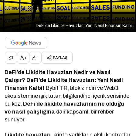
DeFi’de Likidite Havuzları: Yeni Nesil Finansın Kalbi
+
-
PAYLAŞ
DeFi’de Likidite Havuzları Nedir ve Nasıl
Çalışır? DeFi’de Likidite Havuzları: Yeni Nesil
Finansın Kalbi!
Bybit TR, blok zinciri ve Web3
ekosistemine ışık tutan bilgilendirici içerik serisinde
bu kez,
DeFi’de likidite havuzlarının ne olduğu
ve nasıl çalıştığına
dair kapsamlı bir rehber
sunuyor.
Likidite havuzları
, kripto varlıkların akıllı kontratlar