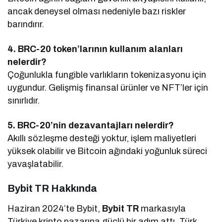
ancak deneysel olması nedeniyle bazı riskler
barındırır.
4. BRC-20 token’larının kullanım alanları
nelerdir?
Çoğunlukla fungible varlıkların tokenizasyonu için
uygundur. Gelişmiş finansal ürünler ve NFT’ler için
sınırlıdır.
5. BRC-20’nin dezavantajları nelerdir?
Akıllı sözleşme desteği yoktur, işlem maliyetleri
yüksek olabilir ve Bitcoin ağındaki yoğunluk süreci
yavaşlatabilir.
Bybit TR Hakkında
Haziran 2024’te Bybit,
Bybit TR
markasıyla
Türkiye kripto pazarına güçlü bir adım attı. Türk