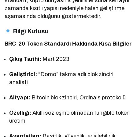
standart, kripto dünyasına yenilikler sunarken aynı
zamanda kısıtlı yapısı nedeniyle halen geliştirme
aşamasında olduğunu göstermektedir.
Bilgi Kutusu
BRC-20 Token Standardı Hakkında Kısa Bilgiler
Çıkış Tarihi:
Mart 2023
Geliştirici:
“Domo” takma adlı blok zinciri
analisti
Altyapı:
Bitcoin blok zinciri, Ordinals protokolü
Özelliği:
Akıllı sözleşme olmadan fungible token
üretimi
Avantajları:
Basitlik, güvenlik, erişilebilirlik