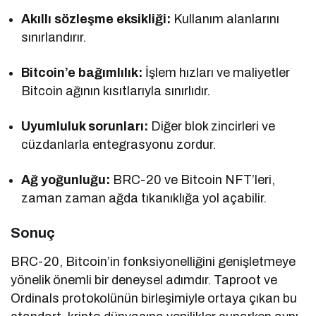
Akıllı sözleşme eksikliği:
Kullanım alanlarını
sınırlandırır.
Bitcoin’e bağımlılık:
İşlem hızları ve maliyetler
Bitcoin ağının kısıtlarıyla sınırlıdır.
Uyumluluk sorunları:
Diğer blok zincirleri ve
cüzdanlarla entegrasyonu zordur.
Ağ yoğunluğu:
BRC-20 ve Bitcoin NFT’leri,
zaman zaman ağda tıkanıklığa yol açabilir.
Sonuç
BRC-20, Bitcoin’in fonksiyonelliğini genişletmeye
yönelik önemli bir deneysel adımdır. Taproot ve
Ordinals protokolünün birleşimiyle ortaya çıkan bu