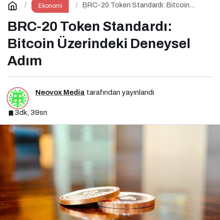
BRC-20 Token Standardı: Bitcoin
Ekonomi
Üzerindeki Deneysel Adım
BRC-20 Token Standardı:
Bitcoin Üzerindeki Deneysel
Adım
Neovox Media
tarafından yayınlandı
3dk, 39sn