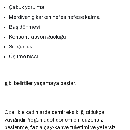
Çabuk yorulma
Merdiven çıkarken nefes nefese kalma
Baş dönmesi
Konsantrasyon güçlüğü
Solgunluk
Üşüme hissi
gibi belirtiler yaşamaya başlar.
Özellikle kadınlarda demir eksikliği oldukça
yaygındır. Yoğun adet dönemleri, düzensiz
beslenme, fazla çay-kahve tüketimi ve yetersiz