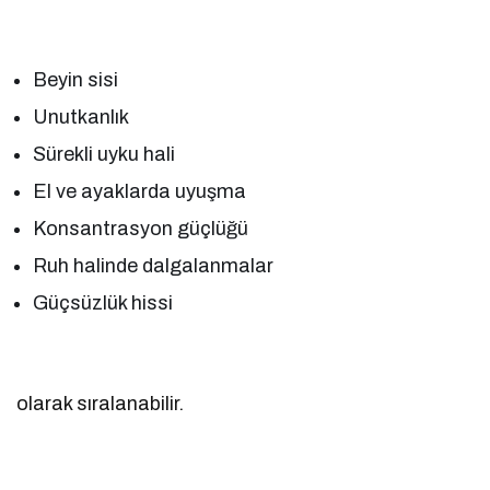
Beyin sisi
Unutkanlık
Sürekli uyku hali
El ve ayaklarda uyuşma
Konsantrasyon güçlüğü
Ruh halinde dalgalanmalar
Güçsüzlük hissi
olarak sıralanabilir.