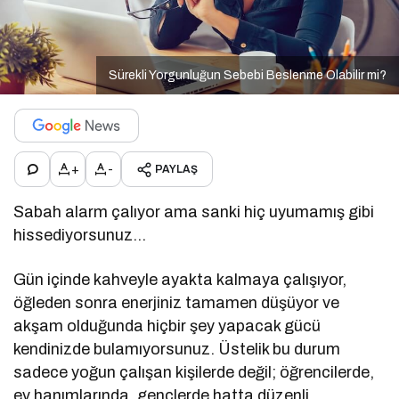
Sürekli Yorgunluğun Sebebi Beslenme Olabilir mi?
+
-
PAYLAŞ
Sabah alarm çalıyor ama sanki hiç uyumamış gibi
hissediyorsunuz…
Gün içinde kahveyle ayakta kalmaya çalışıyor,
öğleden sonra enerjiniz tamamen düşüyor ve
akşam olduğunda hiçbir şey yapacak gücü
kendinizde bulamıyorsunuz. Üstelik bu durum
sadece yoğun çalışan kişilerde değil; öğrencilerde,
ev hanımlarında, gençlerde hatta düzenli