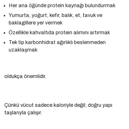
Her ana öğünde protein kaynağı bulundurmak
Yumurta, yoğurt, kefir, balık, et, tavuk ve
baklagillere yer vermek
Özellikle kahvaltıda protein alımını artırmak
Tek tip karbonhidrat ağırlıklı beslenmeden
uzaklaşmak
oldukça önemlidir.
Çünkü vücut sadece kaloriyle değil; doğru yapı
taşlarıyla çalışır.