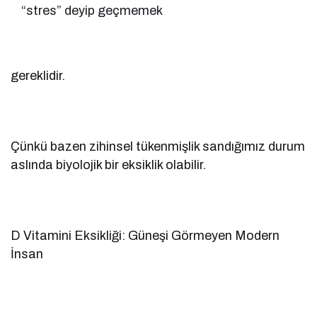
“stres” deyip geçmemek
gereklidir.
Çünkü bazen zihinsel tükenmişlik sandığımız durum
aslında biyolojik bir eksiklik olabilir.
D Vitamini Eksikliği: Güneşi Görmeyen Modern
İnsan