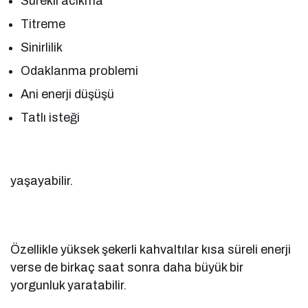
Sürekli acıkma
Titreme
Sinirlilik
Odaklanma problemi
Ani enerji düşüşü
Tatlı isteği
yaşayabilir.
Özellikle yüksek şekerli kahvaltılar kısa süreli enerji
verse de birkaç saat sonra daha büyük bir
yorgunluk yaratabilir.