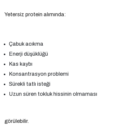
Yetersiz protein alımında:
Çabuk acıkma
Enerji düşüklüğü
Kas kaybı
Konsantrasyon problemi
Sürekli tatlı isteği
Uzun süren tokluk hissinin olmaması
görülebilir.