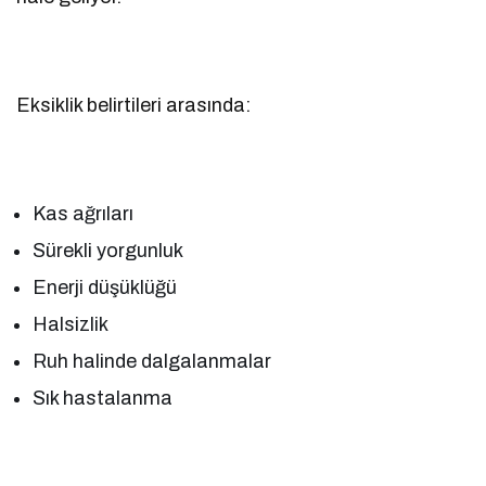
Eksiklik belirtileri arasında:
Kas ağrıları
Sürekli yorgunluk
Enerji düşüklüğü
Halsizlik
Ruh halinde dalgalanmalar
Sık hastalanma