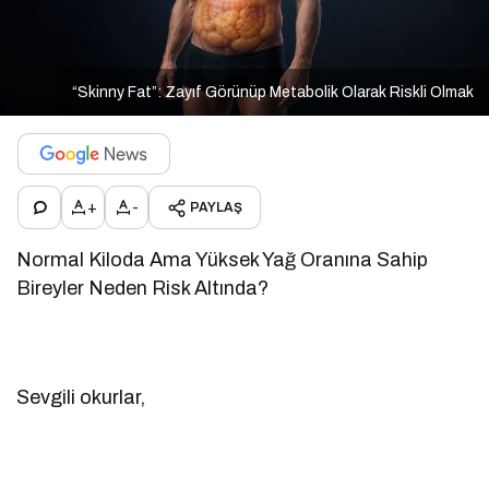
“Skinny Fat”: Zayıf Görünüp Metabolik Olarak Riskli Olmak
+
-
PAYLAŞ
Normal Kiloda Ama Yüksek Yağ Oranına Sahip
Bireyler Neden Risk Altında?
Sevgili okurlar,