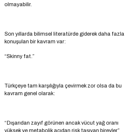
olmayabilir.
Son yıllarda bilimsel literatürde giderek daha fazla
konuşulan bir kavram var:
“Skinny fat.”
Türkçeye tam karşılığıyla çevirmek zor olsa da bu
kavram genel olarak:
“Dışarıdan zayıf görünen ancak vücut yağ oranı
yüksek ve metabolik açıdan risk taşıyan bireyler”