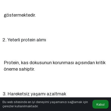
göstermektedir.
Yeterli protein alımı
Protein, kas dokusunun korunması açısından kritik
öneme sahiptir.
Hareketsiz yaşamı azaltmak
Bu web sitesinde en iyi deneyimi yaşamanızı sağlamak için
Kabul
çerezler kullanılmaktadır.