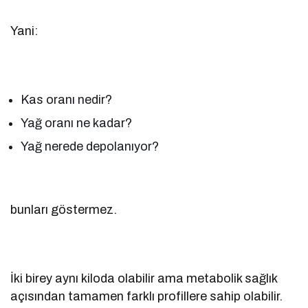
Yani:
Kas oranı nedir?
Yağ oranı ne kadar?
Yağ nerede depolanıyor?
bunları göstermez.
İki birey aynı kiloda olabilir ama metabolik sağlık
açısından tamamen farklı profillere sahip olabilir.