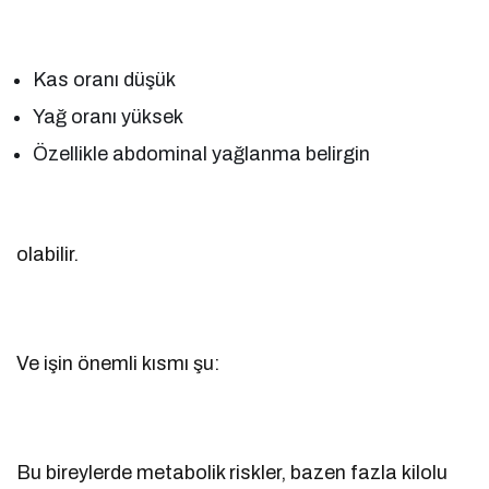
Kas oranı düşük
Yağ oranı yüksek
Özellikle abdominal yağlanma belirgin
olabilir.
Ve işin önemli kısmı şu:
Bu bireylerde metabolik riskler, bazen fazla kilolu