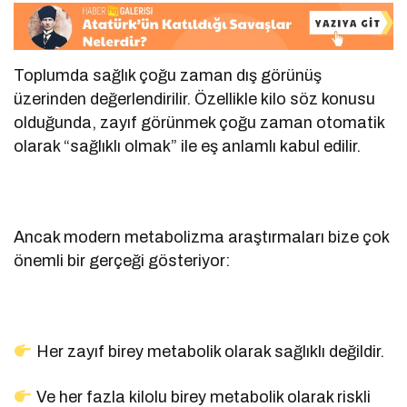
Toplumda sağlık çoğu zaman dış görünüş
üzerinden değerlendirilir. Özellikle kilo söz konusu
olduğunda, zayıf görünmek çoğu zaman otomatik
olarak “sağlıklı olmak” ile eş anlamlı kabul edilir.
Ancak modern metabolizma araştırmaları bize çok
önemli bir gerçeği gösteriyor:
Her zayıf birey metabolik olarak sağlıklı değildir.
Ve her fazla kilolu birey metabolik olarak riskli