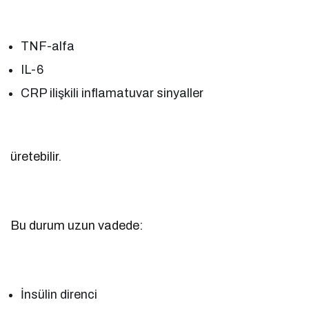
TNF-alfa
IL-6
CRP ilişkili inflamatuvar sinyaller
üretebilir.
Bu durum uzun vadede:
İnsülin direnci