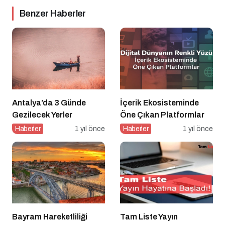
Benzer Haberler
Antalya’da 3 Günde
İçerik Ekosisteminde
Gezilecek Yerler
Öne Çıkan Platformlar
Haberler
1 yıl önce
Haberler
1 yıl önce
Bayram Hareketliliği
Tam Liste Yayın