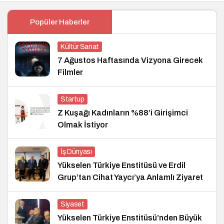
Popüler Haberler
Kültür Sanat
7 Ağustos Haftasında Vizyona Girecek
Filmler
Startup
Z Kuşağı Kadınların %88’i Girişimci
Olmak İstiyor
İş Dünyası
Yükselen Türkiye Enstitüsü ve Erdil
Grup’tan Cihat Yaycı’ya Anlamlı Ziyaret
Siyaset
Yükselen Türkiye Enstitüsü’nden Büyük