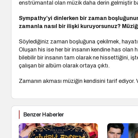
enstrümantal olan müzik daha derin gelmiştir b
Sympathy
’
yi dinlerken bir zaman boşluğunun
zamanla nasıl bir ilişki kuruyorsunuz? Müzi
Söylediğiniz zaman boşluğuna çekilmek, hayatın 
Oluşan his ise her bir insanın kendine has olan h
bilebilir bir insanın tam olarak ne hissettiğini,
çalışan bir albüm olarak ortaya çıktı.
Zamanın akması müziğin kendisini tarif ediyor.
Benzer Haberler