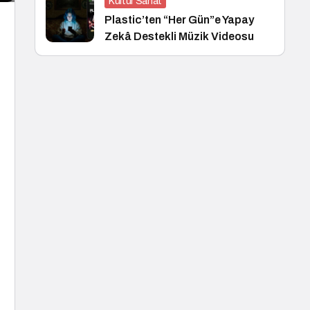
Kültür Sanat
Plastic’ten “Her Gün”e Yapay
Zekâ Destekli Müzik Videosu