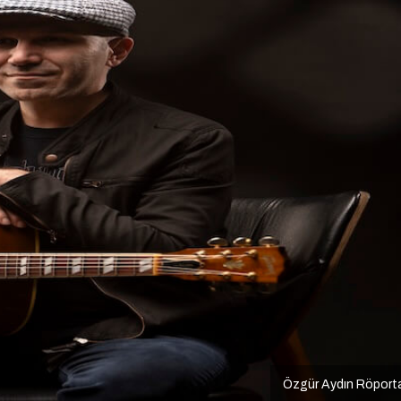
Özgür Aydın Röport