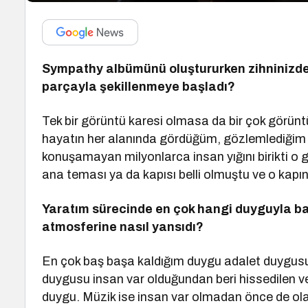
Sympathy albümünü oluştururken zihninizde b
parçayla şekillenmeye başladı
?
Tek bir görüntü karesi olmasa da bir çok görün
hayatın her alanında gördüğüm, gözlemlediğim
konuşamayan milyonlarca insan yığını birikti o
ana teması ya da kapısı belli olmuştu ve o kapı
Yaratım sürecinde en çok hangi duyguyla b
atmosferine nasıl yansıdı
?
En çok baş başa kaldığım duygu adalet duygusu 
duygusu insan var olduğundan beri hissedilen v
duygu. Müzik ise insan var olmadan önce de ol