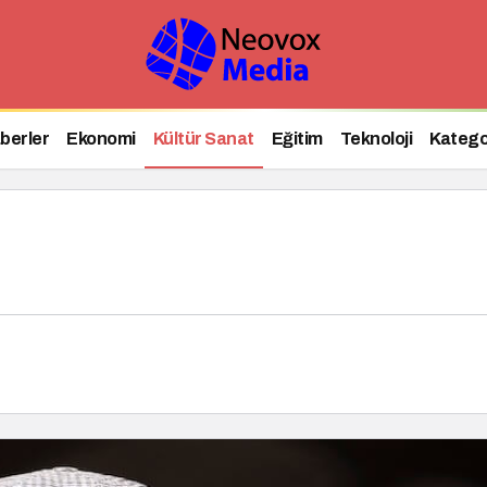
ıklandı
berler
Ekonomi
Kültür Sanat
Eğitim
Teknoloji
Katego