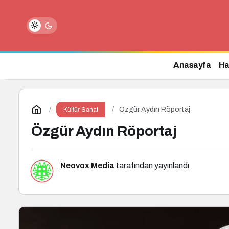
Bu Cuma Vizyona Girecek Filmler Aç
Anasayfa
Ha
Özgür Aydın Röportaj
Kültür Sanat
Özgür Aydın Röportaj
Neovox Media
tarafından yayınlandı