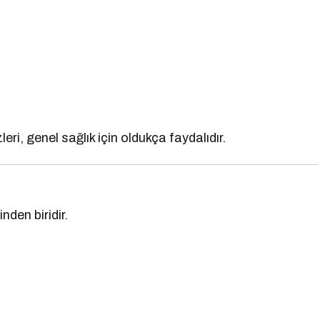
ri, genel sağlık için oldukça faydalıdır.
nden biridir.