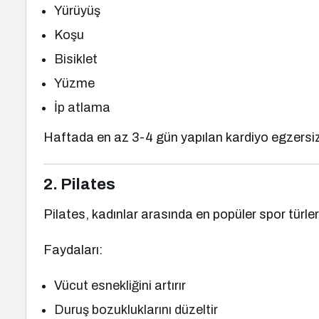
Yürüyüş
Koşu
Bisiklet
Yüzme
İp atlama
Haftada en az 3-4 gün yapılan kardiyo egzersizle
2. Pilates
Pilates, kadınlar arasında en popüler spor türleri
Faydaları:
Vücut esnekliğini artırır
Duruş bozukluklarını düzeltir