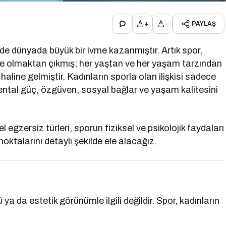
+
-
PAYLAŞ
de dünyada büyük bir ivme kazanmıştır. Artık spor,
vite olmaktan çıkmış; her yaştan ve her yaşam tarzından
haline gelmiştir. Kadınların sporla olan ilişkisi sadece
mental güç, özgüven, sosyal bağlar ve yaşam kalitesini
 egzersiz türleri, sporun fiziksel ve psikolojik faydaları
 noktalarını detaylı şekilde ele alacağız.
ya da estetik görünümle ilgili değildir. Spor, kadınların