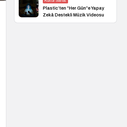
Kültür Sanat
Plastic’ten “Her Gün”e Yapay
Zekâ Destekli Müzik Videosu