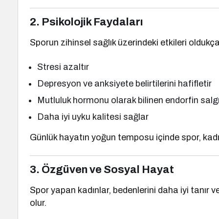
2. Psikolojik Faydaları
Sporun zihinsel sağlık üzerindeki etkileri oldukça
Stresi azaltır
Depresyon ve anksiyete belirtilerini hafifletir
Mutluluk hormonu olarak bilinen endorfin salgıs
Daha iyi uyku kalitesi sağlar
Günlük hayatın yoğun temposu içinde spor, kadın
3. Özgüven ve Sosyal Hayat
Spor yapan kadınlar, bedenlerini daha iyi tanır
olur.