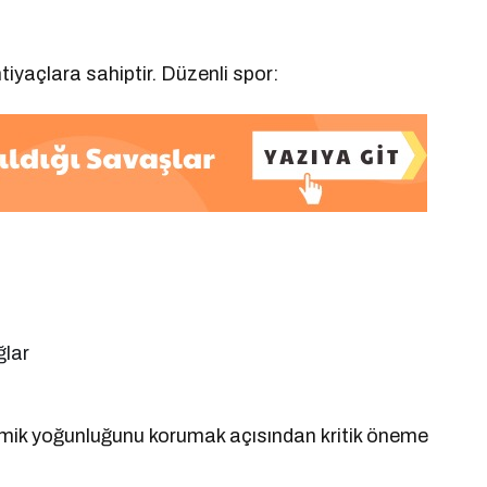
tiyaçlara sahiptir. Düzenli spor:
ğlar
ik yoğunluğunu korumak açısından kritik öneme