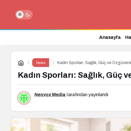
Kadın Sporları: Sağlık, Güç ve Özg
Anasayfa
Ha
Kadın Sporları: Sağlık, Güç ve Özgüveni
News
Kadın Sporları: Sağlık, Güç 
Neovox Media
tarafından yayınlandı