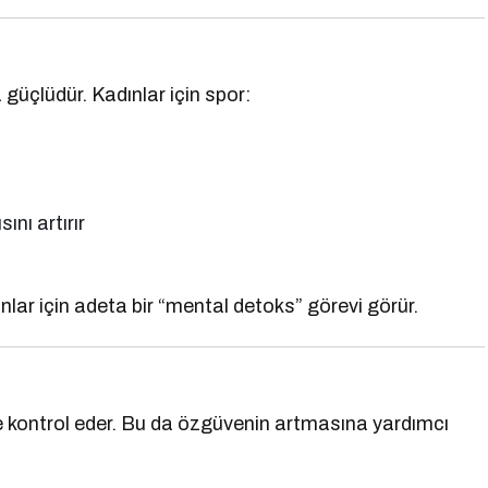
 güçlüdür. Kadınlar için spor:
ını artırır
lar için adeta bir “mental detoks” görevi görür.
 ve kontrol eder. Bu da özgüvenin artmasına yardımcı