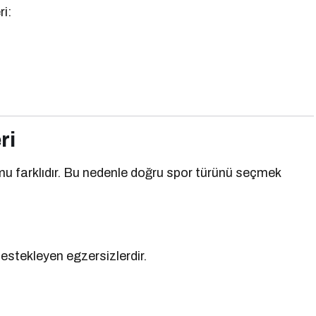
ri:
ri
umu farklıdır. Bu nedenle doğru spor türünü seçmek
destekleyen egzersizlerdir.