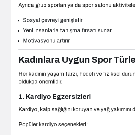
Ayrıca grup sporları ya da spor salonu aktivitele
Sosyal çevreyi genişletir
Yeni insanlarla tanışma fırsatı sunar
Motivasyonu artırır
Kadınlara Uygun Spor Türle
Her kadının yaşam tarzı, hedefi ve fiziksel dur
oldukça önemlidir.
1. Kardiyo Egzersizleri
Kardiyo, kalp sağlığını koruyan ve yağ yakımını 
Popüler kardiyo seçenekleri: