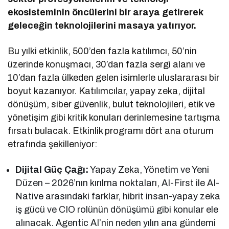
ekosisteminin öncülerini bir araya getirerek
geleceğin teknolojilerini masaya yatırıyor.
Bu yılki etkinlik, 500’den fazla katılımcı, 50’nin
üzerinde konuşmacı, 30’dan fazla sergi alanı ve
10’dan fazla ülkeden gelen isimlerle uluslararası bir
boyut kazanıyor. Katılımcılar, yapay zeka, dijital
dönüşüm, siber güvenlik, bulut teknolojileri, etik ve
yönetişim gibi kritik konuları derinlemesine tartışma
fırsatı bulacak. Etkinlik programı dört ana oturum
etrafında şekilleniyor:
Dijital Güç Çağı:
Yapay Zeka, Yönetim ve Yeni
Düzen – 2026’nın kırılma noktaları, AI-First ile AI-
Native arasındaki farklar, hibrit insan-yapay zeka
iş gücü ve CIO rolünün dönüşümü gibi konular ele
alınacak. Agentic AI’nin neden yılın ana gündemi