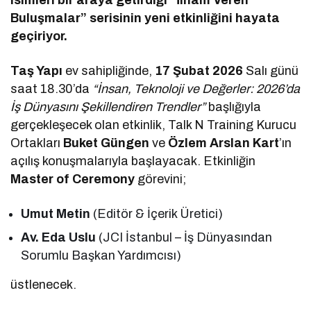
Buluşmalar” serisinin yeni etkinliğini hayata
geçiriyor.
Taş Yapı
ev sahipliğinde,
17 Şubat 2026
Salı günü
saat 18.30’da
“İnsan, Teknoloji ve Değerler: 2026’da
İş Dünyasını Şekillendiren Trendler”
başlığıyla
gerçekleşecek olan etkinlik, Talk N Training Kurucu
Ortakları
Buket Güngen
ve
Özlem Arslan Kart
’ın
açılış konuşmalarıyla başlayacak. Etkinliğin
Master of Ceremony
görevini;
Umut Metin
(Editör & İçerik Üretici)
Av. Eda Uslu
(JCI İstanbul – İş Dünyasından
Sorumlu Başkan Yardımcısı)
üstlenecek.