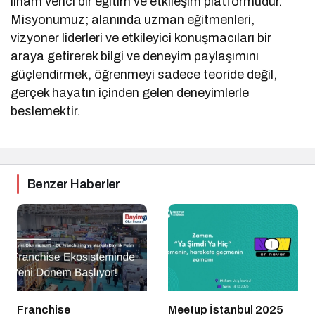
ilham verici bir eğitim ve etkileşim platformudur.
Misyonumuz; alanında uzman eğitmenleri,
vizyoner liderleri ve etkileyici konuşmacıları bir
araya getirerek bilgi ve deneyim paylaşımını
güçlendirmek, öğrenmeyi sadece teoride değil,
gerçek hayatın içinden gelen deneyimlerle
beslemektir.
Benzer Haberler
Franchise
Meetup İstanbul 2025