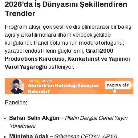
2026’da İş Dünyasını Şekillendiren
Trendler
Program akışı, çok sesli ve disiplinlerarası bir bakış
açısıyla katılımcılara ilham verecek şekilde
kurgulandı. Panel bölümünün moderatörlüğünü;
yaratıcı endüstrilerin güçlü ismi,
Grafi2000
Productions Kurucusu, Karikatürist ve Yapımcı
Varol Yaşaroğlu
üstleniyor.
Panelde;
Bahar Selin Akgün
–
Platin Dergisi Genel Yayın
Yönetmeni
,
Münteha Adalı
–
Güvensan CEO’su, ARYA