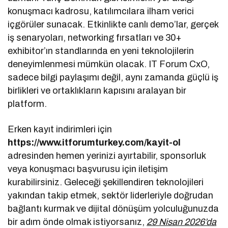
konuşmacı kadrosu, katılımcılara ilham verici
içgörüler sunacak. Etkinlikte canlı demo’lar, gerçek
iş senaryoları, networking fırsatları ve 30+
exhibitor’ın standlarında en yeni teknolojilerin
deneyimlenmesi mümkün olacak. IT Forum CxO,
sadece bilgi paylaşımı değil, aynı zamanda güçlü iş
birlikleri ve ortaklıkların kapısını aralayan bir
platform.
Erken kayıt indirimleri için
https://www.itforumturkey.com/kayit-ol
adresinden hemen yerinizi ayırtabilir, sponsorluk
veya konuşmacı başvurusu için iletişim
kurabilirsiniz. Geleceği şekillendiren teknolojileri
yakından takip etmek, sektör liderleriyle doğrudan
bağlantı kurmak ve dijital dönüşüm yolculuğunuzda
bir adım önde olmak istiyorsanız,
29 Nisan 2026’da