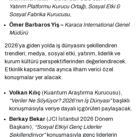
Yatırım Platformu Kurucu Ortağı, Sosyal Etki &
Sosyal Fabrika Kurucusu
,
Ömer Barbaros Yiş –
Karaca International Genel
Müdürü
2026’ya giden yolda iş dünyasını şekillendiren
trendleri; medya, sosyal etki, yatırım, liderlik ve
kurum kültürü perspektiflerinden değerlendirecek.
Etkinlik kapsamında ayrıca ilham verici özel
konuşmalar yer alacak:
Volkan Kılıç
(Kuantum Araştırma Kurucusu),
“Veriler Ne Söylüyor? 2026’nın İş Dünyası”
başlıklı
konuşmasıyla veriye dayalı içgörüleri paylaşacak.
Berkay Bekar
(JCI İstanbul 2026 Dönem
Başkanı),
“Sosyal Etkiyi Genç Liderler
Şekillendiriyor”
konuşmasıyla genç liderlerin