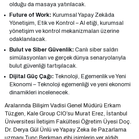
olduğu da masaya yatırılacak.
Future of Work:
Kurumsal Yapay Zekâda
Yönetişim, Etik ve Kontrol – AI etiği, kurumsal
yönetişim ve kontrol mekanizmaları üzerine
odaklanılacak.
Bulut ve Siber Güvenlik:
Canlı siber saldırı
simülasyonları ve gerçek dünya senaryolarıyla
bulut güvenliği tartışılacak.
Dijital Güç Çağı:
Teknoloji, Egemenlik ve Yeni
Ekonomi – Teknoloji egemenliği ve yeni ekonomi
dinamikleri incelenecek.
Aralarında Bilişim Vadisi Genel Müdürü Erkam
Tüzgen, Kale Group CIO’su Murat Erez, İstanbul
Üniversitesi İletişim Fakültesi Öğretim Üyesi Doç.
Dr. Derya Gül Ünlü ve Yapay Zeka ile Pazarlama
uzmanı Tunç Berkman gibi isimlerin yer aldığı