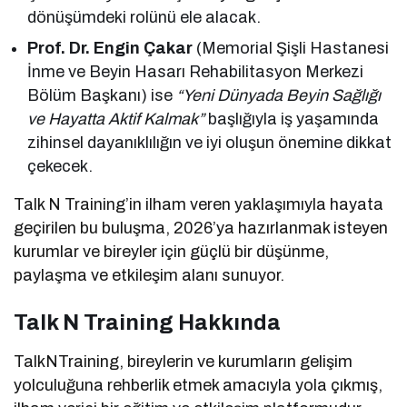
dönüşümdeki rolünü ele alacak.
Prof. Dr. Engin Çakar
(Memorial Şişli Hastanesi
İnme ve Beyin Hasarı Rehabilitasyon Merkezi
Bölüm Başkanı) ise
“Yeni Dünyada Beyin Sağlığı
ve Hayatta Aktif Kalmak”
başlığıyla iş yaşamında
zihinsel dayanıklılığın ve iyi oluşun önemine dikkat
çekecek.
Talk N Training’in ilham veren yaklaşımıyla hayata
geçirilen bu buluşma, 2026’ya hazırlanmak isteyen
kurumlar ve bireyler için güçlü bir düşünme,
paylaşma ve etkileşim alanı sunuyor.
Talk N Training Hakkında
TalkNTraining, bireylerin ve kurumların gelişim
yolculuğuna rehberlik etmek amacıyla yola çıkmış,