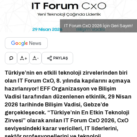
IT Forum CxO 2026 İçin Geri Sayım!
+
-
PAYLAŞ
Türkiye’nin en etkili teknoloji zirvelerinden biri
olan IT Forum CxO, 8. yılında kapılarını açmaya
hazırlanıyor! EFF Organizasyon ve Bilişim
Vadisi tarafından düzenlenen etkinlik, 29 Nisan
2026 tarihinde Bilişim Vadisi, Gebze’de
gerçekleşecek. “Türkiye’nin En Etkin Teknoloji
Zirvesi” olarak anılan IT Forum CxO 2026, CxO
seviyesindeki karar vericileri, IT liderlerini,
sektör profesyonellerini ve teknoloji