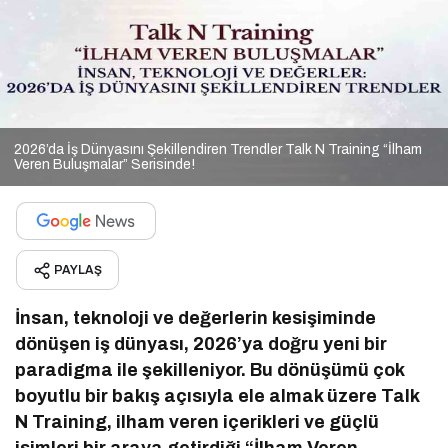
2026’da İş Dünyasını Şekillendiren Trendler Talk N Training “İlham
Veren Buluşmalar” Serisinde!
PAYLAŞ
İnsan, teknoloji ve değerlerin kesişiminde
dönüşen iş dünyası, 2026’ya doğru yeni bir
paradigma ile şekilleniyor. Bu dönüşümü çok
boyutlu bir bakış açısıyla ele almak üzere Talk
N Training, ilham veren içerikleri ve güçlü
isimleri bir araya getirdiği “İlham Veren