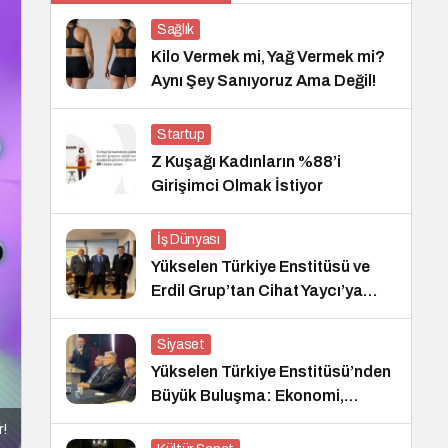
Sağlık
Kilo Vermek mi, Yağ Vermek mi?
Aynı Şey Sanıyoruz Ama Değil!
Startup
Z Kuşağı Kadınların %88’i
Girişimci Olmak İstiyor
İş Dünyası
Yükselen Türkiye Enstitüsü ve
Erdil Grup’tan Cihat Yaycı’ya
Anlamlı Ziyaret
Siyaset
Yükselen Türkiye Enstitüsü’nden
Büyük Buluşma: Ekonomi,
Güvenlik Politikaları ve Hukuk
r!
Konferansı