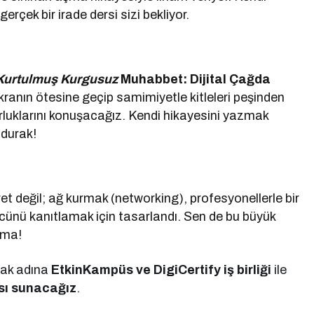
rçek bir irade dersi sizi bekliyor.
Kurtulmuş
Kurgusuz
Muhabbet: Dijital Çağda
anın ötesine geçip samimiyetle kitleleri peşinden
rluklarını konuşacağız. Kendi hikayesini yazmak
r durak!
t değil; ağ kurmak (networking), profesyonellerle bir
cünü kanıtlamak için tasarlandı. Sen de bu büyük
kma!
mak adına
EtkinKampüs ve DigiCertify iş birliği
ile
kası sunacağız
.