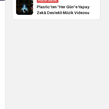
Kültür Sanat
Plastic’ten “Her Gün”e Yapay
Zekâ Destekli Müzik Videosu