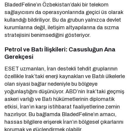
BladedFeline’ın Özbekistan’daki bir telekom
sağlayıcısını da operasyonlarında geçici üs olarak
kullandığı bildiriliyor. Bu da grubun yalnızca devlet
kurumlarına değil, iletişim altyapılarına da sızma
stratejisini benimsediğini gösteriyor.
Petrol ve Batı İlişkileri: Casusluğun Ana
Gerekçesi
ESET uzmanları, İran destekli tehdit gruplarının
özellikle Irak’taki enerji kaynakları ve Batılı ülkelerle
olan siyasi bağlar nedeniyle bu bölgeye
yoğunlaştığını düşünüyor. ABD’nin Irak’taki geçmiş
askeri varlığı ve Batı hükümetlerinin diplomatik
etkisi, İran’ın karşı istihbarat faaliyetlerine zemin
hazırlıyor. Bu bağlamda BladedFeline’ın amacı,
hassas bilgilere erişerek İran’ın bölgesel çıkarlarını
korumak ve güçlendirmek olabilir.