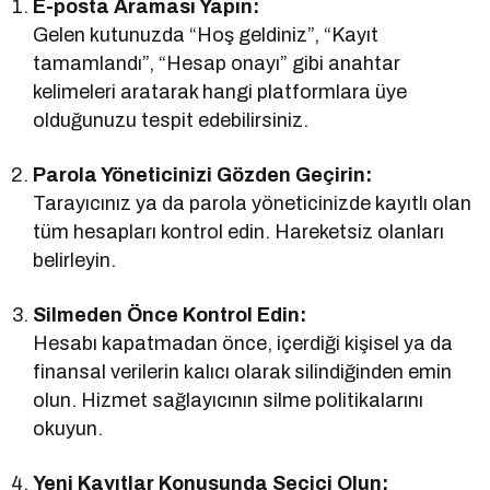
E-posta Araması Yapın:
Gelen kutunuzda “Hoş geldiniz”, “Kayıt
tamamlandı”, “Hesap onayı” gibi anahtar
kelimeleri aratarak hangi platformlara üye
olduğunuzu tespit edebilirsiniz.
Parola Yöneticinizi Gözden Geçirin:
Tarayıcınız ya da parola yöneticinizde kayıtlı olan
tüm hesapları kontrol edin. Hareketsiz olanları
belirleyin.
Silmeden Önce Kontrol Edin:
Hesabı kapatmadan önce, içerdiği kişisel ya da
finansal verilerin kalıcı olarak silindiğinden emin
olun. Hizmet sağlayıcının silme politikalarını
okuyun.
Yeni Kayıtlar Konusunda Seçici Olun: