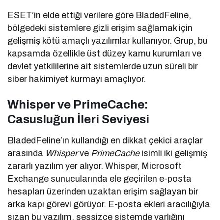
ESET’in elde ettiği verilere göre BladedFeline,
bölgedeki sistemlere gizli erişim sağlamak için
gelişmiş kötü amaçlı yazılımlar kullanıyor. Grup, bu
kapsamda özellikle üst düzey kamu kurumları ve
devlet yetkililerine ait sistemlerde uzun süreli bir
siber hakimiyet kurmayı amaçlıyor.
Whisper ve PrimeCache:
Casusluğun İleri Seviyesi
BladedFeline’ın kullandığı en dikkat çekici araçlar
arasında
Whisper
ve
PrimeCache
isimli iki gelişmiş
zararlı yazılım yer alıyor. Whisper, Microsoft
Exchange sunucularında ele geçirilen e-posta
hesapları üzerinden uzaktan erişim sağlayan bir
arka kapı görevi görüyor. E-posta ekleri aracılığıyla
sızan bu yazılım, sessizce sistemde varlığını