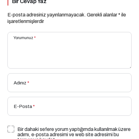
Bir Cevap Yaz
E-posta adresiniz yayınlanmayacak.
Gerekli alanlar
*
ile
işaretlenmişlerdir
Yorumunuz
*
Adınız
*
E-Posta
*
Bir dahaki sefere yorum yaptığımda kullanılmak üzere
adımı, e-posta adresimi ve web site adresimi bu