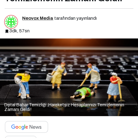
Neovox Media
tarafından yayınlandı
3dk, 57sn
Dijital Bahar Temizliği: Hareketsiz Hesaplarınızı Temizlemenin
Zamanı Geldi!