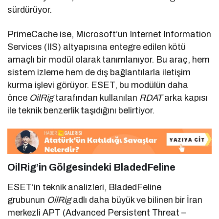
sürdürüyor.
PrimeCache ise, Microsoft’un Internet Information
Services (IIS) altyapısına entegre edilen kötü
amaçlı bir modül olarak tanımlanıyor. Bu araç, hem
sistem izleme hem de dış bağlantılarla iletişim
kurma işlevi görüyor. ESET, bu modülün daha
önce
OilRig
tarafından kullanılan
RDAT
arka kapısı
ile teknik benzerlik taşıdığını belirtiyor.
OilRig’in Gölgesindeki BladedFeline
ESET’in teknik analizleri, BladedFeline
grubunun
OilRig
adlı daha büyük ve bilinen bir İran
merkezli APT (Advanced Persistent Threat –