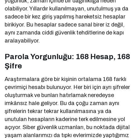
yoğunluk, zaman içinde bir dağınıklığa neden
olabiliyor. Yıllardır kullanılmayan, unutulmuş ya da
sadece bir kez giriş yapılmış hareketsiz hesaplar
birikiyor. Bu hesaplar sadece sanal birer iz değil,
aynı zamanda ciddi güvenlik tehditlerine de kapı
aralayabiliyor.
Parola Yorgunluğu: 168 Hesap, 168
Şifre
Araştırmalara göre bir kişinin ortalama 168 farklı
çevrimiçi hesabı bulunuyor. Her biri için ayrı şifreler
oluşturmak ve bunları hatırlamak neredeyse
imkânsız hale geliyor. Bu da çoğu zaman aynı
şifrelerin tekrar tekrar kullanılmasına ya da
unutulan hesapların kaderine terk edilmesine yol
açıyor. Siber güvenlik uzmanları, bu noktada dijital
yaşam alanlarımızı da tıpkı evlerimizde yaptığımız