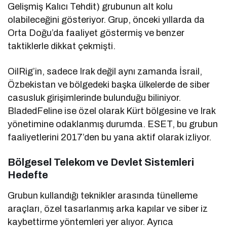
Gelişmiş Kalıcı Tehdit) grubunun alt kolu
olabileceğini gösteriyor. Grup, önceki yıllarda da
Orta Doğu’da faaliyet göstermiş ve benzer
taktiklerle dikkat çekmişti.
OilRig’in, sadece Irak değil aynı zamanda İsrail,
Özbekistan ve bölgedeki başka ülkelerde de siber
casusluk girişimlerinde bulunduğu biliniyor.
BladedFeline ise özel olarak Kürt bölgesine ve Irak
yönetimine odaklanmış durumda. ESET, bu grubun
faaliyetlerini 2017’den bu yana aktif olarak izliyor.
Bölgesel Telekom ve Devlet Sistemleri
Hedefte
Grubun kullandığı teknikler arasında tünelleme
araçları, özel tasarlanmış arka kapılar ve siber iz
kaybettirme yöntemleri yer alıyor. Ayrıca