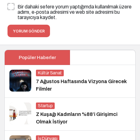
Bir dahaki sefere yorum yaptığımda kullanılmak üzere
adımı, e-posta adresimi ve web site adresimi bu
tarayıcıya kaydet.
YORUM GÖNDER
Popüler Haberler
Kültür Sanat
7 Ağustos Haftasında Vizyona Girecek
Filmler
Startup
Z Kuşağı Kadınların %88’i Girişimci
Olmak İstiyor
İş Dünyası