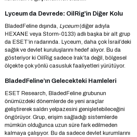
Lyceum da Devrede: OilRig’in Diğer Kolu
BladedFeline dışında,
Lyceum
(diğer adıyla
HEXANE veya Storm-0133) adlı başka bir alt grup
da ESET’in radarında. Lyceum, daha çok İsrail’deki
sağlık ve devlet kuruluşlarını hedef alıyor. Bu da
gösteriyor ki OilRig sadece Irak’ta değil, bölgesel
ölçekte çok yönlü casusluk faaliyetleri yürütüyor.
BladedFeline’ın Gelecekteki Hamleleri
ESET Research, BladedFeline grubunun
önümüzdeki dönemlerde de yeni araçlar
geliştirerek saldırı yelpazesini genişletebileceğini
öngörüyor. Grup, erişim sağladığı sistemlerde
mümkün olduğunca uzun süre fark edilmeden
kalmaya çalışıyor. Bu da sadece devlet kurumlarını