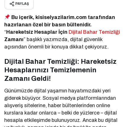
PAYLAŞ
Bu içerik, kisiselyazilarim.com tarafından
hazırlanan özel bir basın bültenidir.
“
Hareketsiz Hesaplar İçin
Dijital Bahar Temizliği
Zamanı
” başlıklı yazımızda, dijital güvenlik
açısından önemli bir konuya dikkat çekiyoruz.
Dijital Bahar Temizliği: Hareketsiz
Hesaplarınızı Temizlemenin
Zamanı Geldi!
Günümüzde dijital yaşamın hayatımızdaki yeri
giderek büyüyor. Sosyal medya platformlarından
alışveriş sitelerine, haber bültenlerinden online
kurslara kadar onlarca – belki de yüzlerce – dijital
hesapla etkileşimde bulunuyoruz. Ancak bu dijital