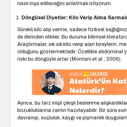
nasıl inşa edileceğini anlatmak istiyorum.
Döngüsel Diyetler: Kilo Verip Alma Sarmal
Sürekli kilo alıp verme, sadece fiziksel sağlığını
de derinden etkiler. Bu duruma bilimsel literatür
Araştırmalar, sık sık kilo verip alan bireylerin, 
olduğunu göstermektedir. Özellikle abdominal ya
riski bu döngüyle artar (Montani et al., 2006).
Ayrıca, bu tarz inişli çıkışlı beslenme alışkanlıkl
bozukluklarına zemin hazırlayabilir. Bir süre s
davranışı, suçluluk, kaygı ve pişmanlık duygularıy