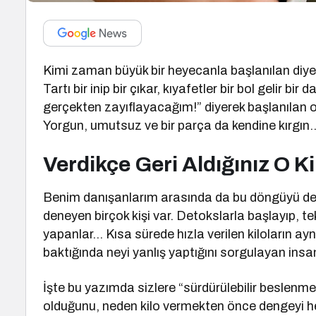
Kimi zaman büyük bir heyecanla başlanılan diyetle
Tartı bir inip bir çıkar, kıyafetler bir bol gelir bir
gerçekten zayıflayacağım!” diyerek başlanılan 
Yorgun, umutsuz ve bir parça da kendine kırgın
Verdikçe Geri Aldığınız O Ki
Benim danışanlarım arasında da bu döngüyü def
deneyen birçok kişi var. Detokslarla başlayıp, tek
yapanlar… Kısa sürede hızla verilen kiloların ay
baktığında neyi yanlış yaptığını sorgulayan insa
İşte bu yazımda sizlere “sürdürülebilir beslenm
olduğunu, neden kilo vermekten önce dengeyi hed