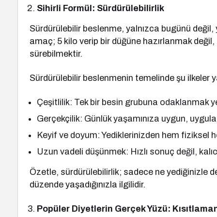
Sihirli Formül: Sürdürülebilirlik
Sürdürülebilir beslenme, yalnızca bugünü değil, 
amaç; 5 kilo verip bir düğüne hazırlanmak değil, 5
sürebilmektir.
Sürdürülebilir beslenmenin temelinde şu ilkeler y
Çeşitlilik: Tek bir besin grubuna odaklanmak y
Gerçekçilik: Günlük yaşamınıza uygun, uygula
Keyif ve doyum: Yediklerinizden hem fiziksel 
Uzun vadeli düşünmek: Hızlı sonuç değil, kalı
Özetle, sürdürülebilirlik; sadece ne yediğinizle de
düzende yaşadığınızla ilgilidir.
Popüler Diyetlerin Gerçek Yüzü: Kısıtlaman