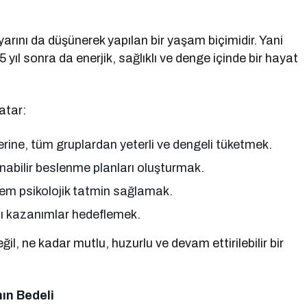
yarını da düşünerek yapılan bir yaşam biçimidir. Yani
 yıl sonra da enerjik, sağlıklı ve denge içinde bir hayat
atar:
erine, tüm gruplardan yeterli ve dengeli tüketmek.
nabilir beslenme planları oluşturmak.
hem psikolojik tatmin sağlamak.
cı kazanımlar hedeflemek.
ğil, ne kadar mutlu, huzurlu ve devam ettirilebilir bir
ın Bedeli