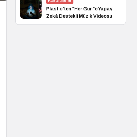
Kültür Sanat
Plastic’ten “Her Gün”e Yapay
Zekâ Destekli Müzik Videosu